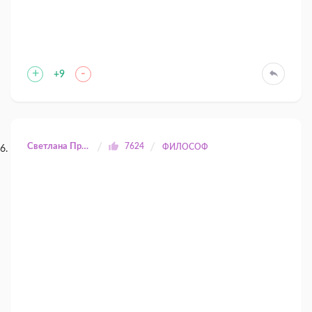
+
-
+9
Светлана Прилуцкая
7624
ФИЛОСОФ