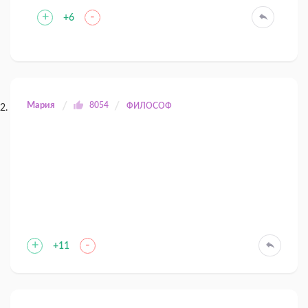
+
-
+6
Мария
8054
ФИЛОСОФ
+
-
+11