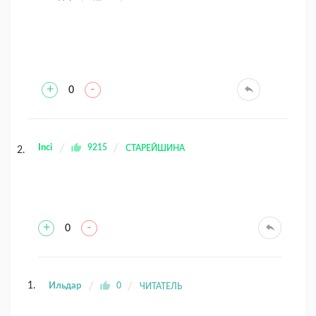
+
-
0
Inci
9215
СТАРЕЙШИНА
+
-
0
Ильдар
0
ЧИТАТЕЛЬ