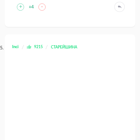
+
-
+4
Inci
9215
СТАРЕЙШИНА