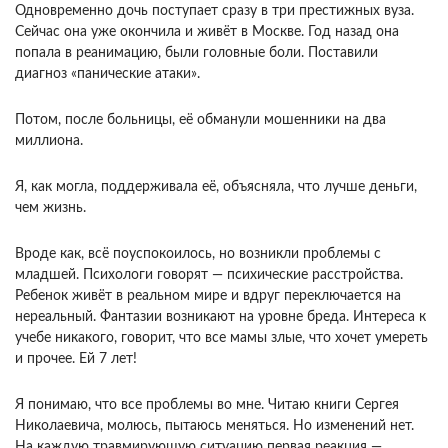
Одновременно дочь поступает сразу в три престижных вуза.
Сейчас она уже окончила и живёт в Москве. Год назад она
попала в реанимацию, были головные боли. Поставили
диагноз «панические атаки».
Потом, после больницы, её обманули мошенники на два
миллиона.
Я, как могла, поддерживала её, объясняла, что лучше деньги,
чем жизнь.
Вроде как, всё поуспокоилось, но возникли проблемы с
младшей. Психологи говорят — психические расстройства.
Ребенок живёт в реальном мире и вдруг переключается на
нереальный. Фантазии возникают на уровне бреда. Интереса к
учебе никакого, говорит, что все мамы злые, что хочет умереть
и прочее. Ей 7 лет!
Я понимаю, что все проблемы во мне. Читаю книги Сергея
Николаевича, молюсь, пытаюсь меняться. Но изменений нет.
На каждую травмирующую ситуацию первая реакция —