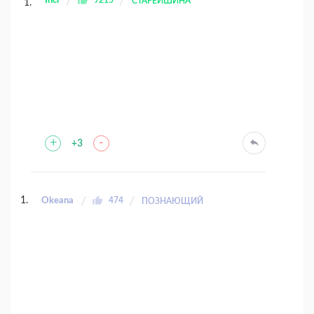
Inci
9215
СТАРЕЙШИНА
+
-
+3
Okeana
474
ПОЗНАЮЩИЙ