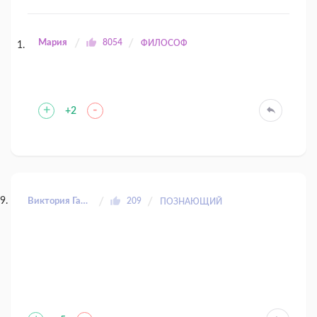
Мария
8054
ФИЛОСОФ
+
-
+2
Виктория Гальперина
209
ПОЗНАЮЩИЙ