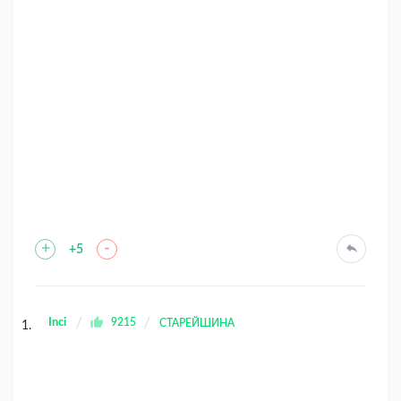
+
-
+5
Inci
9215
СТАРЕЙШИНА