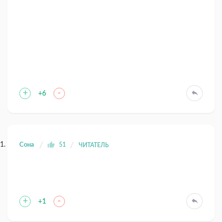
+
-
+6
Сона
51
ЧИТАТЕЛЬ
+
-
+1