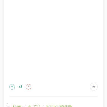
+
-
+3
Елена
1957
ИССЛЕДОВАТЕЛЬ