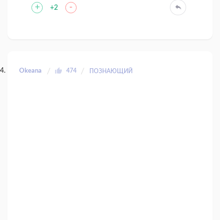
+
-
+2
Okeana
474
ПОЗНАЮЩИЙ