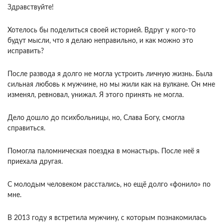
Здравствуйте!
Хотелось бы поделиться своей историей. Вдруг у кого-то
будут мысли, что я делаю неправильно, и как можно это
исправить?
После развода я долго не могла устроить личную жизнь. Была
сильная любовь к мужчине, но мы жили как на вулкане. Он мне
изменял, ревновал, унижал. Я этого принять не могла.
Дело дошло до психбольницы, но, Слава Богу, смогла
справиться.
Помогла паломническая поездка в монастырь. После неё я
приехала другая.
С молодым человеком расстались, но ещё долго «фонило» по
мне.
В 2013 году я встретила мужчину, с которым познакомилась