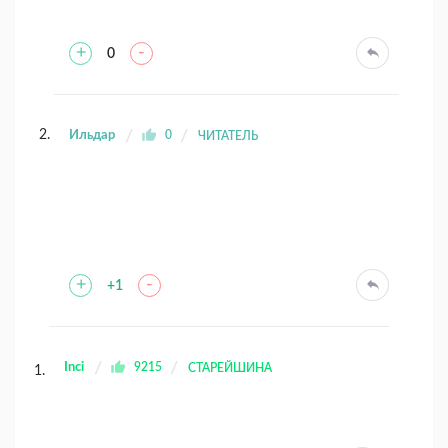
+
-
0
Ильдар
0
ЧИТАТЕЛЬ
+
-
+1
Inci
9215
СТАРЕЙШИНА