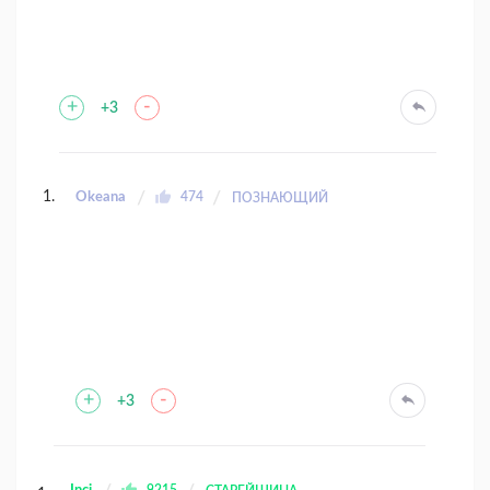
+
-
+3
Okeana
474
ПОЗНАЮЩИЙ
+
-
+3