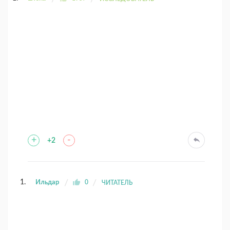
+
-
+2
Ильдар
0
ЧИТАТЕЛЬ