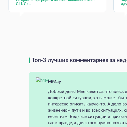
Открыт сбор средств на восстановление книг
Зад
С.Н. Ла...
иду
Топ-3 лучших комментариев за не
MMay
Добрый день! Мне кажется, что здесь д
конкретной ситуации, хотя может быт
интересно описать какую-то. А дело в
жизненном пути и во всех ситуациях, 
несет нам. Ведь все ситуации и призва
нас к правде, а для этого нужно познат