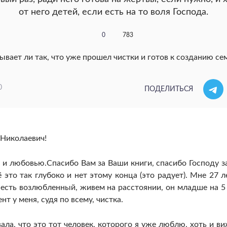
от него детей, если есть на то воля Господа.
0
783
0
ПОДЕЛИТЬСЯ
 Николаевич!
и любовью.Спасибо Вам за Ваши книги, спасибо Господу за
ё это так глубоко и нет этому конца (это радует). Мне 27 ле
 есть возлюбленный, живем на расстоянии, он младше на 5 
т у меня, судя по всему, чистка.
ала, что это тот человек, которого я уже люблю, хоть и ви