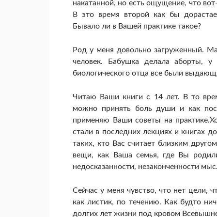
накатанной, но есть ощущение, что вот-
В это время второй как бы дорастае
Бывало ли в Вашей практике такое?
Род у меня довольно загруженный. Ма
человек. Бабушка делала аборты, 
биологического отца все были выдающ
Читаю Ваши книги с 14 лет. В то вре
можно принять боль души и как пост
применяю Ваши советы на практике.Хо
стали в последних лекциях и книгах д
таких, кто Вас считает близким друго
вещи, как Ваша семья, где Вы родили
недосказанности, незаконченности мыс
Сейчас у меня чувство, что нет цели, ч
как листик, по течению. Как будто н
долгих лет жизни под кровом Всевышне