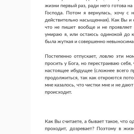
жизни первый раз, ради него готова на 
Господа. Потом я вернулась, хочу с 
действительно насыщенная). Как Вы и 
что не пишет вообще и не проявляет в
умираю я, или остаюсь одинокой до к
была жуткая и совершенно невыносимая,
Постепенно отпускает, ловлю эти мо
просить у Бога, но перестраиваю себя,
настоящее ибудущее (сложнее всего п
продолжиться, так как откроются пото
мне казалось, что чистки мне и не дают
происходит.
Как Вы считаете, а бывает такое, что 
проходит, дозревает? Поэтому в жиз