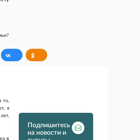
 то,
т, я
лет,
Подпишитесь
на новости и
жу в