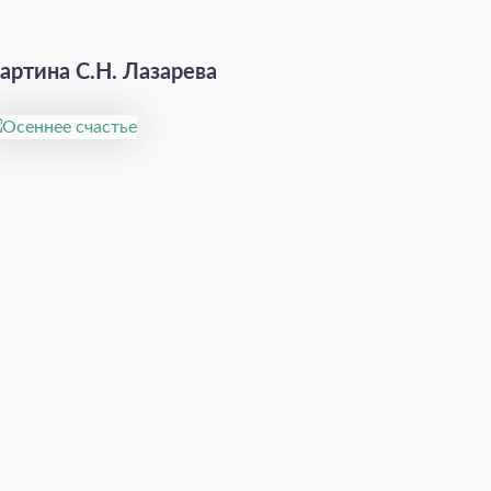
артина С.Н. Лазарева