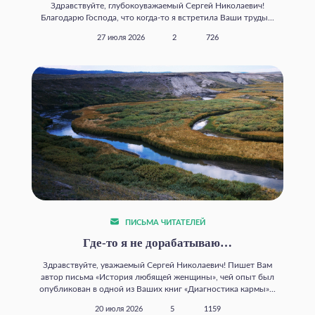
Здравствуйте, глубокоуважаемый Сергей Николаевич!
Благодарю Господа, что когда‑то я встретила Ваши труды...
27 июля 2026
2
726
ПИСЬМА ЧИТАТЕЛЕЙ
Где‑то я не дорабатываю…
Здравствуйте, уважаемый Сергей Николаевич! Пишет Вам
автор письма «История любящей женщины», чей опыт был
опубликован в одной из Ваших книг «Диагностика кармы»...
20 июля 2026
5
1159