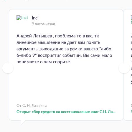
Inci
9 часов назад
Андрей Латышев , проблема то в вас, тк
линейное мышление не даёт вам понять
аргументы,выходящие за рамки вашего "либо
6-либо 9" восприятия событий. Вы сами мало
понимаете о чем спорите.
От С. Н. Лазарева
Открыт сбор средств на восстановление книг С.Н. Ла...