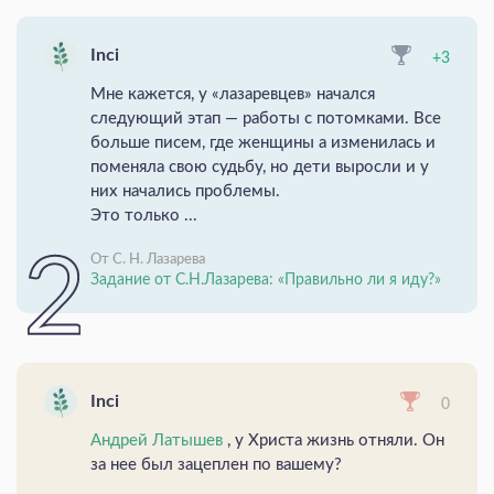
Inci
+3
Мне кажется, у «лазаревцев» начался
следующий этап — работы с потомками. Все
больше писем, где женщины а изменилась и
поменяла свою судьбу, но дети выросли и у
них начались проблемы.
Это только ...
От С. Н. Лазарева
Задание от С.Н.Лазарева: «Правильно ли я иду?»
Inci
0
Андрей Латышев
, у Христа жизнь отняли. Он
за нее был зацеплен по вашему?