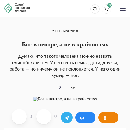
Сергей
0
Николаевич
Лазарев
2 НОЯБРЯ 2018
Бог в центре, а не в крайностях
Думаю, что такого человека можно назвать
единобожником. У него есть семья, дети, друзья,
работа — но ничему он не поклоняется. У него один
кумир — Бог.
0
754
0
0