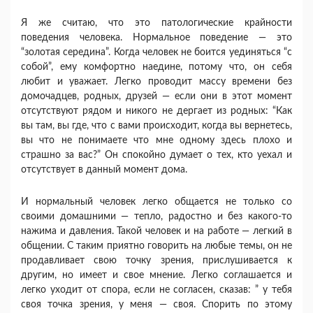
Я же считаю, что это патологические крайности
поведения человека. Нормальное поведение — это
“золотая середина”. Когда человек не боится уединяться “с
собой”, ему комфортно наедине, потому что, он себя
любит и уважает. Легко проводит массу времени без
домочадцев, родных, друзей — если они в этот момент
отсутствуют рядом и никого не дергает из родных: “Как
вы там, вы где, что с вами происходит, когда вы вернетесь,
вы что не понимаете что мне одному здесь плохо и
страшно за вас?” Он спокойно думает о тех, кто уехал и
отсутствует в данный момент дома.
И нормальный человек легко общается не только со
своими домашними — тепло, радостно и без какого-то
нажима и давления. Такой человек и на работе — легкий в
общении. С таким приятно говорить на любые темы, он не
продавливает свою точку зрения, прислушивается к
другим, но имеет и свое мнение. Легко соглашается и
легко уходит от спора, если не согласен, сказав: ” у тебя
своя точка зрения, у меня — своя. Спорить по этому