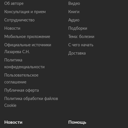
Об авторе
Видео
Консультация и прием
Книги
Сотрудничество
Аудио
Новости
Подборки
Мобильное приложение
Тема: болезни
Официальные источники
С чего начать
Лазарева С.Н.
Доставка
Политика
конфиденциальности
Пользовательское
соглашение
Публичная оферта
Политика обработки файлов
Cookie
Новости
Помощь