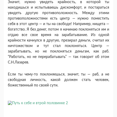
Значит, нужно увидеть крайность, в которой ты
находишься и испытываешь дискомфорт, и постараться
увидеть другую противоположность. Между этими
противоположностями есть центр — нужно поместить
себя в этот центр — и ты на свободе! Например, нищета —
богатство. Я без денег, потом я начинаю поклоняться им и
отдаю все свое время на зарабатывание. Из одной
крайности качнулся в другую, презирал деньги, считал их
ничтожеством и тут стал поклоняться. Центр —
зарабатывать, но не поклоняться деньгам, как раб.
“Работать, но не перерабатывать” — так говорит об этом
С.Н.Лазарев.
Если ты чему-то поклоняешься, значит, ты — раб, а не
свободная личность, какой должен стать человек,
божественный по своей сути.