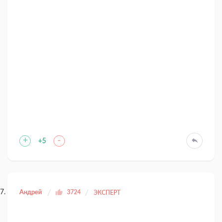
+
-
+5
Андрей
3724
ЭКСПЕРТ