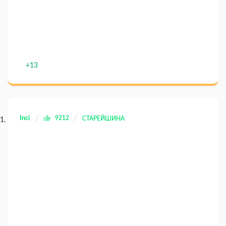
+13
Inci
9212
СТАРЕЙШИНА