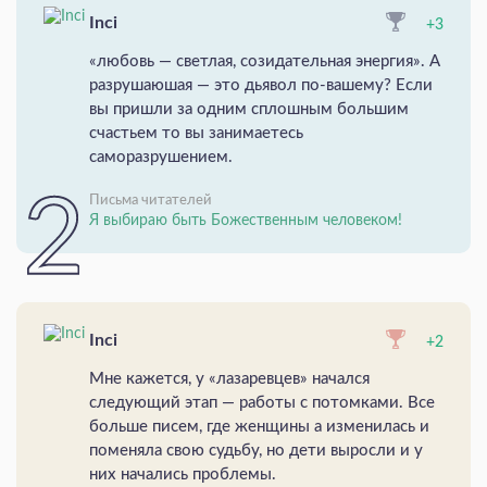
Inci
+3
«любовь — светлая, созидательная энергия». А
разрушаюшая — это дьявол по-вашему? Если
вы пришли за одним сплошным большим
счастьем то вы занимаетесь
саморазрушением.
Письма читателей
Я выбираю быть Божественным человеком!
Inci
+2
Мне кажется, у «лазаревцев» начался
следующий этап — работы с потомками. Все
больше писем, где женщины а изменилась и
поменяла свою судьбу, но дети выросли и у
них начались проблемы.