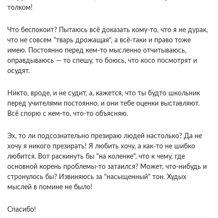
толком!
Что беспокоит? Пытаюсь всё доказать кому-то, что я не дурак,
что не совсем "тварь дрожащая", а всё-таки и право тоже
имею. Постоянно перед кем-то мысленно отчитываюсь,
оправдываюсь — то спешу, то боюсь, что косо посмотрят и
осудят.
Никто, вроде, и не судит, а, кажется, что ты будто школьник
перед учителями постоянно, и они тебе оценки выставляют.
Всё спорю с кем-то, что-то объясняю.
Эх, то ли подсознательно презираю людей настолько? Да не
хочу я никого презирать! Я любить хочу, а как-то не шибко
любится. Вот раскинуть бы "на коленке", что к чему, где
основной корень проблемы-то затаился? Может, что-нибудь и
стронулось бы? Извиняюсь за "насыщенный" тон. Худых
мыслей в помине не было!
Спасибо!