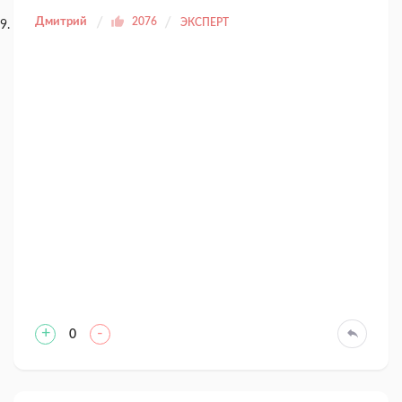
Дмитрий
2076
ЭКСПЕРТ
+
-
0