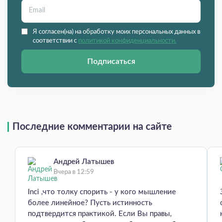
Я согласен(на) на обработку моих персональных данных в
соответствии с
политикой конфиденциальности.
Подписаться
Последние комментарии на сайте
Андрей Латышев
Вчера в 12:59
Inci ,что толку спорить - у кого мышление
более линейное? Пусть истинность
подтвердится практикой. Если Вы правы,