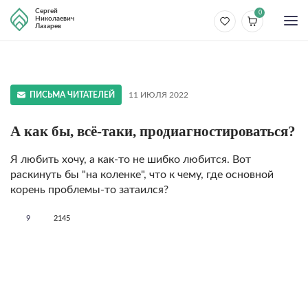
Сергей
0
Николаевич
Лазарев
ПИСЬМА ЧИТАТЕЛЕЙ
11 ИЮЛЯ 2022
А как бы, всё-таки, продиагностироваться?
Я любить хочу, а как-то не шибко любится. Вот
раскинуть бы "на коленке", что к чему, где основной
корень проблемы-то затаился?
9
2145