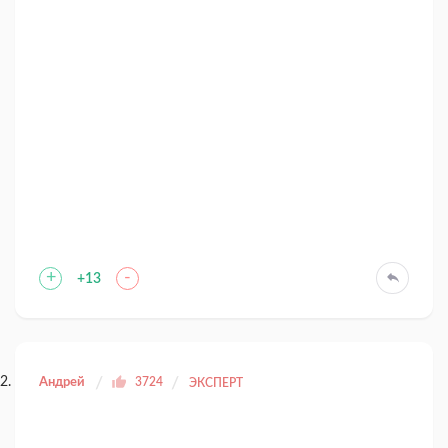
+
-
+13
Андрей
3724
ЭКСПЕРТ