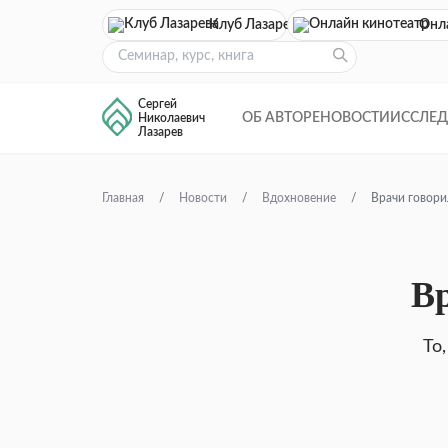
Клуб Лазарева
Онл
Сергей
ОБ АВТОРЕ
НОВОСТИ
ИССЛЕ
Николаевич
Лазарев
Главная
Новости
Вдохновение
Врачи говори
Вр
То,