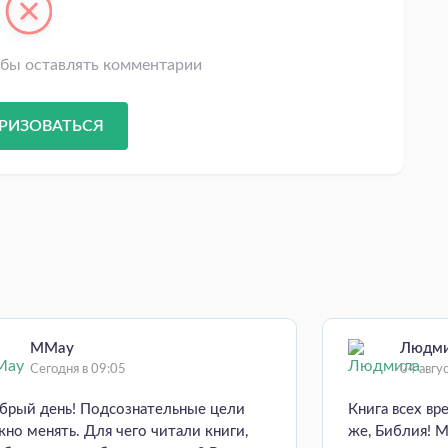
обы оставлять комментарии
РИЗОВАТЬСЯ
MMay
Людм
Сегодня в 09:05
04 авгу
брый день! Подсознательные цели
Книга всех вр
жно менять. Для чего читали книги,
же, Библия! М