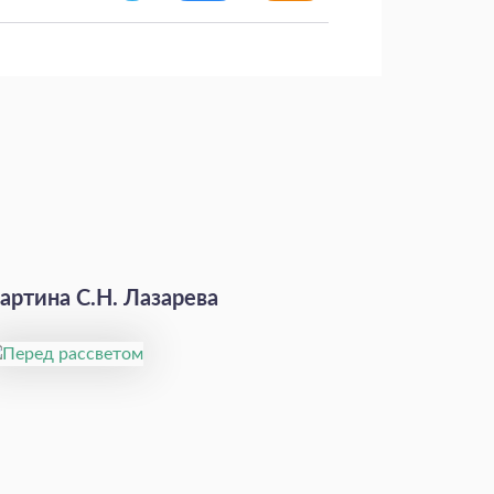
артина С.Н. Лазарева