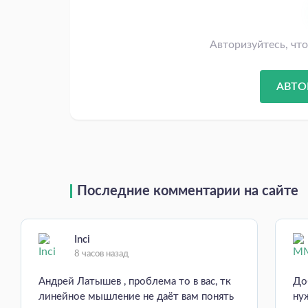
Авторизуйтесь, чт
АВТО
Последние комментарии на сайте
Inci
8 часов назад
Андрей Латышев , проблема то в вас, тк
До
линейное мышление не даёт вам понять
ну