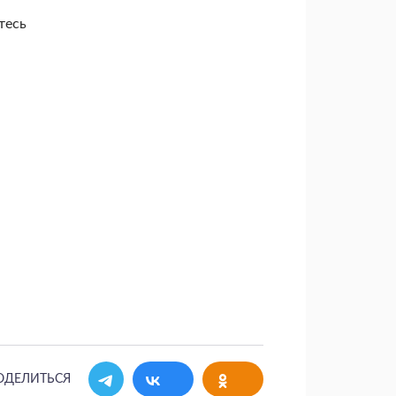
тесь
ОДЕЛИТЬСЯ