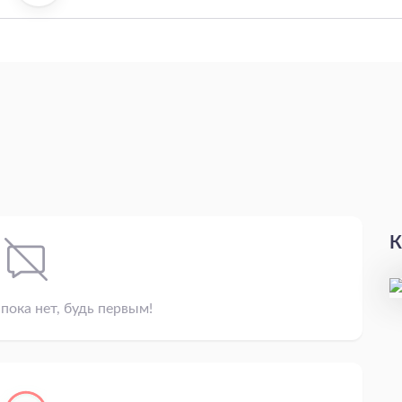
К
пока нет, будь первым!