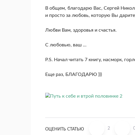
В общем, благодарю Вас, Сергей Николае
и просто за любовь, которую Вы дарите
Любви Вам, здоровья и счастья.
С любовью, ваш …
P.S. Начал читать 7 книгу, насморк, гор
Еще раз, БЛАГОДАРЮ )))
2
ОЦЕНИТЬ СТАТЬЮ