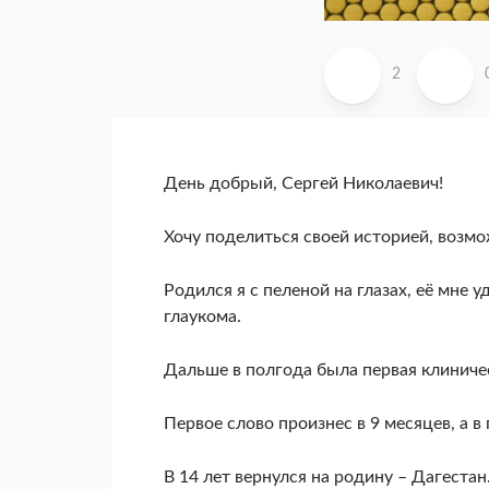
2
День добрый, Сергей Николаевич!
Хочу поделиться своей историей, возмож
Родился я с пеленой на глазах, её мне 
глаукома.
Дальше в полгода была первая клиниче
Первое слово произнес в 9 месяцев, а 
В 14 лет вернулся на родину – Дагеста