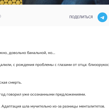
0
ПОДЕЛИТЬСЯ
но, довольно банальной, но...
удалили, с рождения проблемы с глазами от отца: близорукос
ская смерть.
в год говорил уже осознанными предложениями.
н. Адаптация шла мучительно из-за разницы менталитетов.