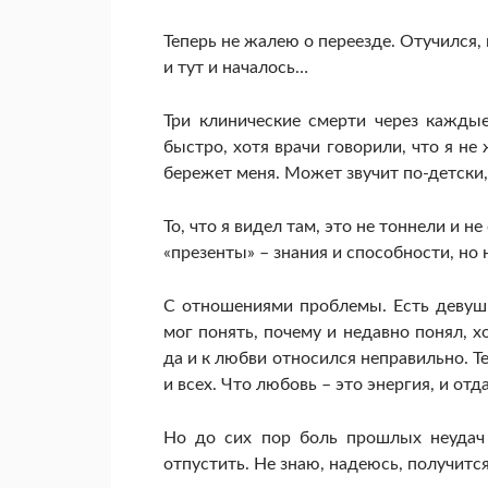
Теперь не жалею о переезде. Отучился, 
и тут и началось…
Три клинические смерти через каждые
быстро, хотя врачи говорили, что я не
бережет меня. Может звучит по-детски, н
То, что я видел там, это не тоннели и н
«презенты» – знания и способности, но 
С отношениями проблемы. Есть девушк
мог понять, почему и недавно понял, х
да и к любви относился неправильно. Т
и всех. Что любовь – это энергия, и отд
Но до сих пор боль прошлых неудач 
отпустить. Не знаю, надеюсь, получится