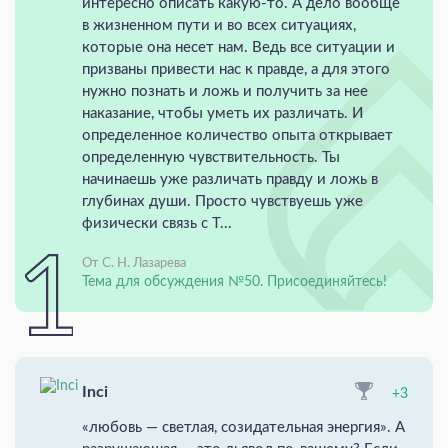
интересно описать какую-то. А дело вообще
в жизненном пути и во всех ситуациях,
которые она несет нам. Ведь все ситуации и
призваны привести нас к правде, а для этого
нужно познать и ложь и получить за нее
наказание, чтобы уметь их различать. И
определенное количество опыта открывает
определенную чувствительность. Ты
начинаешь уже различать правду и ложь в
глубинах души. Просто чувствуешь уже
физически связь с Т...
От С. Н. Лазарева
Тема для обсуждения №50. Присоединяйтесь!
Inci
+3
«любовь — светлая, созидательная энергия». А