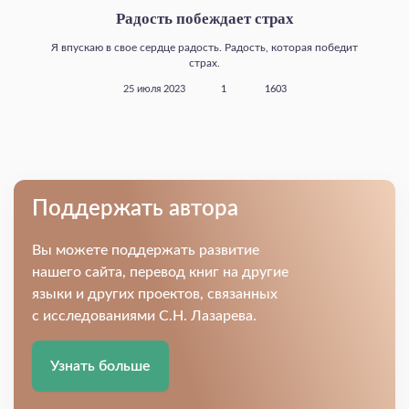
Радость побеждает страх
Я впускаю в свое сердце радость. Радость, которая победит
страх.
25 июля 2023
1
1603
Поддержать автора
Вы можете поддержать развитие
нашего сайта, перевод книг на другие
языки и других проектов, связанных
с исследованиями С.Н. Лазарева.
Узнать больше