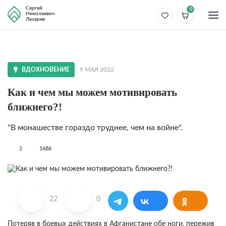
Сергей
0
Николаевич
Лазарев
ВДОХНОВЕНИЕ
9 МАЯ 2022
Как и чем мы можем мотивировать
ближнего?!
"В монашестве гораздо труднее, чем на войне".
2
1686
22
0
Потеряв в боевых действиях в Афганистане обе ноги, пережив