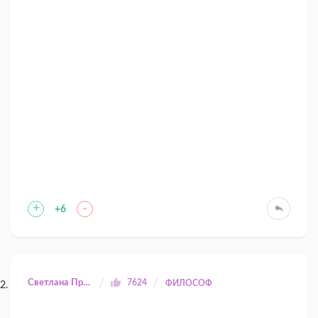
+
-
+6
Светлана Прилуцкая
7624
ФИЛОСОФ