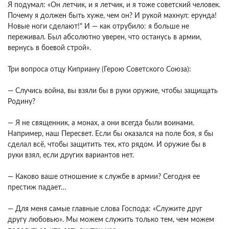
Я подумал: «Он летчик, и я летчик, и я тоже советский человек.
Почему я должен быть хуже, чем он? И рукой махнул: ерунда!
Новые ноги сделают!" И — как отрубило: я больше не
переживал. Был абсолютно уверен, что останусь в армии,
вернусь в боевой строй».
Три вопроса отцу Киприану (Герою Советского Союза):
— Случись война, вы взяли бы в руки оружие, чтобы защищать
Родину?
— Я не священник, а монах, а они всегда были воинами.
Например, наш Пересвет. Если бы оказался на поле боя, я бы
сделал всё, чтобы защитить тех, кто рядом. И оружие бы в
руки взял, если других вариантов нет.
— Каково ваше отношение к службе в армии? Сегодня ее
престиж падает…
— Для меня самые главные слова Господа: «Служите друг
другу любовью». Мы можем служить только тем, чем можем