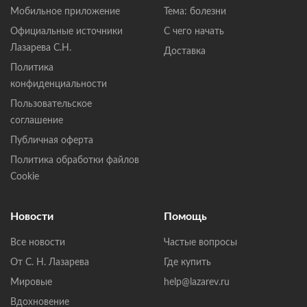
Мобильное приложение
Тема: болезни
Официальные источники
С чего начать
Лазарева С.Н.
Доставка
Политика
конфиденциальности
Пользовательское
соглашение
Публичная оферта
Политика обработки файлов
Cookie
Новости
Помощь
Все новости
Частые вопросы
От С. Н. Лазарева
Где купить
Мировые
help@lazarev.ru
Вдохновение