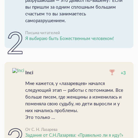
разрушаюшая — это дьявол по-вашему? Если
вы пришли за одним сплошным большим
счастьем то вы занимаетесь
саморазрушением.
Письма читателей
Я выбираю быть Божественным человеком!
Inci
+3
Мне кажется, у «лазаревцев» начался
следующий этап — работы с потомками. Все
больше писем, где женщины а изменилась и
поменяла свою судьбу, но дети выросли и у
них начались проблемы.
Это только ...
От С. Н. Лазарева
Задание от С.Н.Лазарева: «Правильно ли я иду?»