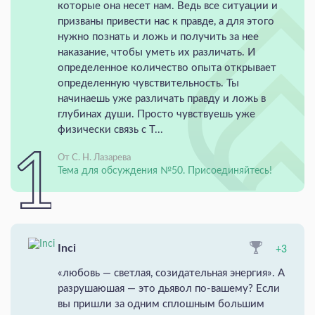
которые она несет нам. Ведь все ситуации и
призваны привести нас к правде, а для этого
нужно познать и ложь и получить за нее
наказание, чтобы уметь их различать. И
определенное количество опыта открывает
определенную чувствительность. Ты
начинаешь уже различать правду и ложь в
глубинах души. Просто чувствуешь уже
физически связь с Т...
От С. Н. Лазарева
Тема для обсуждения №50. Присоединяйтесь!
Inci
+3
«любовь — светлая, созидательная энергия». А
разрушаюшая — это дьявол по-вашему? Если
вы пришли за одним сплошным большим