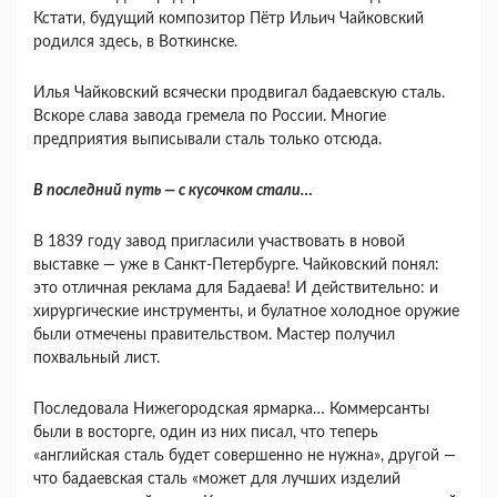
Кстати, будущий композитор Пётр Ильич Чайковский
родился здесь, в Воткинске.
Илья Чайковский всячески продвигал бадаевскую сталь.
Вскоре слава завода гремела по России. Многие
предприятия выписывали сталь только отсюда.
В последний путь — с кусочком стали…
В 1839 году завод пригласили участвовать в новой
выставке — уже в Санкт-Петербурге. Чайковский понял:
это отличная реклама для Бадаева! И действительно: и
хирургические инструменты, и булатное холодное оружие
были отмечены правительством. Мастер получил
похвальный лист.
Последовала Нижегородская ярмарка… Коммерсанты
были в восторге, один из них писал, что теперь
«английская сталь будет совершенно не нужна», другой —
что бадаевская сталь «может для лучших изделий