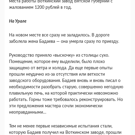
места работы Воткинский завод Вятской губернии с
жалованием 1200 рублей в год.
На Урале
На новом месте все сразу не заладилось. В дороге
заболела жена Бадаева — она умерла сразу по приезду.
Руководство приняло «выскочку» из столицы сухо.
Помещение, которое ему выделили, было плохо
защищено от ветра и холода. Да еще первые опыты
прошли неудачно из-за отсутствия или ветхости
заводского оборудования. Бадаев вновь и вновь писал о
необходимости разобрать старую, совершенно негодную
плавильную печь, на которой практически невозможно
работать. Горны тоже требовалось реконструировать. Но
эти предложения мастера сочли экономически
неоправданными…
Тем не менее первые независимые испытания стали,
которую Бадаев получил на Воткинском заводе, прошли