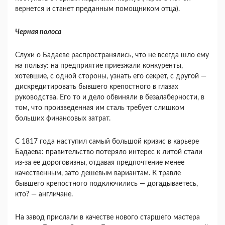
вернется и станет преданным помощником отца).
Черная полоса
Слухи о Бадаеве распространялись, что не всегда шло ему
на пользу: на предприятие приезжали конкуренты,
хотевшие, с одной стороны, узнать его секрет, с другой —
дискредитировать бывшего крепостного в глазах
руководства. Его то и дело обвиняли в безалаберности, в
том, что произведенная им сталь требует слишком
больших финансовых затрат.
С 1817 года наступил самый большой кризис в карьере
Бадаева: правительство потеряло интерес к литой стали
из-за ее дороговизны, отдавая предпочтение менее
качественным, зато дешевым вариантам. К травле
бывшего крепостного подключились — догадываетесь,
кто? — англичане.
На завод прислали в качестве нового старшего мастера