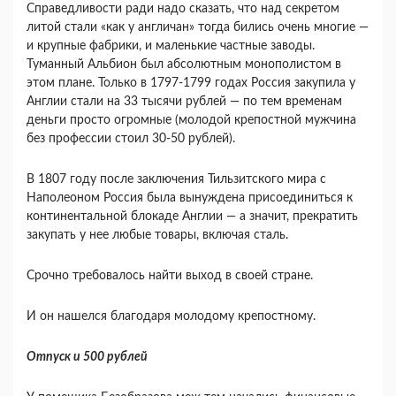
Справедливости ради надо сказать, что над секретом
литой стали «как у англичан» тогда бились очень многие —
и крупные фабрики, и маленькие частные заводы.
Туманный Альбион был абсолютным монополистом в
этом плане. Только в 1797-1799 годах Россия закупила у
Англии стали на 33 тысячи рублей — по тем временам
деньги просто огромные (молодой крепостной мужчина
без профессии стоил 30-50 рублей).
В 1807 году после заключения Тильзитского мира с
Наполеоном Россия была вынуждена присоединиться к
континентальной блокаде Англии — а значит, прекратить
закупать у нее любые товары, включая сталь.
Срочно требовалось найти выход в своей стране.
И он нашелся благодаря молодому крепостному.
Отпуск и 500 рублей