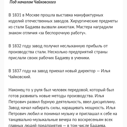
Под началом Чайковского
В 1831 в Москве прошла выставка мануфактурных
изделий отечественных заводов. Хирургические предметы
из стали Бадаева вызвали ажиотаж. Мастера наградили
знаком отличия «за беспорочную работу».
В 1832 году завод получил неслыханную прибыль от
производства стали. Несколько предприятий страны
прислали своих рабочих Бадаеву в ученики.
В 1837 году на завод приехал новый директор — Илья
Чайковский.
Наконец-то у руля был человек передовой, который был
готов развивать новые методы производства. Илья
Петрович развил бурную деятельность, ввел дисциплину.
Завод начал набирать силы, наращивать мощность. Илья
Петрович любил и понимал музыку и приглашал к себе на
танцевально-музыкальные вечера по воскресеньям всех
главных людей предприятия — в том числе Бадаева.