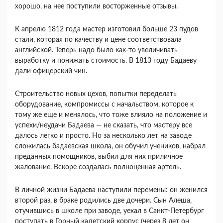
хорошо, на нее поступили восторженные отзывы.
К апрелю 1812 года мастер изготовил больше 23 пудов
стали, которая по качеству и цене соответствовала
английской. Теперь надо было как-то увеличивать
выработку и понижать стоимость. В 1813 году Бадаеву
дали офицерский чин.
Строительство новых цехов, попытки переделать
оборудование, компромиссы с начальством, которое к
тому же еще и менялось, что тоже влияло на положение и
успехи/неудачи Бадаева — не сказать, что мастеру все
далось легко и просто. Но за несколько лет на заводе
сложилась бадаевская школа, он обучил учеников, набрал
преданных помощников, выбил для них приличное
жалование. Вскоре создалась полноценная артель.
В личной жизни Бадаева наступили перемены: он женился
второй раз, в браке родились две дочери. Сын Алеша,
отучившись в школе при заводе, уехал в Санкт-Петербург
поступать в Горный кадетский корпус (через 8 лет он