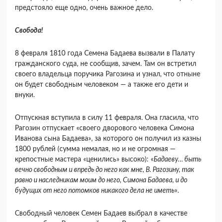
предстояло еще одно, очень важное дело.
Свобода!
8 февраля 1810 года Семена Бадаева вызвали в Палату
гражданского суда, не сообщив, зачем. Там он встретил
своего владельца поручика Рагозина и узнал, что отныне
он будет свободным человеком — а также его дети и
внуки.
Отпускная вступила в силу 11 февраля. Она гласила, что
Рагозин отпускает «своего дворового человека Симона
Иванова сына Бадаева», за которого он получил из казны
1800 рублей (сумма немалая, но и не огромная —
крепостные мастера «ценились» высоко): «
Бадаеву… быть
вечно свободным и впредь до него как мне, В. Рагозину, так
равно и наследникам моим до него, Симона Бадаева, и до
будущих от него потомков никакого дела не иметь
».
Свободный человек Семен Бадаев выбрал в качестве