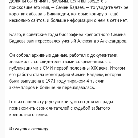
должны бы снимать фильмы. Если вы введете в
поисковике его имя, — Семен Бадаев, — то увидите четыре
коротких абзаца в Википедии, которые копируют ещё
несколько сайтов, и больше информации о нем в сети нет.
Благо, в советские годы биографией крепостного Семена
Бадаева заинтересовался ученый Александр Александров.
Он собрал архивные данные, работал с документами,
знакомился со свидетельствами современников, с
публикациями в СМИ первой половины XIX века. Итогом
его работы стала монография «Семен Бадаев», которая
была выпущена в 1971 году тиражом 4 тысячи
экземпляров и больше не переиздавалась.
Гетсиз нашел эту редкую книгу, и сегодня мы рады
познакомить своих читателей с судьбой забытого
крепостного гения.
Из глуши в столицу