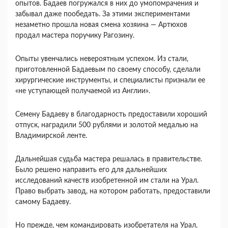
опытов. Бадаев погружался в них до умопомрачения и
забывал даже пообедать. За этими экспериментами
незаметно прошла новая смена хозяина — Артюхов
продал мастера поручику Рагозину.
Опыты увенчались невероятным успехом. Из стали,
приготовленной Бадаевым по своему способу, сделали
хирургические инструменты, и специалисты признали ее
«не уступающей получаемой из Англии».
Семену Бадаеву в благодарность предоставили хороший
отпуск, наградили 500 рублями и золотой медалью на
Владимирской ленте.
Дальнейшая судьба мастера решалась в правительстве.
Было решено направить его для дальнейших
исследований качеств изобретенной им стали на Урал.
Право выбрать завод, на котором работать, предоставили
самому Бадаеву.
Но прежде, чем командировать изобретателя на Урал,