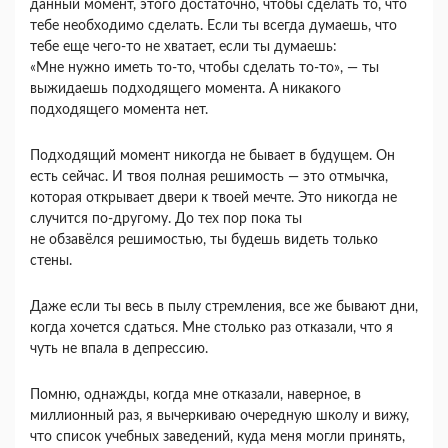
данный момент, этого достаточно, чтобы сделать то, что
тебе необходимо сделать. Если ты всегда думаешь, что
тебе еще чего-то не хватает, если ты думаешь:
«Мне нужно иметь то-то, чтобы сделать то-то», — ты
выжидаешь подходящего момента. А никакого
подходящего момента нет.
Подходящий момент никогда не бывает в будущем. Он
есть сейчас. И твоя полная решимость — это отмычка,
которая открывает двери к твоей мечте. Это никогда не
случится по-другому. До тех пор пока ты
не обзавёлся решимостью, ты будешь видеть только
стены.
Даже если ты весь в пылу стремления, все же бывают дни,
когда хочется сдаться. Мне столько раз отказали, что я
чуть не впала в депрессию.
Помню, однажды, когда мне отказали, наверное, в
миллионный раз, я вычеркиваю очередную школу и вижу,
что список учебных заведений, куда меня могли принять,