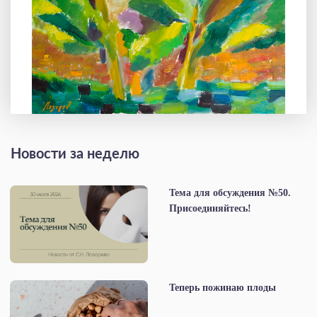
Новости за неделю
Тема для обсуждения №50.
Присоединяйтесь!
Теперь пожинаю плоды