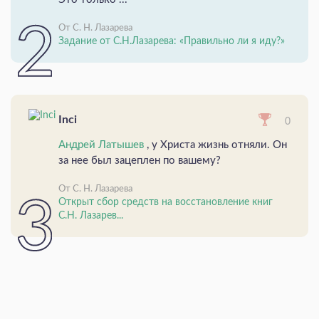
От С. Н. Лазарева
Задание от С.Н.Лазарева: «Правильно ли я иду?»
Inci
0
Андрей Латышев
, у Христа жизнь отняли. Он
за нее был зацеплен по вашему?
От С. Н. Лазарева
Открыт сбор средств на восстановление книг
С.Н. Лазарев...