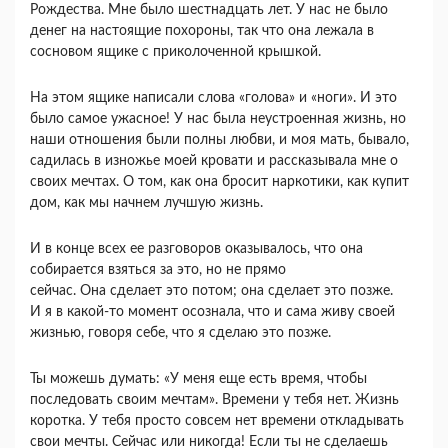
Рождества. Мне было шестнадцать лет. У нас не было
денег на настоящие похороны, так что она лежала в
сосновом ящике с приколоченной крышкой.
На этом ящике написали слова «голова» и «ноги». И это
было самое ужасное! У нас была неустроенная жизнь, но
наши отношения были полны любви, и моя мать, бывало,
садилась в изножье моей кровати и рассказывала мне о
своих мечтах. О том, как она бросит наркотики, как купит
дом, как мы начнем лучшую жизнь.
И в конце всех ее разговоров оказывалось, что она
собирается взяться за это, но не прямо
сейчас. Она сделает это потом; она сделает это позже.
И я в какой-то момент осознала, что и сама живу своей
жизнью, говоря себе, что я сделаю это позже.
Ты можешь думать: «У меня еще есть время, чтобы
последовать своим мечтам». Времени у тебя нет. Жизнь
коротка. У тебя просто совсем нет времени откладывать
свои мечты. Сейчас или никогда! Если ты не сделаешь