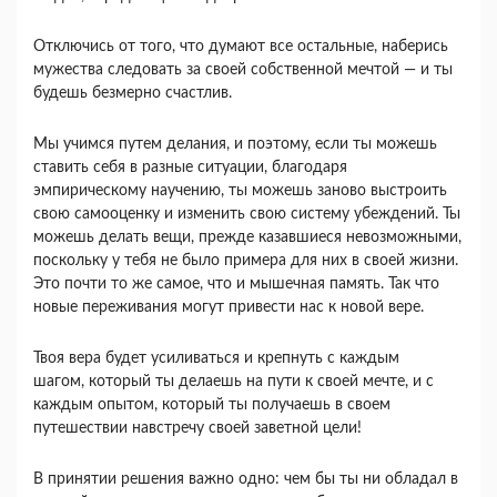
Отключись от того, что думают все остальные, наберись
мужества следовать за своей собственной мечтой — и ты
будешь безмерно счастлив.
Мы учимся путем делания, и поэтому, если ты можешь
ставить себя в разные ситуации, благодаря
эмпирическому научению, ты можешь заново выстроить
свою самооценку и изменить свою систему убеждений. Ты
можешь делать вещи, прежде казавшиеся невозможными,
поскольку у тебя не было примера для них в своей жизни.
Это почти то же самое, что и мышечная память. Так что
новые переживания могут привести нас к новой вере.
Твоя вера будет усиливаться и крепнуть с каждым
шагом, который ты делаешь на пути к своей мечте, и с
каждым опытом, который ты получаешь в своем
путешествии навстречу своей заветной цели!
В принятии решения важно одно: чем бы ты ни обладал в