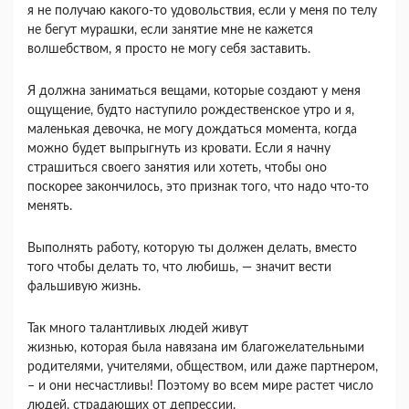
я не получаю какого-то удовольствия, если у меня по телу
не бегут мурашки, если занятие мне не кажется
волшебством, я просто не могу себя заставить.
Я должна заниматься вещами, которые создают у меня
ощущение, будто наступило рождественское утро и я,
маленькая девочка, не могу дождаться момента, когда
можно будет выпрыгнуть из кровати. Если я начну
страшиться своего занятия или хотеть, чтобы оно
поскорее закончилось, это признак того, что надо что-то
менять.
Выполнять работу, которую ты должен делать, вместо
того чтобы делать то, что любишь, — значит вести
фальшивую жизнь.
Так много талантливых людей живут
жизнью, которая была навязана им благожелательными
родителями, учителями, обществом, или даже партнером,
– и они несчастливы! Поэтому во всем мире растет число
людей, страдающих от депрессии.