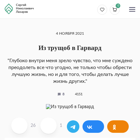
Сергей
0
Николаевич
Лазарев
4 НОЯБРЯ 2021
Из трущоб в Гарвард
"Глубоко внутри меня зрело чувство, что мне суждено
преодолеть все что угодно, не только чтобы обрести
лучшую жизнь, но и для того, чтобы делать лучше
жизнь других."
8
4151
26
1