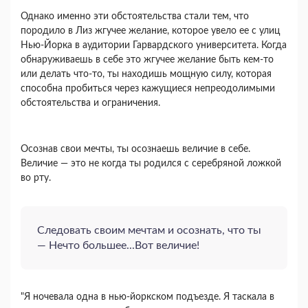
Однако именно эти обстоятельства стали тем, что
породило в Лиз жгучее желание, которое увело ее с улиц
Нью-Йорка в аудитории Гарвардского университета. Когда
обнаруживаешь в себе это жгучее желание быть кем-то
или делать что-то, ты находишь мощную силу, которая
способна пробиться через кажущиеся непреодолимыми
обстоятельства и ограничения.
Осознав свои мечты, ты осознаешь величие в себе.
Величие — это не когда ты родился с серебряной ложкой
во рту.
Следовать своим мечтам и осознать, что ты
— Нечто большее...Вот величие!
"Я ночевала одна в нью-йоркском подъезде. Я таскала в