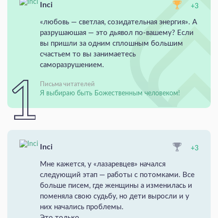
Inci
+3
«любовь — светлая, созидательная энергия». А
разрушаюшая — это дьявол по-вашему? Если
вы пришли за одним сплошным большим
счастьем то вы занимаетесь
саморазрушением.
Письма читателей
Я выбираю быть Божественным человеком!
Inci
+3
Мне кажется, у «лазаревцев» начался
следующий этап — работы с потомками. Все
больше писем, где женщины а изменилась и
поменяла свою судьбу, но дети выросли и у
них начались проблемы.
Это только ...