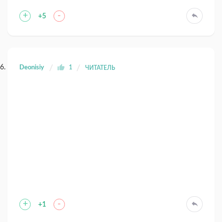
+
-
+5
Deonisiy
1
ЧИТАТЕЛЬ
+
-
+1