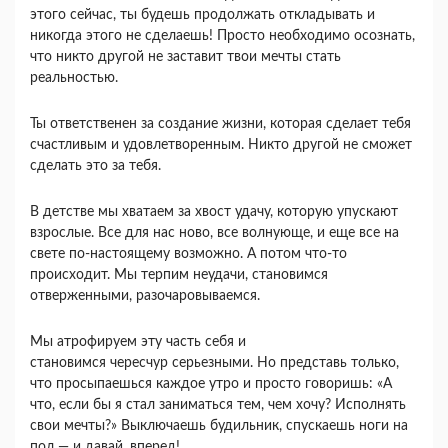
этого сейчас, ты будешь продолжать откладывать и
никогда этого не сделаешь! Просто необходимо осознать,
что никто другой не заставит твои мечты стать
реальностью.
Ты ответственен за создание жизни, которая сделает тебя
счастливым и удовлетворенным. Никто другой не сможет
сделать это за тебя.
В детстве мы хватаем за хвост удачу, которую упускают
взрослые. Все для нас ново, все волнующе, и еще все на
свете по-настоящему возможно. А потом что-то
происходит. Мы терпим неудачи, становимся
отверженными, разочаровываемся.
Мы атрофируем эту часть себя и
становимся чересчур серьезными. Но представь только,
что просыпаешься каждое утро и просто говоришь: «А
что, если бы я стал заниматься тем, чем хочу? Исполнять
свои мечты?» Выключаешь будильник, спускаешь ноги на
пол — и давай, вперед!