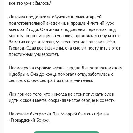
все это уже сбылось."
Девочка продолжила обучение в гуманитарной
подготовительной академии, и прошла 4-летний курс
всего за 2 года. Она жила в подземных переходах, под
мостом, но несмотря на условия, продолжала обучаться.
Заметив ее ум и талант, учитель решил направить её в
Гарвард. Сдав все экзамены, она смогла поступить в этот
престижный университет.
Несмотря на суровую жизнь, сердце Лиз осталось мягким
и добрым. Она до конца помогала отцу, заботилась о
сестре. к слову, сестра Лиз стала учителем.
Лиз пример того, что никогда не стоит опускать рук и
идти к своей мечте, сохраняя чистое сердце и совесть.
На основе биографии Лиз Мюррей был снят фильм
«Гарвардский Бомж».