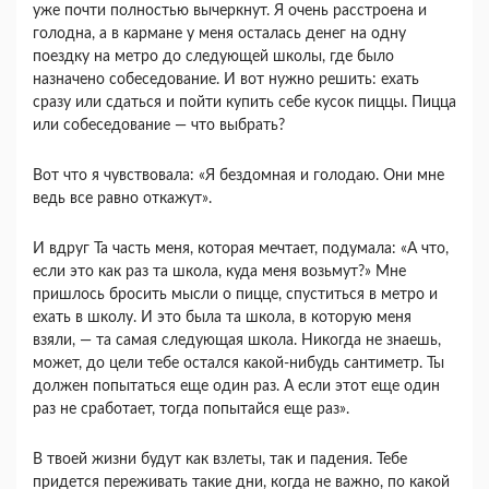
уже почти полностью вычеркнут. Я очень расстроена и
голодна, а в кармане у меня осталась денег на одну
поездку на метро до следующей школы, где было
назначено собеседование. И вот нужно решить: ехать
сразу или сдаться и пойти купить себе кусок пиццы. Пицца
или собеседование — что выбрать?
Вот что я чувствовала: «Я бездомная и голодаю. Они мне
ведь все равно откажут».
И вдруг Та часть меня, которая мечтает, подумала: «А что,
если это как раз та школа, куда меня возьмут?» Мне
пришлось бросить мысли о пицце, спуститься в метро и
ехать в школу. И это была та школа, в которую меня
взяли, — та самая следующая школа. Никогда не знаешь,
может, до цели тебе остался какой-нибудь сантиметр. Ты
должен попытаться еще один раз. А если этот еще один
раз не сработает, тогда попытайся еще раз».
В твоей жизни будут как взлеты, так и падения. Тебе
придется переживать такие дни, когда не важно, по какой