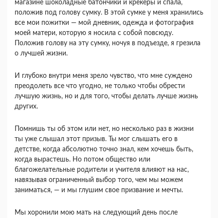
магазине шоколадные батончики и крекеры и спала,
положив под голову сумку. В этой сумке у меня хранились
все мои пожитки — мой дневник, одежда и фотография
моей матери, которую я носила с собой повсюду.
Положив голову на эту сумку, ночуя в подъезде, я грезила
о лучшей жизни.
И глубоко внутри меня зрело чувство, что мне суждено
преодолеть все что угодно, не только чтобы обрести
лучшую жизнь, но и для того, чтобы делать лучше жизнь
других.
Помнишь ты об этом или нет, но несколько раз в жизни
ты уже слышал этот призыв. Ты мог слышать его в
детстве, когда абсолютно точно знал, кем хочешь быть,
когда вырастешь. Но потом общество или
благожелательные родители и учителя влияют на нас,
навязывая ограниченный выбор того, чем мы можем
заниматься, — и мы глушим свое призвание и мечты.
Мы хоронили мою мать на следующий день после