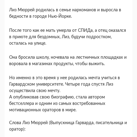
Лиз Мюррей родилась в семье наркоманов и выросла в
бедности в городе Нью-Йорке.
После того как ее мать умерла от СПИДа, а отец оказался
в приюте для бездомных, Лиз, будучи подростком,
осталась на улице.
Она бросила школу, ночевала на лестничных площадках и
воровала в магазинах продукты, чтобы выжить.
Но именно в это время у нее родилась мечта учиться в
Гарвардском университете. Четыре года спустя Лиз
осуществила свою мечту.
А опубликовав свою биографию, стала автором
бестселлера и одним из самых востребованных
мотивационных ораторов в мире.
Слова Лиз Мюррей (Выпускница Гарварда, писательница и
оратор):