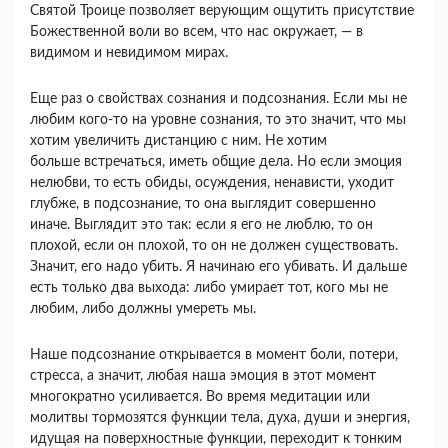
Святой Троице позволяет верующим ощутить присутствие
Божественной воли во всем, что нас окружает, — в
видимом и невидимом мирах.
Еще раз о свойствах сознания и подсознания. Если мы не
любим кого-то на уровне сознания, то это значит, что мы
хотим увеличить дистанцию с ним. Не хотим
больше встречаться, иметь общие дела. Но если эмоция
нелюбви, то есть обиды, осуждения, ненависти, уходит
глубже, в подсознание, то она выглядит совершенно
иначе. Выглядит это так: если я его не люблю, то он
плохой, если он плохой, то он не должен существовать.
Значит, его надо убить. Я начинаю его убивать. И дальше
есть только два выхода: либо умирает тот, кого мы не
любим, либо должны умереть мы.
Наше подсознание открывается в момент боли, потери,
стресса, а значит, любая наша эмоция в этот момент
многократно усиливается. Во время медитации или
молитвы тормозятся функции тела, духа, души и энергия,
идущая на поверхностные функции, переходит к тонким