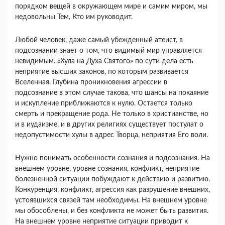
порядком вещей в окружающем мире и самим миром, мы
недовольны Тем, Кто им руководит.
Любой человек, даже самый убежденный атеист, в
подсознании знает о том, что видимый мир управляется
невидимым. «Хула на Духа Святого» по сути дела есть
неприятие высших законов, по которым развивается
Вселенная. Глубина проникновения агрессии в
подсознание в этом случае такова, что шансы на покаяние
и искупление приближаются к нулю. Остается только
смерть и прекращение рода. Не только в христианстве, но
и в иудаизме, и в других религиях существует постулат о
недопустимости хулы в адрес Творца, неприятия Его воли.
Нужно понимать особенности сознания и подсознания. На
внешнем уровне, уровне сознания, конфликт, неприятие
болезненной ситуации побуждают к действию и развитию.
Конкуренция, конфликт, агрессия как разрушение внешних,
устоявшихся связей там необходимы. На внешнем уровне
мы обособлены, и без конфликта не может быть развития.
На внешнем уровне неприятие ситуации приводит к