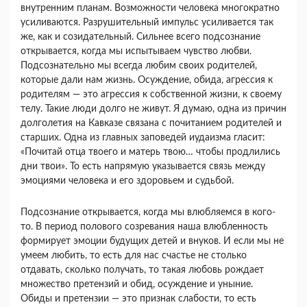
внутренним планам. Возможности человека многократно
усиливаются. Разрушительный импульс усиливается так
же, как и созидательный. Сильнее всего подсознание
открывается, когда мы испытываем чувство любви.
Подсознательно мы всегда любим своих родителей,
которые дали нам жизнь. Осуждение, обида, агрессия к
родителям — это агрессия к собственной жизни, к своему
телу. Такие люди долго не живут. Я думаю, одна из причин
долголетия на Кавказе связана с почитанием родителей и
старших. Одна из главных заповедей иудаизма гласит:
«Почитай отца твоего и матерь твою… чтобы продлились
дни твои». То есть напрямую указывается связь между
эмоциями человека и его здоровьем и судьбой.
Подсознание открывается, когда мы влюбляемся в кого-
то. В период полового созревания наша влюбленность
формирует эмоции будущих детей и внуков. И если мы не
умеем любить, то есть для нас счастье не столько
отдавать, сколько получать, то такая любовь рождает
множество претензий и обид, осуждение и уныние.
Обиды и претензии — это признак слабости, то есть