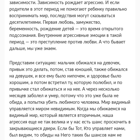
зависимости. Зависимость рождает агрессию. И если
родители в этот период не помогают ребенку правильно
воспринимать мир, последствия могут сказываться
десятилетиями. Первая любовь, замужество,
беременность, рождение детей — это время открытого
подсознания. Внутренние агрессивные эмоции в такой
период — это преступление против любви. А что бывает
дальше, мы уже знаем.
Представим ситуацию: мальчик обижался на девочек,
привык это делать, потом, став юношей, также обижался
на девушек, и все ему было нипочем, и здоровье было
хорошим, а потом встретил ту, которую полюбил, и по
привычке стал обижаться и на нее. А через несколько
месяцев заболел и умер, потому что это уже была не
обида, а попытка убить любимого человека. Мир видимый
управляется миром невидимым. Когда мы обижаемся на
видимый мир, который является вторичным, наша
агрессия еще не так велика и у нас есть шанс проскочить в
закрывающиеся двери. Если бы Тот, Кто управляет нами,
был видим, то обиды на Него таких бы шансов нам не