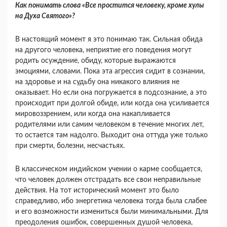
Как понимать слова «Все простится человеку, кроме хулы
на Духа Святого»?
В настоящий момент я это понимаю так. Сильная обида
на другого человека, неприятие его поведения могут
родить осуждение, обиду, которые выражаются
эмоциями, словами. Пока эта агрессия сидит в сознании,
на здоровье и на судьбу она никакого влияния не
оказывает. Но если она погружается в подсознание, а это
происходит при долгой обиде, или когда она усиливается
мировоззрением, или когда она накапливается
родителями или самим человеком в течение многих лет,
то остается там надолго. Выходит она оттуда уже только
при смерти, болезни, несчастьях.
В классическом индийском учении о карме сообщается,
что человек должен отстрадать все свои неправильные
действия. На тот исторический момент это было
справедливо, ибо энергетика человека тогда была слабее
и его возможности измениться были минимальными. Для
преодоления ошибок, совершенных душой человека,