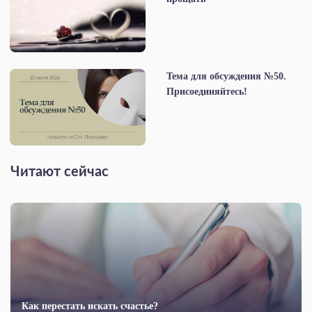
Тема для обсуждения №50.
Присоединяйтесь!
Читают сейчас
Как перестать искать счастье?