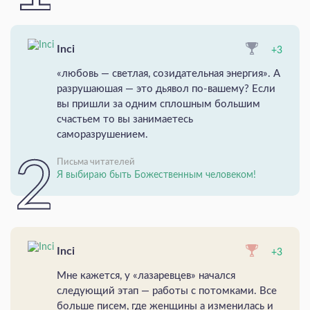
Inci
+3
«любовь — светлая, созидательная энергия». А
разрушаюшая — это дьявол по-вашему? Если
вы пришли за одним сплошным большим
счастьем то вы занимаетесь
саморазрушением.
Письма читателей
Я выбираю быть Божественным человеком!
Inci
+3
Мне кажется, у «лазаревцев» начался
следующий этап — работы с потомками. Все
больше писем, где женщины а изменилась и