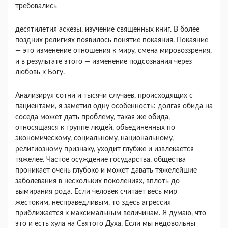
требовались
десятилетия аскезы, изучение священных книг. В более
поздних религиях появилось понятие покаяния. Покаяние
— это изменение отношения к миру, смена мировоззрения,
и в результате этого — изменение подсознания через
любовь к Богу.
Анализируя сотни и тысячи случаев, происходящих с
пациентами, я заметил одну особенность: долгая обида на
соседа может дать проблему, такая же обида,
относящаяся к группе людей, объединенных по
экономическому, социальному, национальному,
религиозному признаку, уходит глубже и извлекается
тяжелее. Частое осуждение государства, общества
проникает очень глубоко и может давать тяжелейшие
заболевания в нескольких поколениях, вплоть до
вымирания рода. Если человек считает весь мир
жестоким, несправедливым, то здесь агрессия
приближается к максимальным величинам. Я думаю, что
это и есть хула на Святого Духа. Если мы недовольны