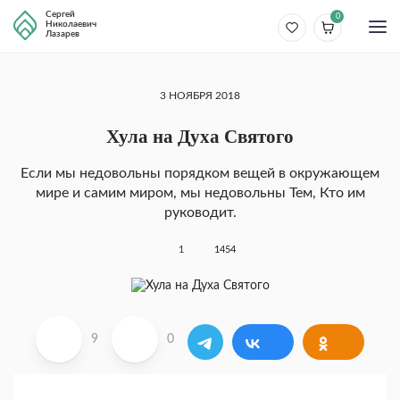
Сергей
0
Николаевич
Лазарев
3 НОЯБРЯ 2018
Хула на Духа Святого
Если мы недовольны порядком вещей в окружающем
мире и самим миром, мы недовольны Тем, Кто им
руководит.
1
1454
9
0