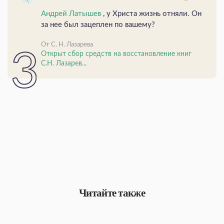
Андрей Латышев
, у Христа жизнь отняли. Он
за нее был зацеплен по вашему?
От С. Н. Лазарева
Открыт сбор средств на восстановление книг
С.Н. Лазарев...
Читайте также