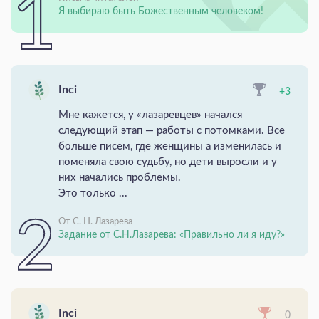
Я выбираю быть Божественным человеком!
Inci
+3
Мне кажется, у «лазаревцев» начался
следующий этап — работы с потомками. Все
больше писем, где женщины а изменилась и
поменяла свою судьбу, но дети выросли и у
них начались проблемы.
Это только ...
От С. Н. Лазарева
Задание от С.Н.Лазарева: «Правильно ли я иду?»
Inci
0