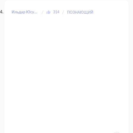
Ильдар Юсупов
314
ПОЗНАЮЩИЙ