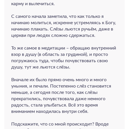
карму и вылечиться.
С самого начала заметила, что как только я
начинаю молиться, искренне устремляясь к Богу,
начинаю плакать. Слёзы льются ручьём, даже в
церкви при людях сложно сдержаться.
То же самое в медитации – обращаю внутренний
взор в душу (в область за грудиной), и просто
погружаюсь туда, чтобы почувствовать свою
душу, тут же льются слёзы.
Вначале их было прямо очень много и много
уныния, и печали. Постепенно слёз становится
меньше, а сегодня после того, как слёзы
прекратились, почувствовала даже немного
радость, стала улыбаться. Всё это время
вниманием находилась внутри себя.
Подскажите, что со мной происходит? Вроде