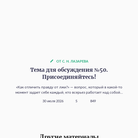
ОТ С. Н. ЛАЗАРЕВА
Тема для обсуждения №50.
Присоединяйтесь!
«Как отличить правду от лжи?» — вопрос, который в какой‑то
момент задает себе каждый, кто всерьез работает над собой...
30 июля 2026
5
849
Другие материалы