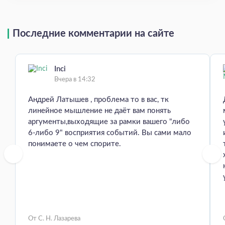
Последние комментарии на сайте
Inci
Вчера в 14:32
Андрей Латышев , проблема то в вас, тк
линейное мышление не даёт вам понять
аргументы,выходящие за рамки вашего "либо
6-либо 9" восприятия событий. Вы сами мало
понимаете о чем спорите.
От С. Н. Лазарева