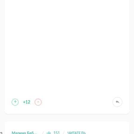
+
-
+12
Марина Бабина
151
ЧИТАТЕЛЬ