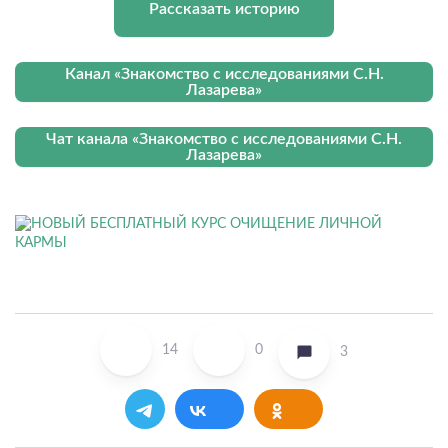
Рассказать историю
Канал «Знакомство с исследованиями С.Н.
Лазарева»
Чат канала «Знакомство с исследованиями С.Н.
Лазарева»
14
0
3