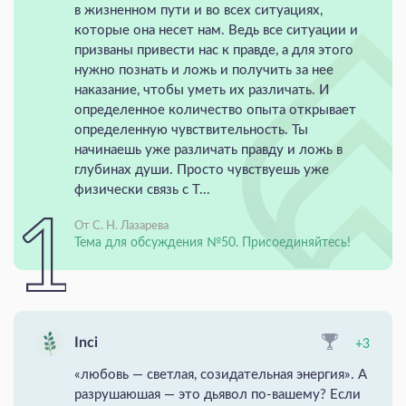
в жизненном пути и во всех ситуациях,
которые она несет нам. Ведь все ситуации и
призваны привести нас к правде, а для этого
нужно познать и ложь и получить за нее
наказание, чтобы уметь их различать. И
определенное количество опыта открывает
определенную чувствительность. Ты
начинаешь уже различать правду и ложь в
глубинах души. Просто чувствуешь уже
физически связь с Т...
От С. Н. Лазарева
Тема для обсуждения №50. Присоединяйтесь!
Inci
+3
«любовь — светлая, созидательная энергия». А
разрушаюшая — это дьявол по-вашему? Если