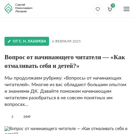
Сергей
0
Николаевич
Лазарев
ОТ С. Н. ЛАЗАРЕВА
6 ФЕВРАЛЯ 2025
Вопрос от начинающего читателя — «Как
отмаливать себя и детей?»
Мы продолжаем рубрику: «Вопросы от начинающих
читателей». Многие из вас обладают большим опытом
и знаниями ДК. Давайте поможем начинающим
читателям разобраться в не совсем понятных им
вопросах...
3
2449