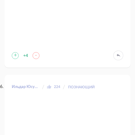
+
-
+4
Ильдар Юсупов
224
ПОЗНАЮЩИЙ