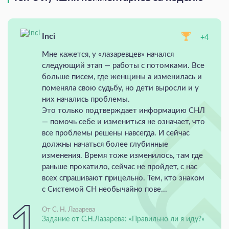
Inci
+4
Мне кажется, у «лазаревцев» начался
следующий этап — работы с потомками. Все
больше писем, где женщины а изменилась и
поменяла свою судьбу, но дети выросли и у
них начались проблемы.
Это только подтверждает информацию СНЛ
— помочь себе и измениться не означает, что
все проблемы решены навсегда. И сейчас
должны начаться более глубинные
изменения. Время тоже изменилось, там где
раньше прокатило, сейчас не пройдет, с нас
всех спрашивают прицельно. Тем, кто знаком
с Системой СН необычайно пове...
От С. Н. Лазарева
Задание от С.Н.Лазарева: «Правильно ли я иду?»