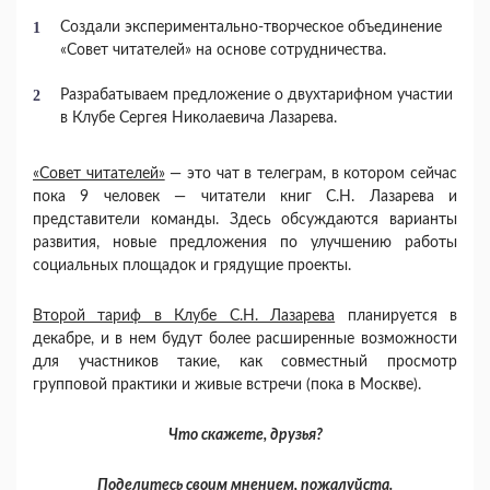
Создали экспериментально-творческое объединение
«Совет читателей» на основе сотрудничества.
Разрабатываем предложение о двухтарифном участии
в Клубе Сергея Николаевича Лазарева.
«Совет читателей»
— это чат в телеграм, в котором сейчас
пока 9 человек — читатели книг С.Н. Лазарева и
представители команды. Здесь обсуждаются варианты
развития, новые предложения по улучшению работы
социальных площадок и грядущие проекты.
Второй тариф в Клубе С.Н. Лазарева
планируется в
декабре, и в нем будут более расширенные возможности
для участников такие, как совместный просмотр
групповой практики и живые встречи (пока в Москве).
Что скажете, друзья?
Поделитесь своим мнением, пожалуйста.