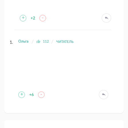
+
-
+2
Ольга
112
ЧИТАТЕЛЬ
+
-
+6