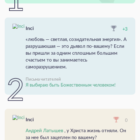
Inci
+3
«любовь — светлая, созидательная энергия». А
разрушаюшая — это дьявол по-вашему? Если
вы пришли за одним сплошным большим
счастьем то вы занимаетесь
саморазрушением.
Письма читателей
Я выбираю быть Божественным человеком!
Inci
0
Андрей Латышев
, у Христа жизнь отняли. Он
за нее был зацеплен по вашему?