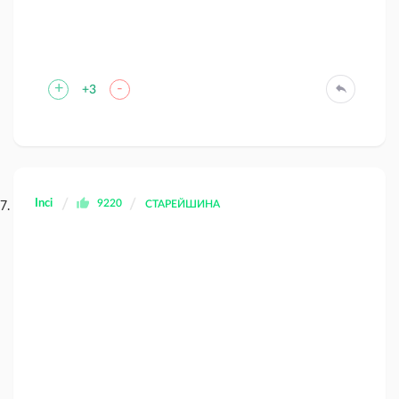
+
-
+3
Inci
9220
СТАРЕЙШИНА