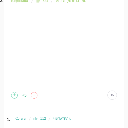
Вероника
724
ИССЛЕДОВАТЕЛЬ
+
-
+5
Ольга
112
ЧИТАТЕЛЬ