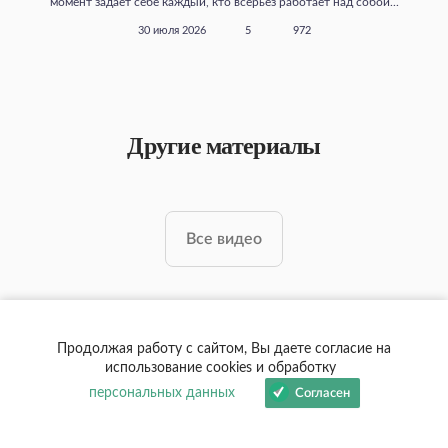
момент задает себе каждый, кто всерьез работает над собой...
30 июля 2026
5
972
Другие материалы
Все видео
Продолжая работу с сайтом, Вы даете согласие на
Поддержать автора
использование cookies и обработку
персональных данных
Согласен
Вы можете поддержать развитие
нашего сайта, перевод книг на другие