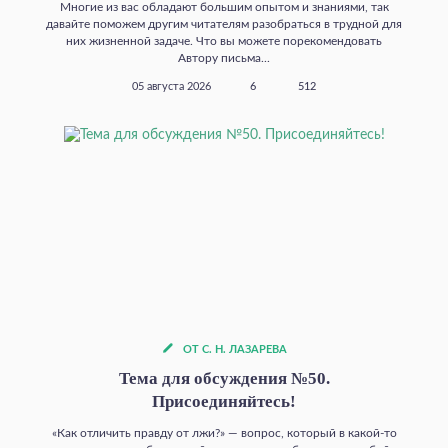
Многие из вас обладают большим опытом и знаниями, так
давайте поможем другим читателям разобраться в трудной для
них жизненной задаче. Что вы можете порекомендовать
Автору письма...
05 августа 2026
6
512
ОТ С. Н. ЛАЗАРЕВА
Тема для обсуждения №50.
Присоединяйтесь!
«Как отличить правду от лжи?» — вопрос, который в какой‑то