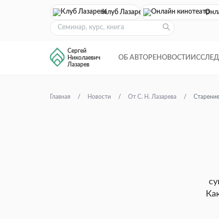
Клуб Лазарева
Онл
Сергей
ОБ АВТОРЕ
НОВОСТИ
ИССЛЕ
Николаевич
Лазарев
Главная
Новости
От С. Н. Лазарева
Старение
су
Как