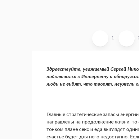
1
Здравствуйте, уважаемый Сергей Нико­
подключился к Интернету и обнару­жи
люди не видят, что творят, не­ужели о
Главные стратегические запасы энергии 
направлены на продолжение жизни, то ес
тонком плане секс и еда выглядят одина
счастье будет для него недоступно. Если