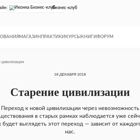
айн кинотеатр
Бизнес-клуб
ДОВАНИЯ
МАГАЗИН
ПРАКТИКИ
КУРСЫ
КНИГИ
ФОРУМ
 цивилизации
18 ДЕКАБРЯ 2018
Старение цивилизации
Переход к новой цивилизации через невозможность
ществования в старых рамках наблюдается уже сейч
 будет выглядеть этот переход — зависит от каждог
нас.