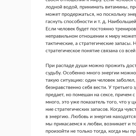
лодной водой, принимать витамины, пр
может продержаться, но поскольку энер
гаснуть способности и т. д. Наибольше
Если человек будет постоянно тренирова
неправильном отношении к миру может н
тактические, а стратегические запасы. 
стратегическое понятие связана со всей
При распаде души можно прожить дост
судьбу. Особенно много энергии можно
такую ситуацию: один человек заболел, 
безнравственно себя вести. У третьего 
предает, но помешан на сексе, причем с
много, это уже показатель того, что у 
ние стратегических запасов. Когда чу
в энергию. Любовь и энергия находятся 
мы прикасаемся к любви, возникает и т
произойти не только тогда, когда мы пр