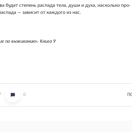
ва будет степень распада тела, души и духа, насколько про­
аспада — зависит от каждого из нас.
ие по выживанию». Книга 9
0
0
П