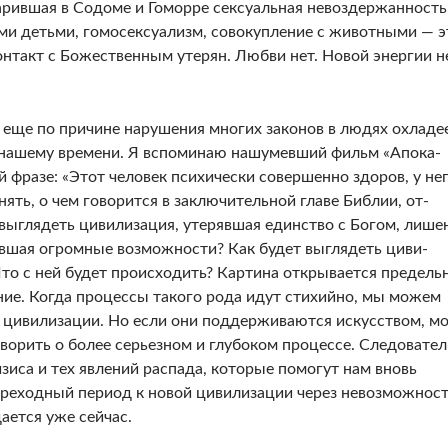
арившая в Содоме и Гоморре сексуальная невоз­держанность
ими детьми, гомосексуализм, совокупление с животными — э
онтакт с Божественным утерян. Любви нет. Новой энергии н
 еще по причине нарушения многих законов в людях охла­де
к нашему времени. Я вспоминаю нашумевший фильм «Апока­
й фразе: «Этот человек психически совершенно здоров, у не
ять, о чем говорится в заключительной главе Библии, от­
выглядеть цивилизация, утерявшая единство с Богом, лишен
вшая огромные возможности? Как будет выглядеть циви­
Что с ней будет происходить? Картина открывается предель­
ие. Ко­гда процессы такого рода идут стихийно, мы можем
 цивилиза­ции. Но если они поддерживаются искусством, мо
орить о более серьезном и глубоком процессе. Следователь
иса и тех явлений распада, которые помогут нам вновь
переходный период к новой цивилизации через невозможнос
ается уже сейчас.