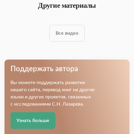
Другие материалы
Все видео
Поддержать автора
Вы можете поддержать развитие
нашего сайта, перевод книг на другие
языки и других проектов, связанных
с исследованиями С.Н. Лазарева.
Узнать больше