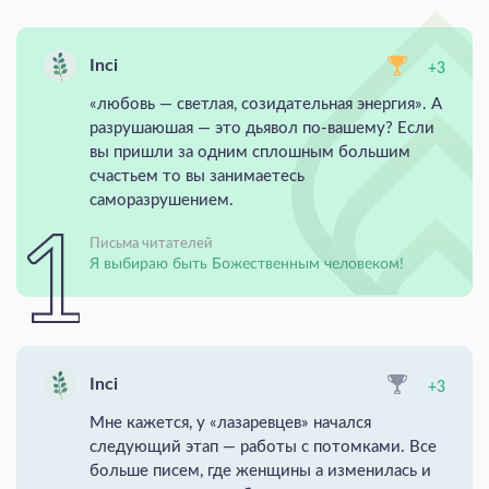
Inci
+3
«любовь — светлая, созидательная энергия». А
разрушаюшая — это дьявол по-вашему? Если
вы пришли за одним сплошным большим
счастьем то вы занимаетесь
саморазрушением.
Письма читателей
Я выбираю быть Божественным человеком!
Inci
+3
Мне кажется, у «лазаревцев» начался
следующий этап — работы с потомками. Все
больше писем, где женщины а изменилась и