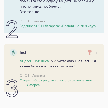
поменяла свою судьбу, но дети выросли и у
них начались проблемы.
Это только ...
От С. Н. Лазарева
Задание от С.Н.Лазарева: «Правильно ли я иду?»
Inci
0
Андрей Латышев
, у Христа жизнь отняли. Он
за нее был зацеплен по вашему?
От С. Н. Лазарева
Открыт сбор средств на восстановление книг
С.Н. Лазарев...