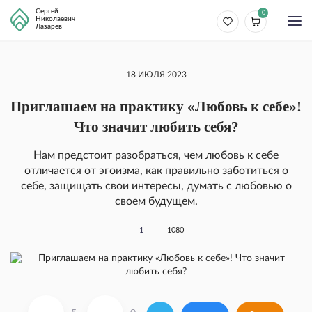
Сергей
0
Николаевич
Лазарев
18 ИЮЛЯ 2023
Приглашаем на практику «Любовь к себе»!
Что значит любить себя?
Нам предстоит разобраться, чем любовь к себе
отличается от эгоизма, как правильно заботиться о
себе, защищать свои интересы, думать с любовью о
своем будущем.
1
1080