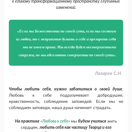
к единому трансформационному пространству глубинных
изменений.
«Если мы Божественны по своей сути, если мы состоим
из любви, то с неприязнью думать о себе и презирать себя
мы не имеем права. Мы всегда будем несовершенными
снаружи, но мы абсолютно совершенны по своей сути».
Лазарев С.Н.
Чтобы любить себя, нужно заботиться о своей душе
.
Любовь к себе подразумевает добродушие,
нравственность, соблюдение заповедей. Если мы не
соблюдаем заповеди, наша душа начинает страдать.
На практике
«Любовь к себе»
мы
будем учиться
жить
сердцем,
любить себя как частицу Творца и его