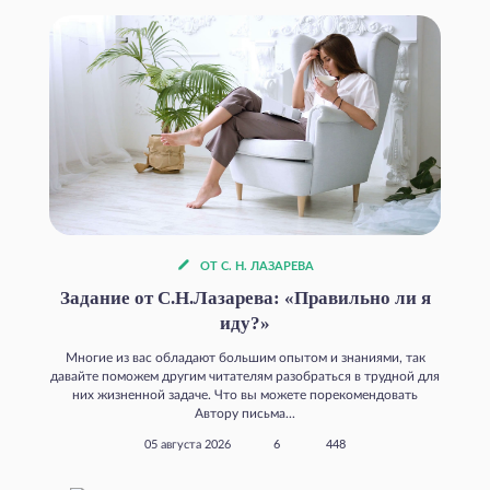
ОТ С. Н. ЛАЗАРЕВА
Задание от С.Н.Лазарева: «Правильно ли я
иду?»
Многие из вас обладают большим опытом и знаниями, так
давайте поможем другим читателям разобраться в трудной для
них жизненной задаче. Что вы можете порекомендовать
Автору письма...
05 августа 2026
6
448