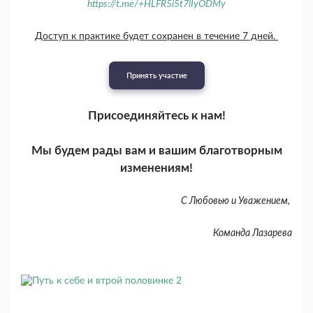
https://t.me/+HLFR5i5t7lIyODMy
Доступ к практике будет сохранен в течение 7 дней.
Принять участие
Присоединяйтесь к нам!
Мы будем рады вам и вашим благотворным
изменениям!
С Любовью и Уважением,
Команда Лазарева