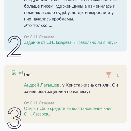
больше писем, где женщины а изменилась и
поменяла свою судьбу, но дети выросли и у
них начались проблемы.
Это только ...
От С. Н. Лазарева
Задание от С.Н.Лазарева: «Правильно ли я иду?»
Inci
0
Андрей Латышев
, у Христа жизнь отняли. Он
за нее был зацеплен по вашему?
От С. Н. Лазарева
Открыт сбор средств на восстановление книг
С.Н. Лазарев...