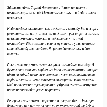
Здравствуйте, Сергей Николаевич. Решил написать о
происходящем со мной. Может быть, кому-то будет это в
назидание.
Недавно диагностировал сам по Вашему методу. Если сверху
разрешали, все получалось легко. В этот раз запрета особого
не было. Женщина попросила подсказать, что́ с ней
происходит. Ей перестал писать мужчина, и у нее началась
сильнейшая душевная боль. Я провел диагностику и дал
советы.
После приема у меня началась физическая боль в сердце. Я
думаю, что это мои сердечные дела, привязчивость, которая
идет по роду. В начальных классах у меня признавали порок
сердца, потом я начал заниматься спортом, и все прошло.
Мой папа перенес три инфаркта, у брата смерть наступила
после первого обширного инфаркта.
Вечером я помолился и перестал ощущать боль. Но вчера
дочь позвонила и сказала, что у нее умер попугайчик. Жена