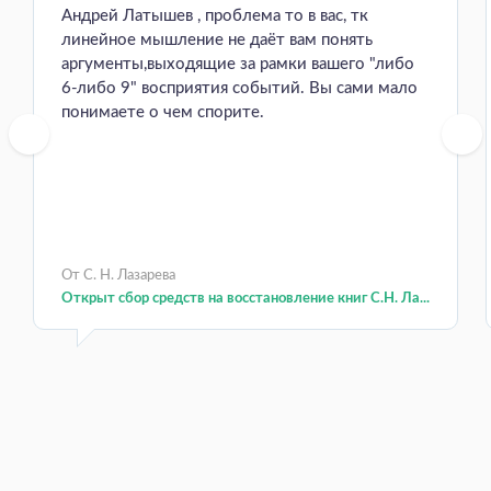
Андрей Латышев , проблема то в вас, тк
линейное мышление не даёт вам понять
аргументы,выходящие за рамки вашего "либо
6-либо 9" восприятия событий. Вы сами мало
понимаете о чем спорите.
От С. Н. Лазарева
Открыт сбор средств на восстановление книг С.Н. Ла...