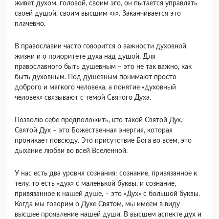
живет духом, головой, своим эго, он пытается управлять
своей душой, своим высшим «я». Заканчивается это
плачевно.
В православии часто говорится о важности духовной
жизни и о приоритете духа над душой. Для
православного быть душевным – это не так важно, как
быть духовным. Под душевным понимают просто
доброго и мягкого человека, а понятие «духовный
человек» связывают с темой Святого Духа.
Позволю себе предположить, кто такой Святой Дух.
Святой Дух – это Божественная энергия, которая
проникает повсюду. Это присутствие Бога во всем, это
дыхание любви во всей Вселенной.
У нас есть два уровня сознания: сознание, привязанное к
телу, то есть «дух» с маленькой буквы, и сознание,
привязанное к нашей душе, – это «Дух» с большой буквы.
Когда мы говорим о Духе Святом, мы имеем в виду
высшее проявление нашей души. В высшем аспекте дух и