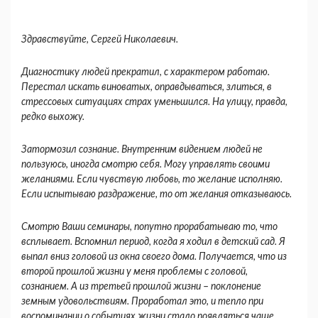
Здравствуйте, Сергей Николаевич.
Диагностику людей прекратил, с характером работаю.
Перестал искать виноватых, оправдываться, злиться, в
стрессовых ситуациях страх уменьшился. На улицу, правда,
редко выхожу.
Затормозил сознание. Внутренним ви́дением людей не
пользуюсь, иногда смотрю себя. Могу управлять своими
желаниями. Если чувствую любовь, то желание исполняю.
Если испытываю раздражение, то от желания отказываюсь.
Смотрю Ваши семинары, попутно прорабатываю то, что
всплывает. Вспомнил период, когда я ходил в детский сад. Я
выпал вниз головой из окна своего дома. Получается, что из
второй прошлой жизни у меня проблемы с головой,
сознанием. А из третьей прошлой жизни
–
поклонение
земным удовольствиям. Проработал это, и тепло при
воспоминании о событиях жизни стало появляться чаще.