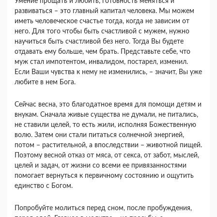
Умение прощать и любить, готовность меняться и
развиваться – это главный капитал человека. Мы можем
иметь человеческое счастье тогда, когда не зависим от
него. Для того чтобы быть счастливой с мужем, нужно
научиться быть счастливой без него. Тогда Вы будете
отдавать ему больше, чем брать. Представьте себе, что
муж стал импотентом, инвалидом, постарел, изменил.
Если Ваши чувства к нему не изменились, – значит, Вы уже
любите в нем Бога.
Сейчас весна, это благодатное время для помощи детям и
внукам. Сначала живые существа не думали, не питались,
не ставили целей, то есть жили, исполняя Божественную
волю. Затем они стали питаться солнечной энергией,
потом – растительной, а впоследствии – животной пищей.
Поэтому весной отказ от мяса, от секса, от забот, мыслей,
целей и задач, от жизни со всеми ее привязанностями
помогает вернуться к первичному состоянию и ощутить
единство с Богом.
Попробуйте молиться перед сном, после пробуждения,