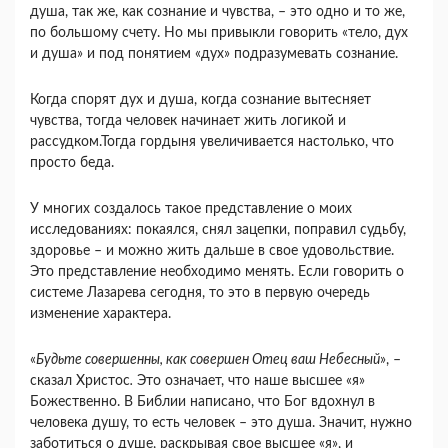
душа, так же, как сознание и чувства, – это одно и то же,
по большому счету. Но мы привыкли говорить «тело, дух
и душа» и под понятием «дух» подразумевать сознание.
Когда спорят дух и душа, когда сознание вытесняет
чувства, тогда человек начинает жить логикой и
рассудком.Тогда гордыня увеличивается настолько, что
просто беда.
У многих создалось такое представление о моих
исследованиях: покаялся, снял зацепки, поправил судьбу,
здоровье – и можно жить дальше в свое удовольствие.
Это представление необходимо менять. Если говорить о
системе Лазарева сегодня, то это в первую очередь
изменение характера.
«
Будьте совершенны, как совершен Отец ваш Небесный
», –
сказал Христос
.
Это означает, что наше высшее «я»
Божественно. В Библии написано, что Бог вдохнул в
человека душу, то есть человек – это душа. Значит, нужно
заботиться о душе, раскрывая свое высшее «я», и