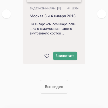
11584
ВИДЕО-СЕМИНАРЫ
Москва 3 и 4 января 2013
На январском семинаре речь
шла о взаимосвязи нашего
внутреннего состоя ...
В кинотеатр
Все видео