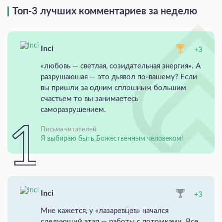
Топ-3 лучших комментариев за неделю
Inci
+3
«любовь — светлая, созидательная энергия». А
разрушаюшая — это дьявол по-вашему? Если
вы пришли за одним сплошным большим
счастьем то вы занимаетесь
саморазрушением.
Письма читателей
Я выбираю быть Божественным человеком!
Inci
+3
Мне кажется, у «лазаревцев» начался
следующий этап — работы с потомками. Все