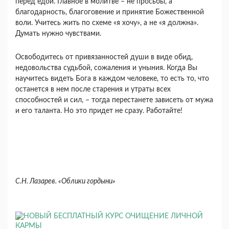
перед едой. Главное в молитве – не просьбы, а
благодарность, благоговение и принятие Божественной
воли. Учитесь жить по схеме «я хочу», а не «я должна».
Думать нужно чувствами.
Освободитесь от привязанностей души в виде обид,
недовольства судьбой, сожаления и уныния. Когда Вы
научитесь видеть Бога в каждом человеке, то есть то, что
останется в нем после старения и утраты всех
способностей и сил, – тогда перестанете зависеть от мужа
и его таланта. Но это придет не сразу. Работайте!
С.Н. Лазарев. «Облики гордыни»