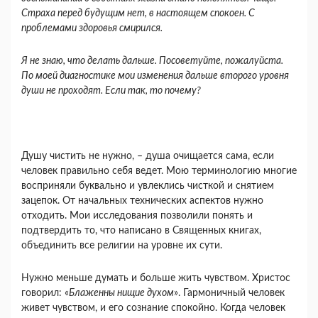
Страха перед будущим нет, в настоящем спокоен. С
проблемами здоровья смирился.
Я не знаю, что делать дальше. Посоветуйте, пожалуйста.
По моей диагностике мои изменения дальше второго уровня
души не проходят. Если так, то почему?
Душу чистить не нужно, – душа очищается сама, если
человек правильно себя ведет. Мою терминологию многие
восприняли буквально и увлеклись чисткой и снятием
зацепок. От начальных технических аспектов нужно
отходить. Мои исследования позволили понять и
подтвердить то, что написано в Священных книгах,
объединить все религии на уровне их сути.
Нужно меньше думать и больше жить чувством. Христос
говорил: «
Блаженны нищие духом
». Гармоничный человек
живет чувством, и его сознание спокойно. Когда человек