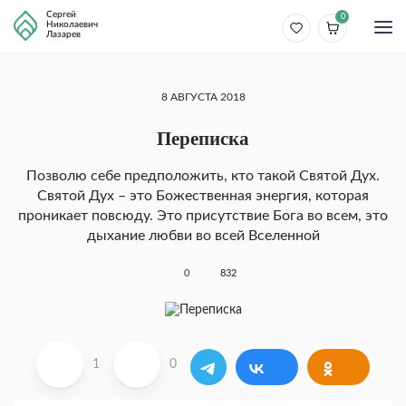
Сергей
0
Николаевич
Лазарев
8 АВГУСТА 2018
Переписка
Позволю себе предположить, кто такой Святой Дух.
Святой Дух – это Божественная энергия, которая
проникает повсюду. Это присутствие Бога во всем, это
дыхание любви во всей Вселенной
0
832
1
0