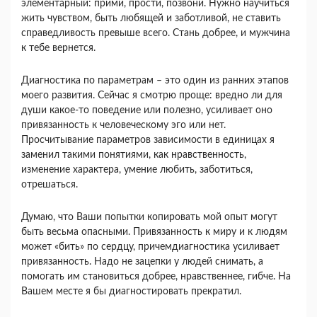
элементарный: прими, прости, позвони. Нужно научиться
жить чувством, быть любящей и заботливой, не ставить
справедливость превыше всего. Стань добрее, и мужчина
к тебе вернется.
Диагностика по параметрам – это один из ранних этапов
моего развития. Сейчас я смотрю проще: вредно ли для
души какое-то поведение или полезно, усиливает оно
привязанность к человеческому эго или нет.
Просчитывание параметров зависимости в единицах я
заменил такими понятиями, как нравственность,
изменение характера, умение любить, заботиться,
отрешаться.
Думаю, что Ваши попытки копировать мой опыт могут
быть весьма опасными. Привязанность к миру и к людям
может «бить» по сердцу, причемдиагностика усиливает
привязанность. Надо не зацепки у людей снимать, а
помогать им становиться добрее, нравственнее, гибче. На
Вашем месте я бы диагностировать прекратил.