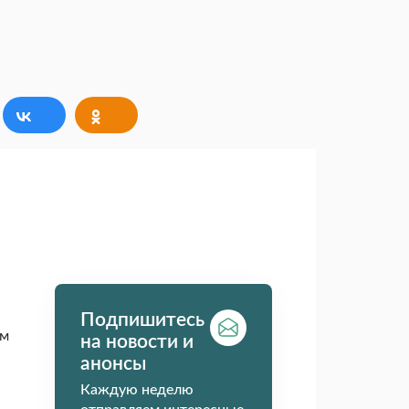
Подпишитесь
ем
на новости и
анонсы
Каждую неделю