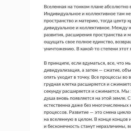
Вселенная на тонком плане абсолютно е
Индивидуальное и коллективное там не 
пространство и материю, тогда центр к
дивидуальное и коллективное. Между н
развития, расширения пространства и 
ощущать свое полное единство, возвра­
уничтожению. В какой-то степе­ни этот
В принципе, если вдуматься, все, что м
дивидуализация, а затем — сжатие, объе
опять уходит в точку. Все процессы во
грудная клетка расширяется и сжимает
секунду расширяется и сжимается. Мы 
душа вновь появляется на этой земле. 
естественна даже без многочисленных к
процессов. Развитие — это смена циклов
на вселенную в целом. В конце концов 
и бесконечность станут неразличи­мы, в