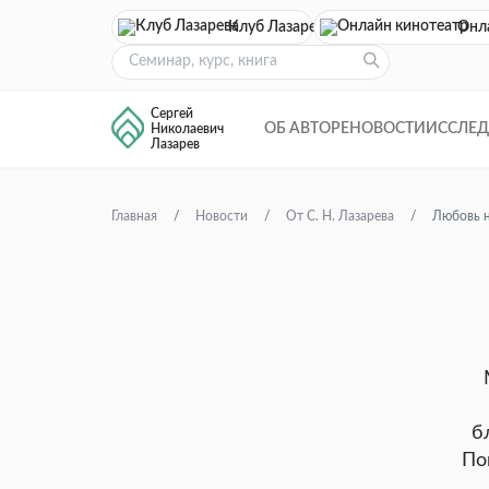
Клуб Лазарева
Онл
Сергей
ОБ АВТОРЕ
НОВОСТИ
ИССЛЕ
Николаевич
Лазарев
Главная
Новости
От С. Н. Лазарева
Любовь н
б
По