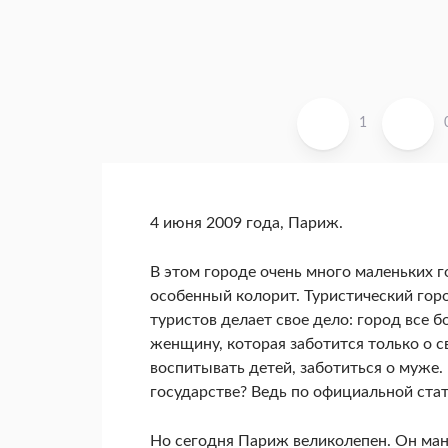
1
4 июня 2009 года, Париж.
В этом городе очень много маленьких г
особенный колорит. Туристический гор
туристов делает свое дело: город все 
женщину, которая заботится только о с
воспитывать детей, заботиться о муже.
государстве? Ведь по официальной ста
Но сегодня Париж великолепен. Он мани