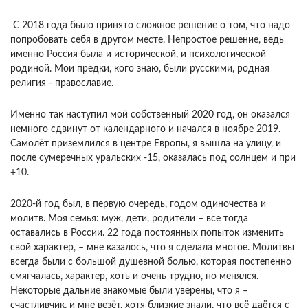
С 2018 года было принято сложное решение о том, что надо
попробовать себя в другом месте. Непростое решение, ведь
именно Россия была и исторической, и психологической
родиной. Мои предки, кого знаю, были русскими, родная
религия - православие.
Именно так наступил мой собственный 2020 год, он оказался
немного сдвинут от календарного и начался в ноябре 2019.
Самолёт приземлился в центре Европы, я вышла на улицу, и
после сумеречных уральских -15, оказалась под солнцем и при
+10.
2020-й год был, в первую очередь, годом одиночества и
молитв. Моя семья: муж, дети, родители – все тогда
оставались в России. 22 года постоянных попыток изменить
свой характер, – мне казалось, что я сделала многое. Молитвы
всегда были с большой душевной болью, которая постепенно
смягчалась, характер, хоть и очень трудно, но менялся.
Некоторые дальние знакомые были уверены, что я –
счастливчик, и мне везёт, хотя близкие знали, что всё даётся с