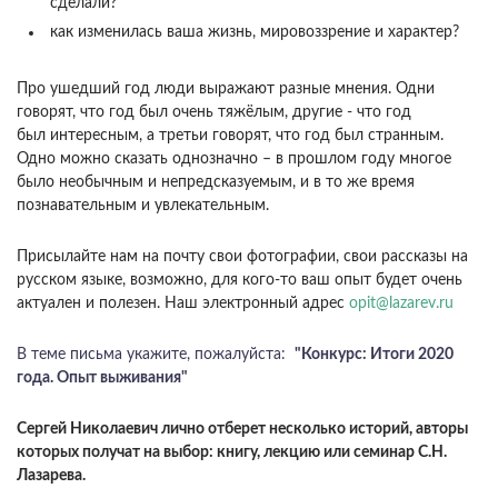
сделали?
как изменилась ваша жизнь, мировоззрение и характер?
Про ушедший год люди выражают разные мнения. Одни
говорят, что год был очень тяжёлым, другие - что год
был интересным, а третьи говорят, что год был странным.
Одно можно сказать однозначно – в прошлом году многое
было необычным и непредсказуемым, и в то же время
познавательным и увлекательным.
Присылайте нам на почту свои фотографии, свои рассказы на
русском языке, возможно, для кого-то ваш опыт будет очень
актуален и полезен. Наш электронный адрес
opit@lazarev.ru
В теме письма укажите, пожалуйста:
"Конкурс: Итоги 2020
года. Опыт выживания"
Сергей Николаевич лично отберет
несколько
историй, авторы
которых получат
на выбор: книгу, лекцию или семинар С.Н.
Лазарева
.