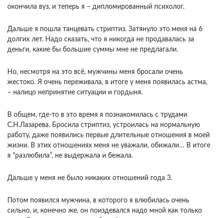
окончила вуз, и теперь я – дипломированный психолог.
Дальше я пошла танцевать стриптиз. Затянуло это меня на 6
долгих лет. Надо сказать, что я никогда не продавалась за
деньги, какие бы большие суммы мне не предлагали.
Но, несмотря на это всё, мужчины меня бросали очень
жестоко. Я очень переживала, в итоге у меня появилась астма,
– налицо непринятие ситуации и гордыня.
В общем, где-то в это время я познакомилась с трудами
С.Н.Лазарева. Бросила стриптиз, устроилась на нормальную
работу, даже появились первые длительные отношения в моей
жизни. В этих отношениях меня не уважали, обижали… В итоге
я “разлюбила”, не выдержала и бежала.
Дальше у меня не было никаких отношений года 3.
Потом появился мужчина, в которого я влюбилась очень
сильно, и, конечно же, он поиздевался надо мной как только