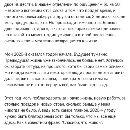
двое из десяти. В нашем отделении по ощущениям 50 на 50.
Невольно вспоминаются слова о том, что придет время, и
одного человека заберут, а другой останется. Я не знаю, как, не
могу предугадать, кто. Но происходит именно так. Болеют
двое одинаково, долго, лечатся тоже практически одинаково,
но в какой-то момент один умирает, а второй постепенно,
очень тяжело и медленно возвращается к жизни.
Мой 2020-й оказался годом начала. Будущее туманно.
Предыдущая жизнь уже закончилась, её больше нет. Хотелось
бы забрать оттуда, из прошлого, хотя бы своих самых близких.
Но иногда кажется, что некоторые люди просто не хотят жить
дальше, жить в настоящем, – они тратят свои силы на
невозможное и хотят вернуть всё, как было год назад.
Этот год могу поблагодарить за новую жизнь, новую работу, за
столько поездок и новых стран, сколько раньше у меня
никогда не было. А ведь есть самое главное, 2020-му году
нужно быть благодарным хотя бы только, что мы всё ещё
здесь. Как в известной фразе: "Спасибо, что живой".