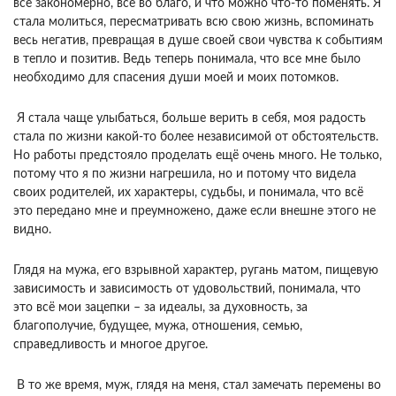
всё закономерно, всё во благо, и что можно что-то поменять. Я
стала молиться, пересматривать всю свою жизнь, вспоминать
весь негатив, превращая в душе своей свои чувства к событиям
в тепло и позитив. Ведь теперь понимала, что все мне было
необходимо для спасения души моей и моих потомков.
Я стала чаще улыбаться, больше верить в себя, моя радость
стала по жизни какой-то более независимой от обстоятельств.
Но работы предстояло проделать ещё очень много. Не только,
потому что я по жизни нагрешила, но и потому что видела
своих родителей, их характеры, судьбы, и понимала, что всё
это передано мне и преумножено, даже если внешне этого не
видно.
Глядя на мужа, его взрывной характер, ругань матом, пищевую
зависимость и зависимость от удовольствий, понимала, что
это всё мои зацепки – за идеалы, за духовность, за
благополучие, будущее, мужа, отношения, семью,
справедливость и многое другое.
В то же время, муж, глядя на меня, стал замечать перемены во