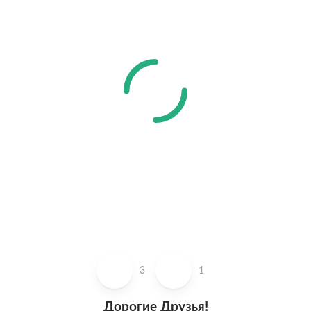
3
1
Дорогие Друзья!