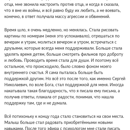
отца, мне звонила настроить против отца, и когда я сказала,
что я вне их войны, и всё равно буду их любить, а не воевать,
конечно, в ответ получала массу агрессии и обвинений.
Время шло, я очень медленно, но менялась. Стала рисовать
картины по номерам (меня это успокаивало), отрешаться по
вечерам и утрам, молиться вечером и утром, встречаться с
друзьями, которые всегда меня поддерживали. Больше стала
уделять время детям, больше смотреть фильмов про доброту
и любовь. Проводить время стала для души. И поэтому всё
остальное, что происходило, было словно фоном моего
внутреннего счастья. Я сама пыталась больше быть
поддержкой другим. Но всё это после того, как именно Сергей
Николаевич, по воле Бога, стал поддержкой для меня. Иногда
накатывала такая благодарность, что я писала ему письма, а
получив ответы, плакала от радости, понимая, что нашла
поддержку там, где и не думала.
Всё потихоньку к концу года стало становиться на свои места.
Малыш больше стал радовать приобретёнными новыми
навыками. После того эфира с психологом мне стали писать