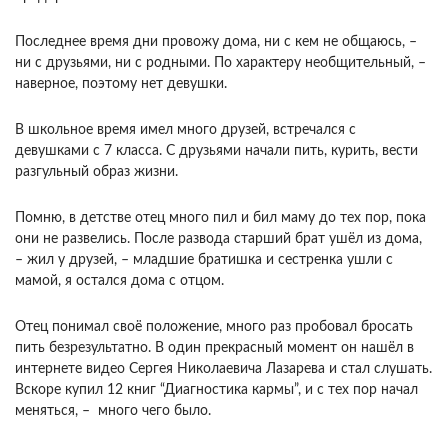
Последнее время дни провожу дома, ни с кем не общаюсь, –
ни с друзьями, ни с родными. По характеру необщительный, –
наверное, поэтому нет девушки.
В школьное время имел много друзей, встречался с
девушками с 7 класса. С друзьями начали пить, курить, вести
разгульный образ жизни.
Помню, в детстве отец много пил и бил маму до тех пор, пока
они не развелись. После развода старший брат ушёл из дома,
– жил у друзей, – младшие братишка и сестренка ушли с
мамой, я остался дома с отцом.
Отец понимал своё положение, много раз пробовал бросать
пить безрезультатно. В один прекрасный момент он нашёл в
интернете видео Сергея Николаевича Лазарева и стал слушать.
Вскоре купил 12 книг “Диагностика кармы”, и с тех пор начал
меняться, – много чего было.