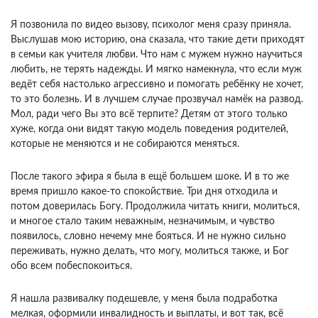
Я позвонила по видео вызову, психолог меня сразу приняла.
Выслушав мою историю, она сказала, что такие дети приходят
в семьи как учителя любви. Что нам с мужем нужно научиться
любить, не терять надежды. И мягко намекнула, что если муж
ведёт себя настолько агрессивно и помогать ребёнку не хочет,
то это болезнь. И в лучшем случае прозвучал намёк на развод.
Мол, ради чего Вы это всё терпите? Детям от этого только
хуже, когда они видят такую модель поведения родителей,
которые не меняются и не собираются меняться.
После такого эфира я была в ещё большем шоке. И в то же
время пришло какое-то спокойствие. Три дня отходила и
потом доверилась Богу. Продолжила читать книги, молиться,
и многое стало таким неважным, незначимым, и чувство
появилось, словно нечему мне бояться. И не нужно сильно
переживать, нужно делать, что могу, молиться также, и Бог
обо всем побеспокоиться.
Я нашла развивалку подешевле, у меня была подработка
мелкая, оформили инвалидность и выплаты, и вот так, всё