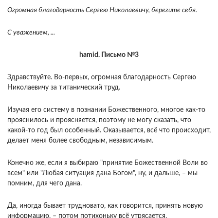
Огромная благодарность Сергею Николаевичу, берегите себя.
С уважением, ...
hamid. Письмо №3
Здравствуйте. Во-первых, огромная благодарность Сергею
Николаевичу за титанический труд.
Изучая его систему в познании Божественного, многое как-то
прояснилось и проясняется, поэтому не могу сказать, что
какой-то год был особенный. Оказывается, всё что происходит,
делает меня более свободным, независимым.
Конечно же, если я выбираю "принятие Божественной Воли во
всем" или "Любая ситуация дана Богом", ну, и дальше, – мы
помним, для чего дана.
Да, иногда бывает трудновато, как говорится, принять новую
информацию, – потом потихоньку всё утрясается.