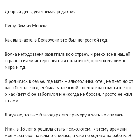
Добрый день, уважаемая редакция!
Пишу Вам из Минска.
Как вы знаете, в Беларусии это был непростой год.
Волна негодования захватила всю страну, и резко все в нашей
стране начали интересоваться политикой, происходящим в
мире и т.д.
Я родилась в семье, где мать – алкоголичка, отец не пьет, но от
нас сбежал, когда я была маленькой, но должна отметить, что
о нас (детях) он заботился и никогда не бросал, просто не жил
с нами.
Я думаю, только благодаря его примеру я хоть не спилась...
Итак, в 16 лет я решила стать психологом. К этому времени
моя мама окончательно спилась, и уже не ходила на работу. Я