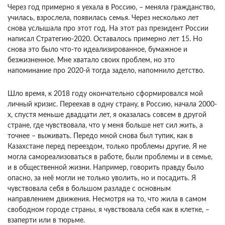
Через год примерно я уехала в Россию, – меняла гражданство,
училась, взрослела, появилась семья. Через несколько лет
снова услышала про этот год. На этот раз президент России
написал Стратегию-2020. Оставалось примерно лет 15. Но
снова это было что-то идеализированное, бумажное и
безжизненное. Мне хватало своих проблем, но это
напоминание про 2020-й тогда задело, напомнило детство.
Шло время, к 2018 году окончательно сформировался мой
личный кризис. Переехав в одну страну, в Россию, начала 2000-
х, спустя меньше двадцати лет, я оказалась совсем в другой
стране, где чувствовала, что у меня больше нет сил жить, а
точнее – выживать. Передо мной снова был тупик, как в
Казахстане перед переездом, только проблемы другие. Я не
могла самореализоваться в работе, были проблемы и в семье,
и в общественной жизни. Например, говорить правду было
опасно, за неё могли не только уволить, но и посадить. Я
чувствовала себя в большом разладе с основным
направлением движения. Несмотря на то, что жила в самом
свободном городе страны, я чувствовала себя как в клетке, –
взаперти или в тюрьме.