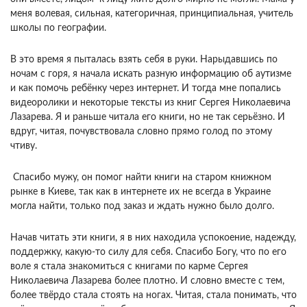
меня волевая, сильная, категоричная, принципиальная, учитель
школы по географии.
В это время я пыталась взять себя в руки. Нарыдавшись по
ночам с горя, я начала искать разную информацию об аутизме
и как помочь ребёнку через интернет. И тогда мне попались
видеоролики и некоторые тексты из книг Сергея Николаевича
Лазарева. Я и раньше читала его книги, но не так серьёзно. И
вдруг, читая, почувствовала словно прямо голод по этому
чтиву.
Спасибо мужу, он помог найти книги на старом книжном
рынке в Киеве, так как в интернете их не всегда в Украине
могла найти, только под заказ и ждать нужно было долго.
Начав читать эти книги, я в них находила успокоение, надежду,
поддержку, какую-то силу для себя. Спасибо Богу, что по его
воле я стала знакомиться с книгами по карме Сергея
Николаевича Лазарева более плотно. И словно вместе с тем,
более твёрдо стала стоять на ногах. Читая, стала понимать, что