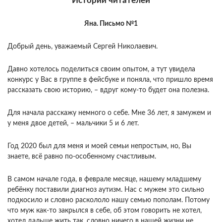
Истории читателей
Яна. Письмо №1
Добрый день, уважаемый Сергей Николаевич.
Давно хотелось поделиться своим опытом, а тут увидела
конкурс у Вас в группе в фейсбуке и поняла, что пришло время
рассказать свою историю, – вдруг кому-то будет она полезна.
Для начала расскажу немного о себе. Мне 36 лет, я замужем и
у меня двое детей, – мальчики 5 и 6 лет.
Год 2020 был для меня и моей семьи непростым, но, Вы
знаете, всё равно по-особенному счастливым.
В самом начале года, в феврале месяце, нашему младшему
ребёнку поставили диагноз аутизм. Нас с мужем это сильно
подкосило и словно раскололо нашу семью пополам. Потому
что муж как-то закрылся в себе, об этом говорить не хотел,
хотел дальше жить так, словно ничего в нашей жизни не