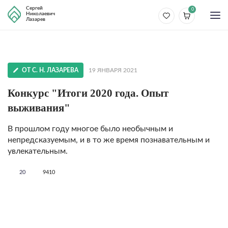
Сергей
0
Николаевич
Лазарев
ОТ С. Н. ЛАЗАРЕВА
19 ЯНВАРЯ 2021
Конкурс "Итоги 2020 года. Опыт
выживания"
В прошлом году многое было необычным и
непредсказуемым, и в то же время познавательным и
увлекательным.
20
9410