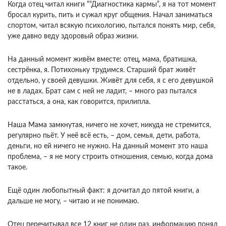
Когда отец читал книги ““Диагностика кармы”, я на тот момент
бросал курить, пить и сужал круг общения. Начал заниматься
спортом, читал всякую психологию, пытался понять мир, себя,
уже давно веду здоровый образ жизни.
На данный момент живём вместе: отец, мама, братишка,
сестрёнка, я. Потихоньку трудимся. Старший брат живёт
отдельно, у своей девушки. Живёт для себя, я с его девушкой
не в ладах. Брат сам с ней не ладит, – много раз пытался
расстаться, а она, как говорится, прилипла.
Наша Мама замкнутая, ничего не хочет, никуда не стремится,
регулярно пьёт. У неё всё есть, – дом, семья, дети, работа,
деньги, но ей ничего не нужно. На данный момент это наша
проблема, – я не могу строить отношения, семью, когда дома
такое.
Ещё один любопытный факт: я дочитал до пятой книги, а
дальше не могу, – читаю и не понимаю.
Отец перечитывал все 12 книг не один раз, информацию понял