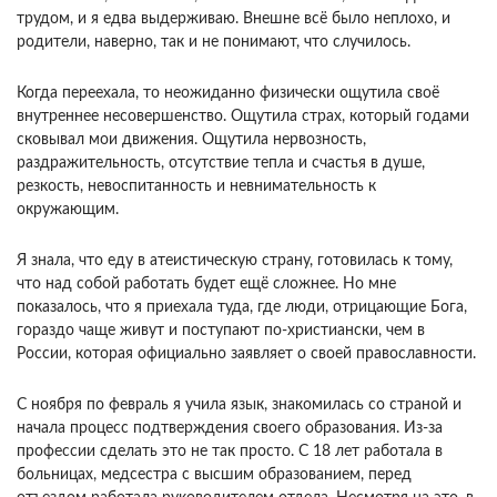
трудом, и я едва выдерживаю. Внешне всё было неплохо, и
родители, наверно, так и не понимают, что случилось.
Когда переехала, то неожиданно физически ощутила своё
внутреннее несовершенство. Ощутила страх, который годами
сковывал мои движения. Ощутила нервозность,
раздражительность, отсутствие тепла и счастья в душе,
резкость, невоспитанность и невнимательность к
окружающим.
Я знала, что еду в атеистическую страну, готовилась к тому,
что над собой работать будет ещё сложнее. Но мне
показалось, что я приехала туда, где люди, отрицающие Бога,
гораздо чаще живут и поступают по-христиански, чем в
России, которая официально заявляет о своей православности.
С ноября по февраль я учила язык, знакомилась со страной и
начала процесс подтверждения своего образования. Из-за
профессии сделать это не так просто. С 18 лет работала в
больницах, медсестра с высшим образованием, перед