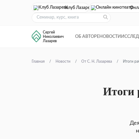
Клуб Лазарева
Онл
Сергей
ОБ АВТОРЕ
НОВОСТИ
ИССЛЕ
Николаевич
Лазарев
Главная
Новости
От С. Н. Лазарева
Итоги ра
Итоги 
Дея
н