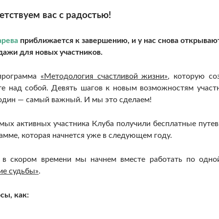
етствуем вас с радостью!
арева
приближается к завершению, и у нас снова открываю
дажи для новых участников.
 программа
«Методология счастливой жизни»
, которую со
те над собой. Девять шагов к новым возможностям участ
 один — самый важный. И мы это сделаем!
амых активных участника Клуба получили бесплатные путев
амме, которая начнется уже в следующем году.
 в скором времени мы начнем вместе работать по одно
ие судьбы»
.
сы, как: