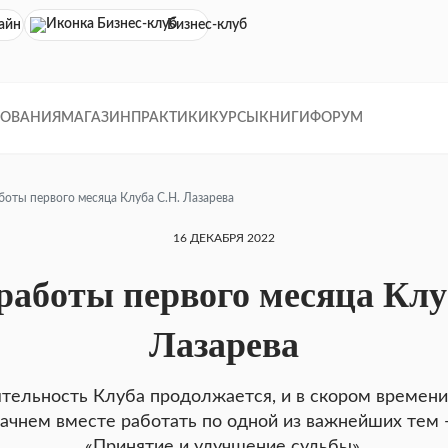
айн кинотеатр
Бизнес-клуб
ДОВАНИЯ
МАГАЗИН
ПРАКТИКИ
КУРСЫ
КНИГИ
ФОРУМ
боты первого месяца Клуба С.Н. Лазарева
16 ДЕКАБРЯ 2022
работы первого месяца Клу
Лазарева
тельность Клуба продолжается, и в скором времен
ачнем вместе работать по одной из важнейших тем
«Принятие и улучшение судьбы».