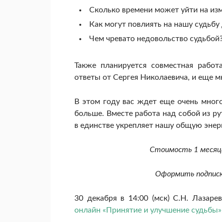
Сколько времени может уйти на из
Как могут повлиять на нашу судьб
Чем чревато недовольство судьбой
Также планируется совместная работ
ответы от Сергея Николаевича, и еще м
В этом году вас ждет еще очень много
больше. Вместе работа над собой из р
в единстве укрепляет нашу общую энерг
Стоимость 1 месяц
Оформить подписк
30 декабря
в 14:00 (мск) С.Н. Лазар
онлайн «Принятие и улучшение судьбы»