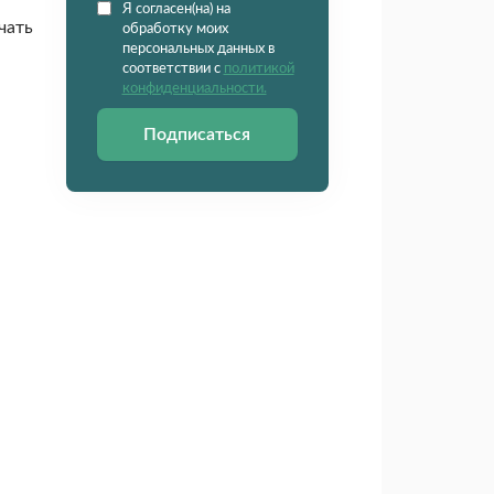
Я согласен(на) на
чать
обработку моих
персональных данных в
соответствии с
политикой
конфиденциальности.
Подписаться