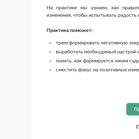
На практике мы узнаем, как правил
изменения, чтобы испытывать радость 
Практика поможет:
трансформировать негативную эне
выработать необходимый настрой и
понять, как формируется линия суд
сместить фокус на позитивные изме
П