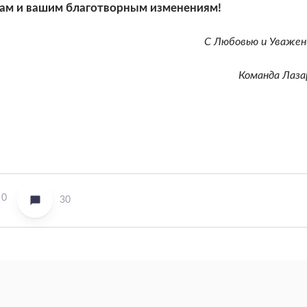
ам и вашим благотворным изменениям!
С Любовью и Уважен
Команда Лаза
0
30