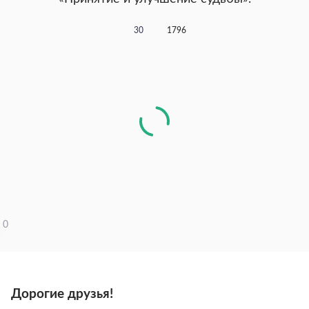
30
1796
0
Дорогие друзья!