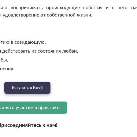
ьно воспринимать происходящие события и с чего на
и удовлетворение от собственной жизни.
ргию в созидающую,
 действовать из состояния любви,
ьбы,
нения.
Вступить в Клуб
ринять участие в практике
Присоединяйтесь к нам!