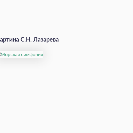
артина С.Н. Лазарева