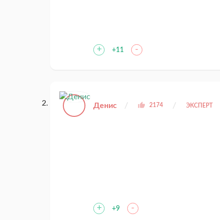
+
-
+11
Денис
2174
ЭКСПЕРТ
+
-
+9