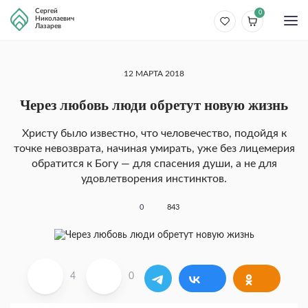
Сергей
0
Николаевич
Лазарев
12 МАРТА 2018
Через любовь люди обретут новую жизнь
Христу было известно, что человечество, подойдя к
точке невозврата, начиная умирать, уже без лицемерия
обратится к Богу — для спасения души, а не для
удовлетворения инстинктов.
0
843
4
0