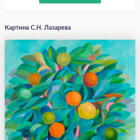
Картина С.Н. Лазарева