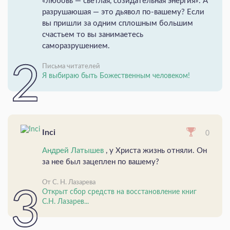
«любовь — светлая, созидательная энергия». А
разрушаюшая — это дьявол по-вашему? Если
вы пришли за одним сплошным большим
счастьем то вы занимаетесь
саморазрушением.
Письма читателей
Я выбираю быть Божественным человеком!
Inci
0
Андрей Латышев
, у Христа жизнь отняли. Он
за нее был зацеплен по вашему?
От С. Н. Лазарева
Открыт сбор средств на восстановление книг
С.Н. Лазарев...