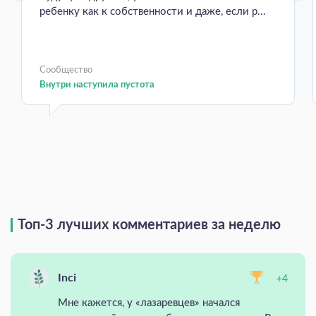
ребенку как к собственности и даже, если р...
Сообщество
Внутри наступила пустота
Топ-3 лучших комментариев за неделю
Inci
+4
Мне кажется, у «лазаревцев» начался