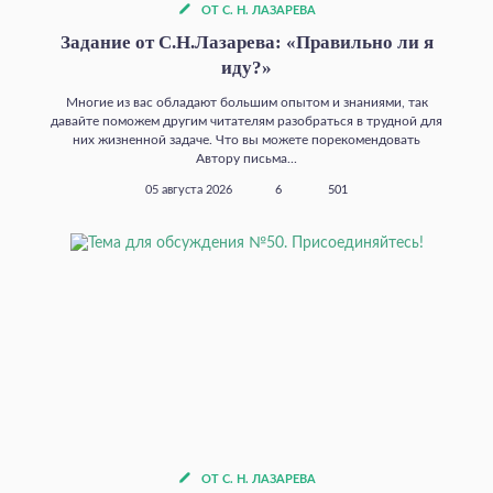
ОТ С. Н. ЛАЗАРЕВА
Задание от С.Н.Лазарева: «Правильно ли я
иду?»
Многие из вас обладают большим опытом и знаниями, так
давайте поможем другим читателям разобраться в трудной для
них жизненной задаче. Что вы можете порекомендовать
Автору письма...
05 августа 2026
6
501
ОТ С. Н. ЛАЗАРЕВА