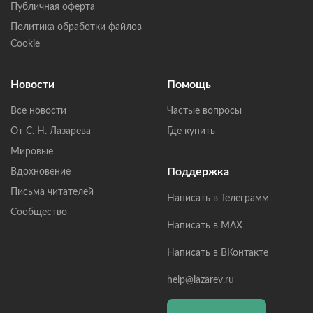
Публичная оферта
Политика обработки файлов
Cookie
Новости
Помощь
Все новости
Частые вопросы
От С. Н. Лазарева
Где купить
Мировые
Поддержка
Вдохновение
Письма читателей
Написать в Телеграмм
Сообщество
Написать в MAX
Написать в ВКонтакте
help@lazarev.ru