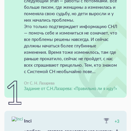
следующий этап — работы с потомками. Все
больше писем, где женщины а изменилась и
поменяла свою судьбу, но дети выросли и у
них начались проблемы.
Это только подтверждает информацию СНЛ
— помочь себе и измениться не означает, что
все проблемы решены навсегда. И сейчас
должны начаться более глубинные
изменения. Время тоже изменилось, там где
раньше прокатило, сейчас не пройдет, с нас
всех спрашивают прицельно. Тем, кто знаком
с Системой СН необычайно пове...
От С. Н. Лазарева
Задание от С.Н.Лазарева: «Правильно ли я иду?»
Inci
+3