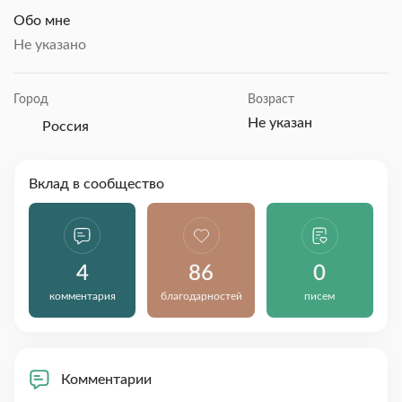
Обо мне
Не указано
Город
Возраст
Не указан
Россия
Вклад в сообщество
4
86
0
комментария
благодарностей
писем
Комментарии