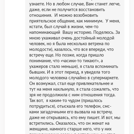
узнаете. Но в любом случае, Вам станет легче,
даже, если не получится восстановить
отношения. И можно возобновить
приятельское общение, как минимум. У меня,
кстати, был случай в жизни, чем-то
напоминающий Вашу историю. Поделюсь. За
мною ухаживал очень достойный молодой
человек, но я была несколько ветрена по
молодости), казалось, что все впереди, что
встречу еще. Но позже, когда пришло
понимание, что «часики-то тикают», а
ухажеров стало меньше), я стала вспоминать
бывших. И в этот период, я увидела того
молодого человека случайно в супермаркете.
Он возмужал, стал еще привлекательнее и
тут на меня нахлынуло, я стала сожалеть, что
зря не продолжила с ним отношения тогда.
Так вот, я каким-то чудом (пришлось
потрудиться), отыскала его телефон, смс-
ками загадочными его вызвала на встречу,
даже не открываясь, кто ему пишет. И вот, мы
встретились. Оказалось, что он женат на
женщине, намного старше него, что у них