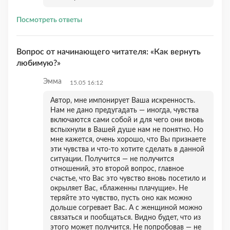
Посмотреть ответы
Вопрос от начинающего читателя: «Как вернуть
любимую?»
Эмма
15.05 16:12
Автор, мне импонирует Ваша искренность.
Нам не дано предугадать — иногда, чувства
включаются сами собой и для чего они вновь
вспыхнули в Вашей душе нам не понятно. Но
мне кажется, очень хорошо, что Вы признаете
эти чувства и что-то хотите сделать в данной
ситуации. Получится — не получится
отношений, это второй вопрос, главное
счастье, что Вас это чувство вновь посетило и
окрыляет Вас, «блаженны плачущие». Не
теряйте это чувство, пусть оно как можно
дольше согревает Вас. А с женщиной можно
связаться и пообщаться. Видно будет, что из
этого может получится. Не попробовав — не