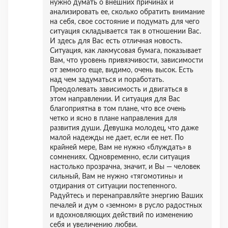
нужно думать о внешних причинах и
анализировать ее, сколько обратить внимание
на себя, свое состояние и подумать для чего
ситуация складывается так в отношении Вас.
И здесь для Вас есть отличная новость.
Ситуация, как лакмусовая бумага, показывает
Вам, что уровень привязчивости, зависимости
от земного еще, видимо, очень высок. Есть
над чем задуматься и поработать.
Преодолевать зависимость и двигаться в
этом направлении. И ситуация для Вас
благоприятна в том плане, что все очень
четко и ясно в плане направления для
развития души. Девушка молодец, что даже
малой надежды не дает, если ее нет. По
крайней мере, Вам не нужно «блуждать» в
сомнениях. Одновременно, если ситуация
настолько прозрачна, значит, и Вы — человек
сильный, Вам не нужно «тягомотины» и
отдирания от ситуации постепенного.
Радуйтесь и перенаправляйте энергию Ваших
печалей и дум о «земном» в русло радостных
и вдохновляющих действий по изменению
себя и увеличению любви.