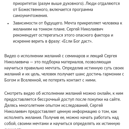
приоритетах (разум выше духовного). Люди отдаляются
от Божественного, включается программа
самоуничтожения.
Зависимости от будущего. Мечта прикрепляет человека к
желаниям на тонком плане. Сергей Николаевич
рекомендует остерегаться этого опасного фактора и
искренне верить в фразу: «‎Если Бог даст».
Видео о исполнении желаний с семинаров и лекций Сергея
Николаевича — это подборка материалов, позволяющая
научиться правильно мечтать. Определив истинную суть своих
желаний и их цель, человек получает шанс достичь гармонии с
Богом и Вселенной, не потерять контакт с ними.
Смотреть видео об исполнении желаний можно онлайн, к ним
предоставляется бессрочный доступ после покупки на сайте.
Делясь многолетним опытом исследований, Сергей
Николаевич предоставляет ценную информацию о том, как
исполнять желания. Получив ее, можно начать работать над
собой, своими мечтами и научиться определять их истинную