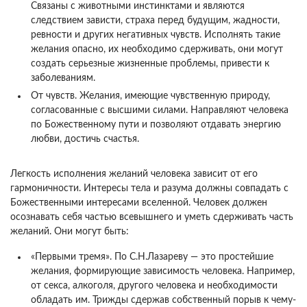
Связаны с животными инстинктами и являются
следствием зависти, страха перед будущим, жадности,
ревности и других негативных чувств. Исполнять такие
желания опасно, их необходимо сдерживать, они могут
создать серьезные жизненные проблемы, привести к
заболеваниям.
От чувств. Желания, имеющие чувственную природу,
согласованные с высшими силами. Направляют человека
по Божественному пути и позволяют отдавать энергию
любви, достичь счастья.
Легкость исполнения желаний человека зависит от его
гармоничности. Интересы тела и разума должны совпадать с
Божественными интересами вселенной. Человек должен
осознавать себя частью всевышнего и уметь сдерживать часть
желаний. Они могут быть:
«‎Первыми тремя». По С.Н.Лазареву — это простейшие
желания, формирующие зависимость человека. Например,
от секса, алкоголя, другого человека и необходимости
обладать им. Трижды сдержав собственный порыв к чему-