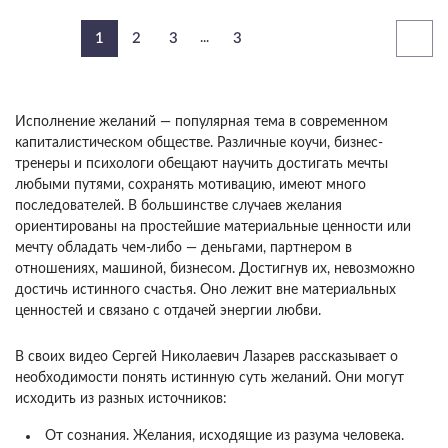
1
2
3
...
3
Исполнение желаний — популярная тема в современном
капиталистическом обществе. Различные коучи, бизнес-
тренеры и психологи обещают научить достигать мечты
любыми путями, сохранять мотивацию, имеют много
последователей. В большинстве случаев желания
ориентированы на простейшие материальные ценности или
мечту обладать чем-либо — деньгами, партнером в
отношениях, машиной, бизнесом. Достигнув их, невозможно
достичь истинного счастья. Оно лежит вне материальных
ценностей и связано с отдачей энергии любви.
В своих видео Сергей Николаевич Лазарев рассказывает о
необходимости понять истинную суть желаний. Они могут
исходить из разных источников:
От сознания. Желания, исходящие из разума человека.