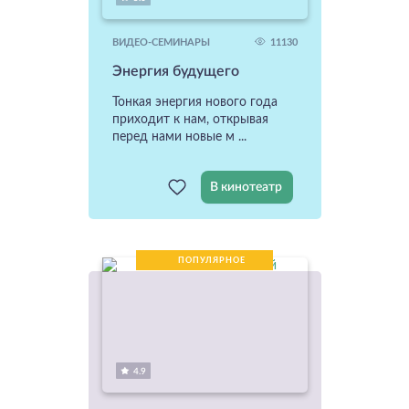
11130
ВИДЕО-СЕМИНАРЫ
Энергия будущего
Тонкая энергия нового года
приходит к нам, открывая
перед нами новые м ...
В кинотеатр
ПОПУЛЯРНОЕ
НОВИНКА
4.9