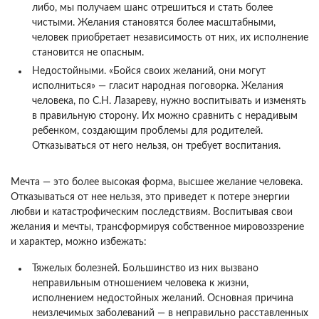
либо, мы получаем шанс отрешиться и стать более
чистыми. Желания становятся более масштабными,
человек приобретает независимость от них, их исполнение
становится не опасным.
Недостойными. «‎Бойся своих желаний, они могут
исполниться» — гласит народная поговорка. Желания
человека, по С.Н. Лазареву, нужно воспитывать и изменять
в правильную сторону. Их можно сравнить с нерадивым
ребенком, создающим проблемы для родителей.
Отказываться от него нельзя, он требует воспитания.
Мечта — это более высокая форма, высшее желание человека.
Отказываться от нее нельзя, это приведет к потере энергии
любви и катастрофическим последствиям. Воспитывая свои
желания и мечты, трансформируя собственное мировоззрение
и характер, можно избежать:
Тяжелых болезней. Большинство из них вызвано
неправильным отношением человека к жизни,
исполнением недостойных желаний. Основная причина
неизлечимых заболеваний — в неправильно расставленных