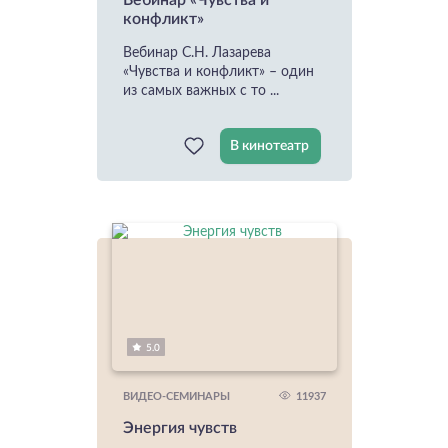
Вебинар «Чувства и
конфликт»
Вебинар С.Н. Лазарева
«Чувства и конфликт» – один
из самых важных с то ...
В кинотеатр
5.0
11937
ВИДЕО-СЕМИНАРЫ
Энергия чувств