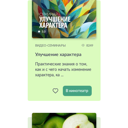
5.0
8249
ВИДЕО-СЕМИНАРЫ
Улучшение характера
Практические знания о том,
как и с чего начать изменение
характера, ка ...
В кинотеатр