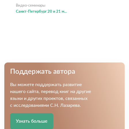
Видео-семинары
Санкт-Петербург 20 и 21 м...
Поддержать автора
Вы можете поддержать развитие
нашего сайта, перевод книг на другие
языки и других проектов, связанных
с исследованиями С.Н. Лазарева.
Узнать больше