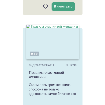
В кинотеатр
5.0
12740
ВИДЕО-СЕМИНАРЫ
Правила счастливой
женщины
Своим примером женщина
способна не только
вдохновить самое близкое сво
...