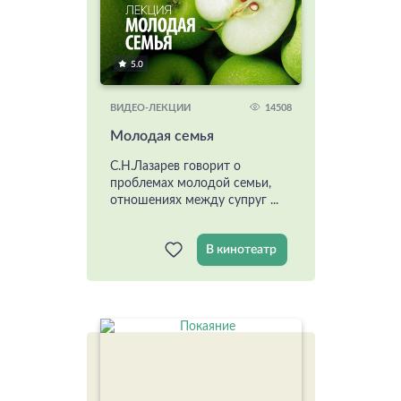
5.0
14508
ВИДЕО-ЛЕКЦИИ
Молодая семья
С.Н.Лазарев говорит о
проблемах молодой семьи,
отношениях между супруг ...
В кинотеатр