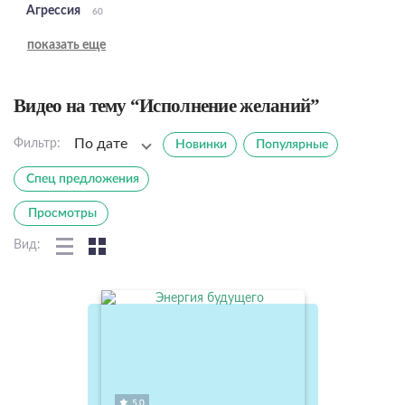
Агрессия
60
показать еще
Видео на тему “Исполнение желаний”
По дате
Фильтр:
Новинки
Популярные
Спец предложения
Просмотры
Вид:
5.0