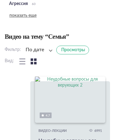
Агрессия
60
показать еще
Видео на тему “Семья”
По дате
Фильтр:
Просмотры
Вид:
4.7
6991
ВИДЕО-ЛЕКЦИИ