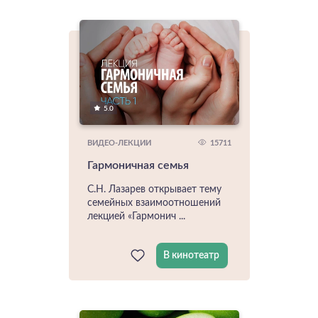
5.0
15711
ВИДЕО-ЛЕКЦИИ
Гармоничная семья
С.Н. Лазарев открывает тему
семейных взаимоотношений
лекцией «Гармонич ...
В кинотеатр