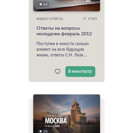
6.3
17593
ВИДЕО-ОТВЕТЫ
Ответы на вопросы
молодежи февраль 2012
Поступки в юности сильно
влияют на всю будущую
жизнь, ответы С.Н. Лаза ...
В кинотеатр
2.0