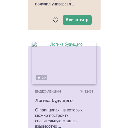
получил универсал ...
В кинотеатр
5.0
12431
ВИДЕО-ЛЕКЦИИ
Логика будущего
О принципах, на которых
можно построить
спасительную модель
взаимоотно ...