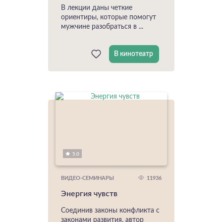
В лекции даны четкие
ориентиры, которые помогут
мужчине разобраться в ...
В кинотеатр
5.0
11936
ВИДЕО-СЕМИНАРЫ
Энергия чувств
Соединив законы конфликта с
законами развития, автор