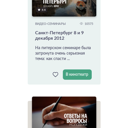
4.4
10575
ВИДЕО-СЕМИНАРЫ
Санкт-Петербург 8 и 9
декабря 2012
На питерском семинаре была
затронута очень серьезная
тема: как спасти ...
В кинотеатр