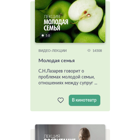
5.0
14508
ВИДЕО-ЛЕКЦИИ
Молодая семья
С.Н.Лазарев говорит о
проблемах молодой семьи,
отношениях между супруг ...
В кинотеатр