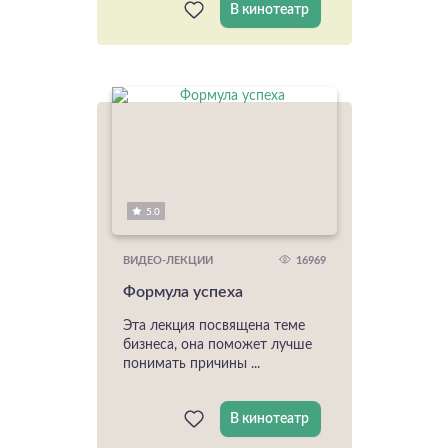
В кинотеатр
5.0
16969
ВИДЕО-ЛЕКЦИИ
Формула успеха
Эта лекция посвящена теме
бизнеса, она поможет лучше
понимать причины ...
В кинотеатр