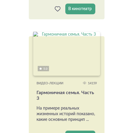
В кинотеатр
5.0
14159
ВИДЕО-ЛЕКЦИИ
Гармоничная семья. Часть
3
На примере реальных
жизненных историй показано,
какие основные принцип ...