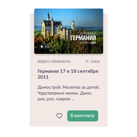
5.0
15656
ВИДЕО-СЕМИНАРЫ
Германия 17 и 18 сентября
2011
Домострой. Молитва за детей.
Чудотворные иконы. Джаз,
рок, рэп, соврем ...
В кинотеатр