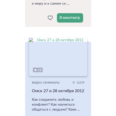
к миру и к самим се ...
В кинотеатр
4.8
11579
ВИДЕО-СЕМИНАРЫ
Омск 27 и 28 октября 2012
Как соединить любовь и
конфликт? Как научиться
общаться с людьми? Каки ...