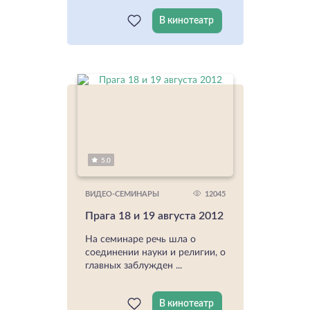
В кинотеатр
5.0
12045
ВИДЕО-СЕМИНАРЫ
Прага 18 и 19 августа 2012
На семинаре речь шла о
соединении науки и религии, о
главных заблужден ...
В кинотеатр