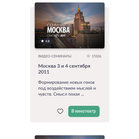
4.8
15326
ВИДЕО-СЕМИНАРЫ
Москва 3 и 4 сентября
2011
Формирование новых генов
под воздействием мыслей и
чувств. Смысл покая ...
В кинотеатр