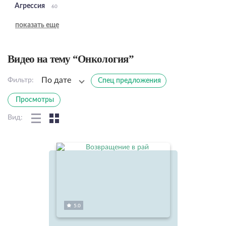
Агрессия
60
показать еще
Видео на тему “Онкология”
По дате
Фильтр:
Спец предложения
Просмотры
Вид:
5.0