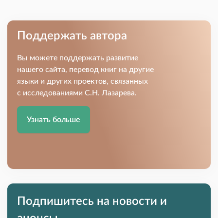
Поддержать автора
Вы можете поддержать развитие
нашего сайта, перевод книг на другие
языки и других проектов, связанных
с исследованиями С.Н. Лазарева.
Узнать больше
Подпишитесь на новости и