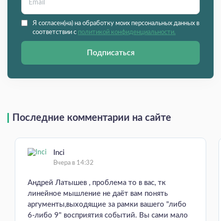
Я согласен(на) на обработку моих персональных данных в
соответствии с
политикой конфиденциальности.
Подписаться
Последние комментарии на сайте
Inci
Вчера в 14:32
Андрей Латышев , проблема то в вас, тк
линейное мышление не даёт вам понять
аргументы,выходящие за рамки вашего "либо
6-либо 9" восприятия событий. Вы сами мало