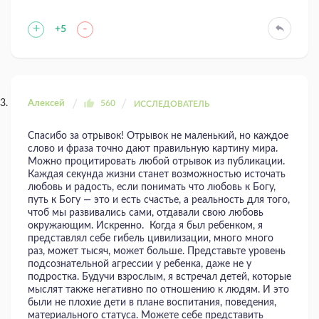
+
-
+5
Алексей
560
ИССЛЕДОВАТЕЛЬ
Спасибо за отрывок! Отрывок не маленький, но каждое
слово и фраза точно дают правильную картину мира.
Можно процитировать любой отрывок из публикации.
Каждая секунда жизни станет возможностью источать
любовь и радость, если понимать что любовь к Богу,
путь к Богу — это и есть счастье, а реальность для того,
чтоб мы развивались сами, отдавали свою любовь
окружающим. Искренно. Когда я был ребенком, я
представлял себе гибель цивилизации, много много
раз, может тысяч, может больше. Представьте уровень
подсознательной агрессии у ребенка, даже не у
подростка. Будучи взрослым, я встречал детей, которые
мыслят также негативно по отношению к людям. И это
были не плохие дети в плане воспитания, поведения,
материального статуса. Можете себе представить