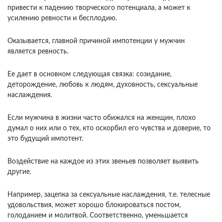
привести к падению творческого потенциала, а может к
усилению ревности и бесплодию.
Оказывается, главной причиной импотенции у мужчин
является ревность.
Ее дает в основном следующая связка: созидание,
деторождение, любовь к людям, духовность, сексуальные
наслаждения.
Если мужчина в жизни часто обижался на женщин, плохо
думал о них или о тех, кто оскорбил его чувства и доверие, то
это будущий импотент.
Воздействие на каждое из этих звеньев позволяет выявить
другие.
Например, зацепка за сексуальные наслаждения, т.е. телесные
удовольствия, может хорошо блокироваться постом,
голоданием и молитвой. Соответственно, уменьшается