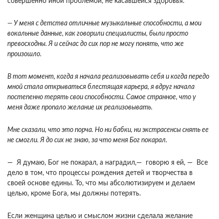
совершенно иной проблемой, не касавшейся здоровья.
— У меня с детства отличные музыкальные способности, а мои
вокальные данные, как говорили специалисты, были просто
превосходны. Я и сейчас до сих пор не могу понять, что же
произошло.
В тот момент, когда я начала реализовывать себя и когда передо
мной стала открываться блестящая карьера, я вдруг начала
постепенно терять свои способности. Самое странное, что у
меня даже пропало желание их реализовывать.
Мне сказали, что это порча. Но ни бабки, ни экстрасенсы снять ее
не смогли. Я до сих не знаю, за что меня Бог покарал.
— Я думаю, Бог не покарал, а наградил,— говорю я ей, — Все
дело в том, что процессы рождения детей и творчества в
своей основе едины. То, что мы абсолютизируем и делаем
целью, кроме Бога, мы должны потерять.
Если женщина целью и смыслом жизни сделала желание