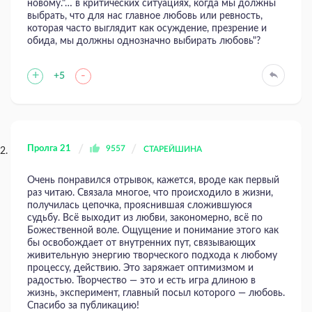
новому."… в критических ситуациях, когда мы должны
выбрать, что для нас главное любовь или ревность,
которая часто выглядит как осуждение, презрение и
обида, мы должны однозначно выбирать любовь"?
+
-
+5
Пролга 21
9557
СТАРЕЙШИНА
Очень понравился отрывок, кажется, вроде как первый
раз читаю. Связала многое, что происходило в жизни,
получилась цепочка, прояснившая сложившуюся
судьбу. Всё выходит из любви, закономерно, всё по
Божественной воле. Ощущение и понимание этого как
бы освобождает от внутренних пут, связывающих
живительную энергию творческого подхода к любому
процессу, действию. Это заряжает оптимизмом и
радостью. Творчество — это и есть игра длиною в
жизнь, эксперимент, главный посыл которого — любовь.
Спасибо за публикацию!