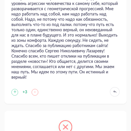
уровень агрессии человечества к самому себе, который
разворачивается с геометрической прогрессией. Мне
надо работать над собой, нам надо работать над
собой. Надо, не потому что надо как обязанность,
выполнять что-то из под палки. потому что путь есть
только один, единственно верный, он неизведанный
для нас в плане будущего. И это нормально! Выходить
из зоны комфорта. Каждую секунду. Не сидеть, не
ждать. Спасибо за публикацию работникам сайта!
Конечно спасибо Сергею Николаевичу Лазареву!
Спасибо всем, кто пишет отклики на публикации в
разделе «новости»! Кто общается, делится своими
мнениями, соглашается или нет с другими. Мы знаем
наш путь. Мы идем по этому пути. Он истинный и
верный!
+
-
+3