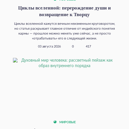
Циклы вселенной: перерождение души и
возвращение к Творцу
Циклы вселенной кажутся вечным неизменным круговоротом,
но статья раскрывает главное отличие от индийского понятия
кармы — прошлое можно менять уже сейчас, а не просто
«отрабатывать» его в следующей жизни.
03 августа 2026
0
417
МИРОВЫЕ