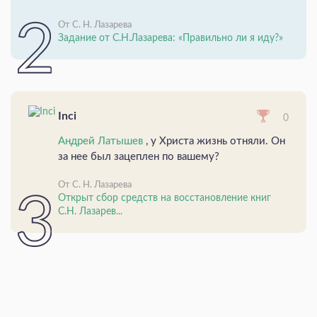
От С. Н. Лазарева
Задание от С.Н.Лазарева: «Правильно ли я иду?»
Inci
0
Андрей Латышев
, у Христа жизнь отняли. Он
за нее был зацеплен по вашему?
От С. Н. Лазарева
Открыт сбор средств на восстановление книг
С.Н. Лазарев...