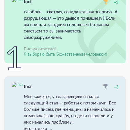
Inci
+3
«любовь — светлая, созидательная энергия». А
разрушаюшая — это дьявол по-вашему? Если
вы пришли за одним сплошным большим
счастьем то вы занимаетесь
саморазрушением.
Письма читателей
Я выбираю быть Божественным человеком!
Inci
+3
Мне кажется, у «лазаревцев» начался
следующий этап — работы с потомками. Все
больше писем, где женщины а изменилась и
поменяла свою судьбу, но дети выросли и у
них начались проблемы.
Это только ...