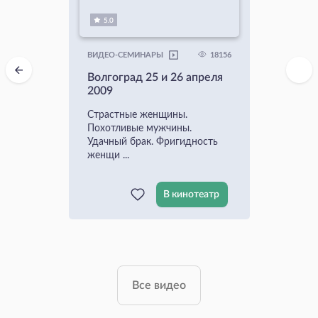
5.0
18156
ВИДЕО-СЕМИНАРЫ
Волгоград 25 и 26 апреля
2009
Страстные женщины.
Похотливые мужчины.
Удачный брак. Фригидность
женщи ...
В кинотеатр
Все видео