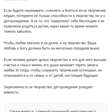
Если будете переживать, сожалеть и бояться из-за творческих
неудач, потеряете не только способности к творчеству, но и к
деторождению. А за то, что "накрутили" себе бесплодие и не
позволили родиться детям, через какое-то время можете
тяжело заболеть.
Чтобы любви хватило и на детей, и на творчество. Ваша
любовь к Богу должна быть на несколько порядков выше.
Если человек делает целью творчество и это для него высшее
счастье и смысл жизни, его душа начинает терять запасы
любви. И тогда, чтобы сохранить творческий потенциал, он
отказывается и от семьи, и от детей, настоящих будущих.
Зацепленность за творчество, деторождение рождает
ревность.
Оказывается, главной причиной импотенции у