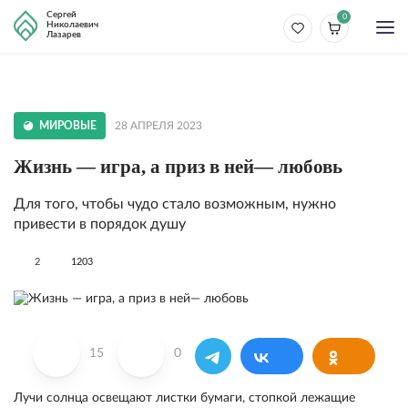
Сергей
0
Николаевич
Лазарев
МИРОВЫЕ
28 АПРЕЛЯ 2023
Жизнь — игра, а приз в ней— любовь
Для того, чтобы чудо стало возможным, нужно
привести в порядок душу
2
1203
15
0
Лучи солнца освещают листки бумаги, стопкой лежащие