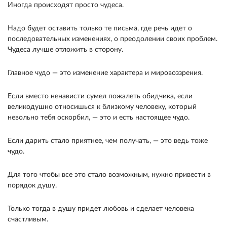
Иногда проис­ходят просто чудеса.
Надо будет оставить только те письма, где речь идет о
последовательных изменени­ях, о преодолении своих проблем.
Чудеса лучше от­ложить в сторону.
Главное чудо — это изменение характера и миро­воззрения.
Если вместо ненависти сумел пожалеть обидчика, если
великодушно относишься к близко­му человеку, который
невольно тебя оскорбил, — это и есть настоящее чудо.
Если дарить стало прият­нее, чем получать, — это ведь тоже
чудо.
Для того чтобы все это стало возможным, нужно привести в
порядок душу.
Только тогда в душу придет любовь и сделает человека
счастливым.