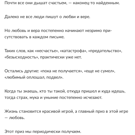
Почти все они дышат счастьем, — наконец-то найденным.
Далеко не все люди пишут о любви и вере.
Но любовь и вера постепенно начинают незримо при­
сутствовать в каждом письме.
Таких слов, как «не­счастье», «катастрофа», «предательство»,
«безыс­ходность», практически уже нет.
Остались другие: «пока не получается», «еще не сумел»,
«любимый оплошал, подвел».
Когда ты знаешь, кто ты такой, откуда пришел и куда идешь,
тогда страх, мука и уныние постепенно исчезают.
Жизнь становится красивой игрой, а главный приз в этой игре
— любовь.
Этот приз мы периодически получаем.