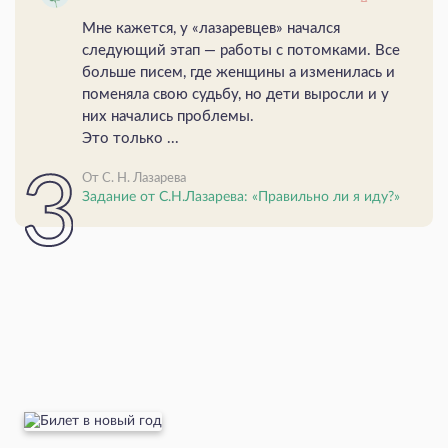
Мне кажется, у «лазаревцев» начался
следующий этап — работы с потомками. Все
больше писем, где женщины а изменилась и
поменяла свою судьбу, но дети выросли и у
них начались проблемы.
Это только ...
От С. Н. Лазарева
Задание от С.Н.Лазарева: «Правильно ли я иду?»