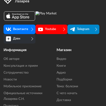
Лазарев
Вконтакте
Youtube
Telegram
Дзен
Информация
Магазин
Об авторе
Видео
Консультация и прием
Книги
Сотрудничество
Аудио
Новости
Подборки
Мобильное приложение
Тема: болезни
Официальные источники
С чего начать
Лазарева С.Н.
Доставка
Политика