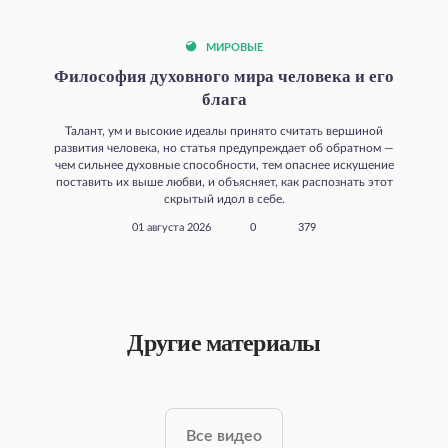
МИРОВЫЕ
Философия духовного мира человека и его
блага
Талант, ум и высокие идеалы принято считать вершиной
развития человека, но статья предупреждает об обратном —
чем сильнее духовные способности, тем опаснее искушение
поставить их выше любви, и объясняет, как распознать этот
скрытый идол в себе.
01 августа 2026
0
379
Другие материалы
Все видео