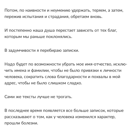
Потом, по наивности и не­умению удержать, теряем, а затем,
пережив испыта­ния и страдания, обретаем вновь.
И постепенно наша душа перестает зависеть от тех благ,
которым мы раньше поклонялись.
В задумчивости я перебираю записки.
Надо будет по возможности убрать мое имя-отчество, исклю­
чить имена и фамилии, чтобы не было привязки к личности
человека, сократить слова благодарности и похвалы в мой
адрес, чтобы не было слишком слад­ко.
Сами же тексты лучше не трогать.
В последнее время появляется все больше запи­сок, которые
рассказывают о том, как у человека из­менился характер,
прошли болезни.