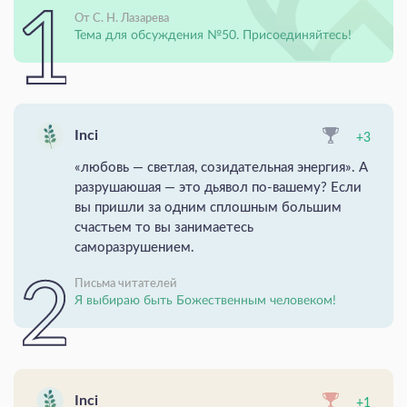
От С. Н. Лазарева
Тема для обсуждения №50. Присоединяйтесь!
Inci
+3
«любовь — светлая, созидательная энергия». А
разрушаюшая — это дьявол по-вашему? Если
вы пришли за одним сплошным большим
счастьем то вы занимаетесь
саморазрушением.
Письма читателей
Я выбираю быть Божественным человеком!
Inci
+1