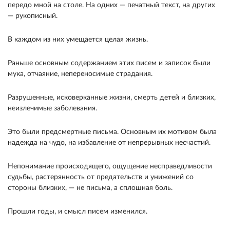
передо мной на столе. На одних — печат­ный текст, на других
— рукописный.
В каждом из них умещается целая жизнь.
Раньше основным содержанием этих писем и за­писок были
мука, отчаяние, непереносимые страда­ния.
Разрушенные, исковерканные жизни, смерть детей и близких,
неизлечимые заболевания.
Это были предсмертные письма. Основным их мотивом была
надежда на чудо, на избавление от непрерыв­ных несчастий.
Непонимание происходящего, ощу­щение несправедливости
судьбы, растерянность от предательств и унижений со
стороны близких, — не письма, а сплошная боль.
Прошли годы, и смысл писем изменился.