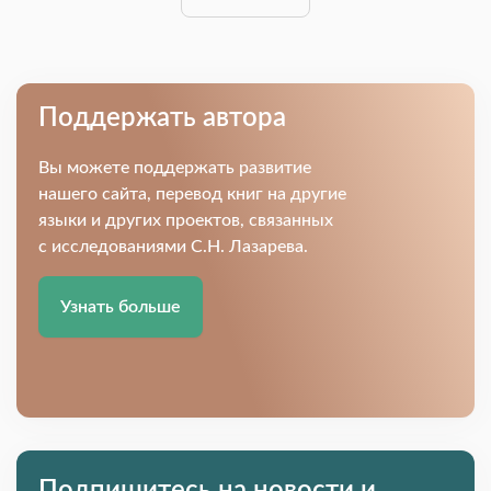
Поддержать автора
Вы можете поддержать развитие
нашего сайта, перевод книг на другие
языки и других проектов, связанных
с исследованиями С.Н. Лазарева.
Узнать больше