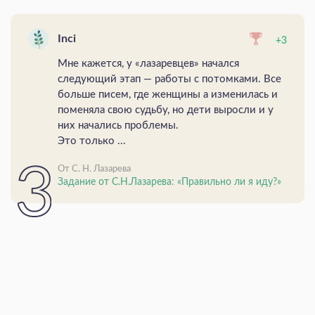
Inci
+3
Мне кажется, у «лазаревцев» начался
следующий этап — работы с потомками. Все
больше писем, где женщины а изменилась и
поменяла свою судьбу, но дети выросли и у
них начались проблемы.
Это только ...
От С. Н. Лазарева
Задание от С.Н.Лазарева: «Правильно ли я иду?»