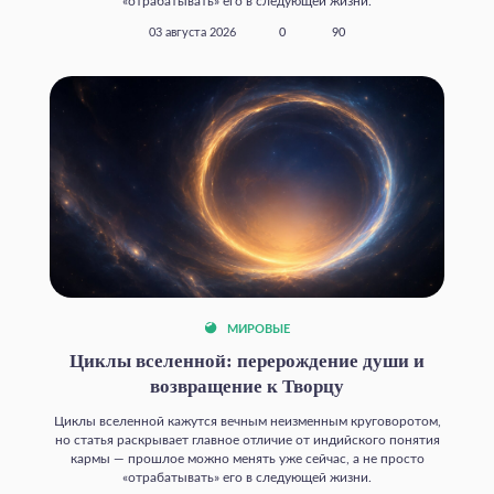
«отрабатывать» его в следующей жизни.
03 августа 2026
0
90
МИРОВЫЕ
Циклы вселенной: перерождение души и
возвращение к Творцу
Циклы вселенной кажутся вечным неизменным круговоротом,
но статья раскрывает главное отличие от индийского понятия
кармы — прошлое можно менять уже сейчас, а не просто
«отрабатывать» его в следующей жизни.