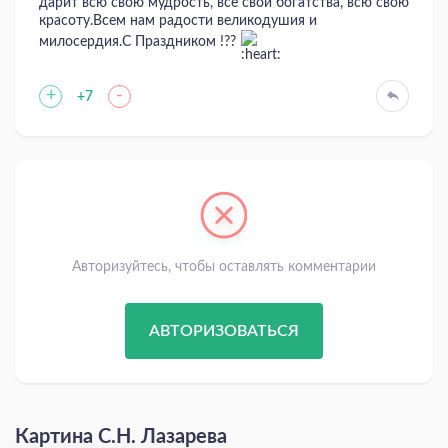
дарит всю свою мудрость, все свои богатства, всю свою
красоту.Всем нам радости великодушия и
милосердия.С Праздником !??
+
-
+7
Авторизуйтесь, чтобы оставлять комментарии
АВТОРИЗОВАТЬСЯ
Картина С.Н. Лазарева