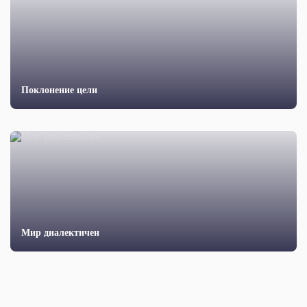
Поклонение цели
Мир диалектичен