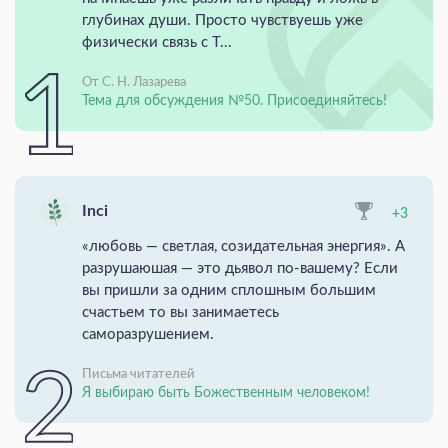
глубинах души. Просто чувствуешь уже
физически связь с Т...
От С. Н. Лазарева
Тема для обсуждения №50. Присоединяйтесь!
Inci
+3
«любовь — светлая, созидательная энергия». А
разрушаюшая — это дьявол по-вашему? Если
вы пришли за одним сплошным большим
счастьем то вы занимаетесь
саморазрушением.
Письма читателей
Я выбираю быть Божественным человеком!