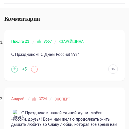
Комментарии
Пролга 21
9557
СТАРЕЙШИНА
С Праздником! С Днём России!?????
+
-
+5
Андрей
3724
ЭКСПЕРТ
С Праздником нашей единой души -любви
-России, друзья! Всем нам желаю продолжать жить
дышать любить во Славу любви, которая всё время нам