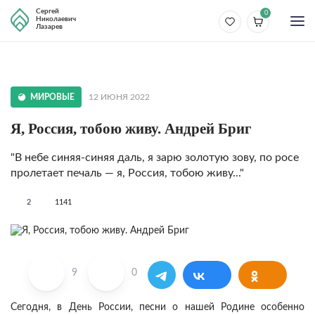
Сергей
0
Николаевич
Лазарев
МИРОВЫЕ
12 ИЮНЯ 2022
Я, Россия, тобою живу. Андрей Бриг
"В небе синяя-синяя даль, я зарю золотую зову, по росе
пролетает печаль — я, Россия, тобою живу..."
2
1141
9
0
Сегодня, в День России, песни о нашей Родине особенно