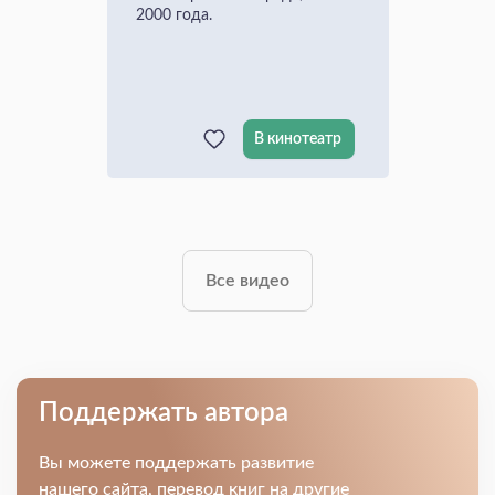
2000 года.
В кинотеатр
Все видео
Поддержать автора
Вы можете поддержать развитие
нашего сайта, перевод книг на другие