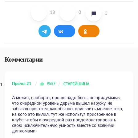
18
0
1
Комментарии
Пролга 21
9557
СТАРЕЙШИНА
А может, наоборот, проще надо быть, не придумывая,
что очередной уровень дерьма вышел наружу, не
забывая при этом, как обычно, присвоить мнение того,
на кого это вылил, тут же используя присвоенное в
клубе, чтобы в очередной раз продемонстрировать
свою исключительную умность вместе со всякими
дипломами.