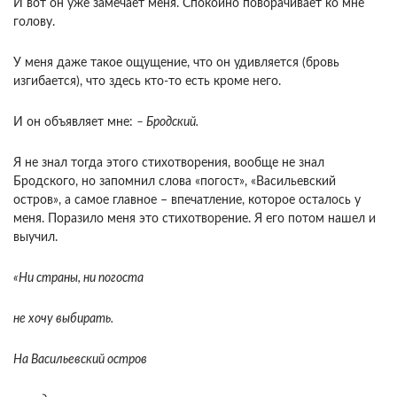
И вот он уже замечает меня. Спокойно поворачивает ко мне
голову.
У меня даже такое ощущение, что он удивляется (бровь
изгибается), что здесь кто-то есть кроме него.
И он объявляет мне:
– Бродский.
Я не знал тогда этого стихотворения, вообще не знал
Бродского, но запомнил слова «погост», «Васильевский
остров», а самое главное – впечатление, которое осталось у
меня. Поразило меня это стихотворение. Я его потом нашел и
выучил.
«Ни страны, ни погоста
не хочу выбирать.
На Васильевский остров