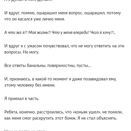
И вдруг, помню, ошарашил меня вопрос, ошарашил, потому
что он касался уже лично меня.
А что же я?! Моя жизнь?! Что у меня впереди? Чего я хочу?!..
И вдруг я с ужасом почувствовал, что не могу ответить на эти
вопросы. Не могу.
Все ответы банальны, поверхностны, пусты…
И, признаюсь, в какой-то момент я даже позавидовал ему,
этому человеку без имени.
Я приехал в часть.
Ребята, конечно, расстроились, что «коньяк ушел», не поняли,
как меня смог раскрутить этот бомж. Я не стал объяснять.