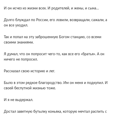
И он исчез из жизни всех. И родителей, и жены, и сына…
Долго блуждал по России, его ловили, возвращали, сажали, а
он все уходил.
Так и попал на эту заброшенную Богом станцию, со всеми
своими знаниями.
Я думал, что он попросит чего-то, как все его «братья». А он
ничего не попросил.
Рассказал свою историю и лег.
Было в этом редкое благородство. Им он меня и подкупил. И
своей беспутной жизнью тоже.
И я не выдержал.
Достал заветную бутылку коньяка, которую мечтал распить с