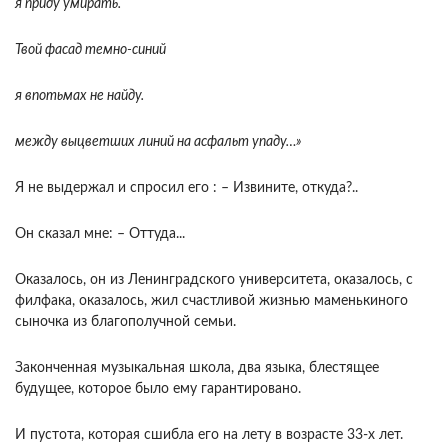
я приду умирать.
Твой фасад темно-синий
я впотьмах не найду.
между выцветших линий на асфальт упаду…»
Я не выдержал и спросил его : – Извините, откуда?..
Он сказал мне: – Оттуда...
Оказалось, он из Ленинградского университета, оказалось, с
филфака, оказалось, жил счастливой жизнью маменькиного
сыночка из благополучной семьи.
Законченная музыкальная школа, два языка, блестящее
будущее, которое было ему гарантировано.
И пустота, которая сшибла его на лету в возрасте 33-х лет.