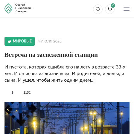
Сергей
0
Николаевич
Лазарев
МИРОВЫЕ
4 ИЮЛЯ 2023
Встреча на заснеженной станции
И пустота, которая сшибла его на лету в возрасте 33-х
лет. И он исчез из жизни всех. И родителей, и жены, и
сына. И ушел, чтобы жить одним днем…
1
1152