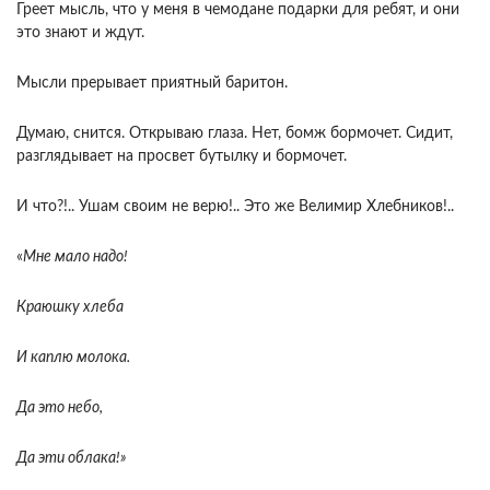
Греет мысль, что у меня в чемодане подарки для ребят, и они
это знают и ждут.
Мысли прерывает приятный баритон.
Думаю, снится. Открываю глаза. Нет, бомж бормочет. Сидит,
разглядывает на просвет бутылку и бормочет.
И что?!.. Ушам своим не верю!.. Это же Велимир Хлебников!..
«
Мне мало надо!
Краюшку хлеба
И каплю молока.
Да это небо,
Да эти облака!»