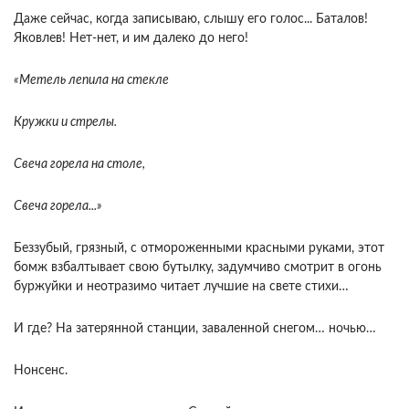
Даже сейчас, когда записываю, слышу его голос... Баталов!
Яковлев! Нет-нет, и им далеко до него!
«Метель лепила на стекле
Кружки и стрелы.
Свеча горела на столе,
Свеча горела...»
Беззубый, грязный, с отмороженными красными руками, этот
бомж взбалтывает свою бутылку, задумчиво смотрит в огонь
буржуйки и неотразимо читает лучшие на свете стихи…
И где? На затерянной станции, заваленной снегом… ночью…
Нонсенс.