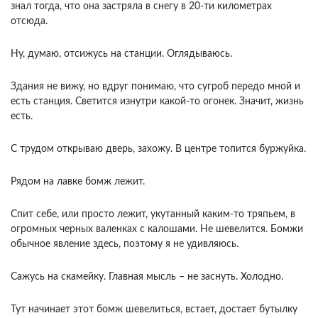
знал тогда, что она застряла в снегу в 20-ти километрах
отсюда.
Ну, думаю, отсижусь на станции. Оглядываюсь.
Здания не вижу, но вдруг понимаю, что сугроб передо мной и
есть станция. Светится изнутри какой-то огонек. Значит, жизнь
есть.
С трудом открываю дверь, захожу. В центре топится буржуйка.
Рядом на лавке бомж лежит.
Спит себе, или просто лежит, укутанный каким-то тряпьем, в
огромных черных валенках с калошами. Не шевелится. Бомжи
обычное явление здесь, поэтому я не удивляюсь.
Сажусь на скамейку. Главная мысль – не заснуть. Холодно.
Тут начинает этот бомж шевелиться, встает, достает бутылку