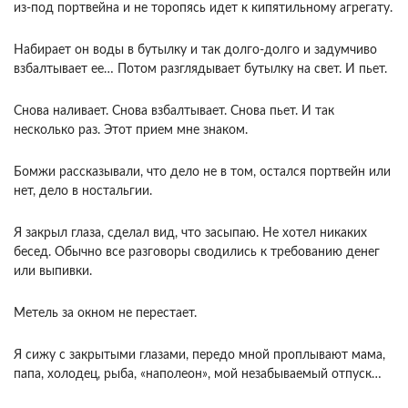
из-под портвейна и не торопясь идет к кипятильному агрегату.
Набирает он воды в бутылку и так долго-долго и задумчиво
взбалтывает ее… Потом разглядывает бутылку на свет. И пьет.
Снова наливает. Снова взбалтывает. Снова пьет. И так
несколько раз. Этот прием мне знаком.
Бомжи рассказывали, что дело не в том, остался портвейн или
нет, дело в ностальгии.
Я закрыл глаза, сделал вид, что засыпаю. Не хотел никаких
бесед. Обычно все разговоры сводились к требованию денег
или выпивки.
Метель за окном не перестает.
Я сижу с закрытыми глазами, передо мной проплывают мама,
папа, холодец, рыба, «наполеон», мой незабываемый отпуск…