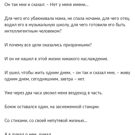
Он так мне и сказал: – Нет у меня имени…
Для чего его убаюкивала мама, не спала ночами, для чего отец
водил его в музыкальную школу, для чего готовили его быть
интеллигентным человеком?
И почему все цели оказались призрачными?
И он не нашел в этой жизни никакого наслаждения.
И ушел, чтобы жить одним днем, – он так и сказал мне, – живу
одним днем, сегодняшним, завтра – нет.
Уже через два часа увозил меня вездеход в часть.
Бомж оставался один, на заснеженной станции.
Со стихами, со своей непутевой жизнью…
А я думал о нем, думал…