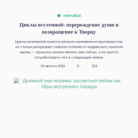
МИРОВЫЕ
Циклы вселенной: перерождение души и
возвращение к Творцу
Циклы вселенной кажутся вечным неизменным круговоротом,
но статья раскрывает главное отличие от индийского понятия
кармы — прошлое можно менять уже сейчас, а не просто
«отрабатывать» его в следующей жизни.
03 августа 2026
0
311