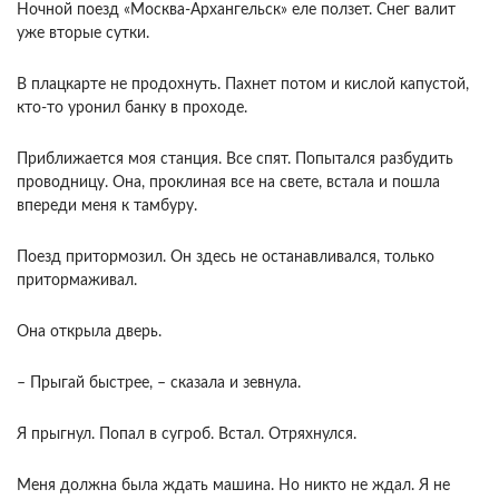
Ночной поезд «Москва-Архангельск» еле ползет. Снег валит
уже вторые сутки.
В плацкарте не продохнуть. Пахнет потом и кислой капустой,
кто-то уронил банку в проходе.
Приближается моя станция. Все спят. Попытался разбудить
проводницу. Она, проклиная все на свете, встала и пошла
впереди меня к тамбуру.
Поезд притормозил. Он здесь не останавливался, только
притормаживал.
Она открыла дверь.
– Прыгай быстрее, – сказала и зевнула.
Я прыгнул. Попал в сугроб. Встал. Отряхнулся.
Меня должна была ждать машина. Но никто не ждал. Я не