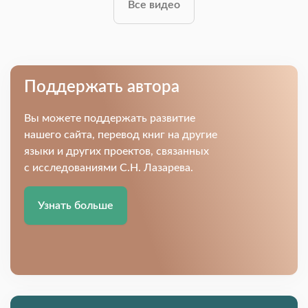
Все видео
Поддержать автора
Вы можете поддержать развитие
нашего сайта, перевод книг на другие
языки и других проектов, связанных
с исследованиями С.Н. Лазарева.
Узнать больше