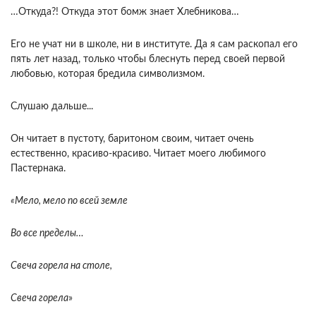
…Откуда?! Откуда этот бомж знает Хлебникова…
Его не учат ни в школе, ни в институте. Да я сам раскопал его
пять лет назад, только чтобы блеснуть перед своей первой
любовью, которая бредила символизмом.
Слушаю дальше...
Он читает в пустоту, баритоном своим, читает очень
естественно, красиво-красиво. Читает моего любимого
Пастернака.
«Мело, мело по всей земле
Во все пределы…
Свеча горела на столе,
Свеча горела
»