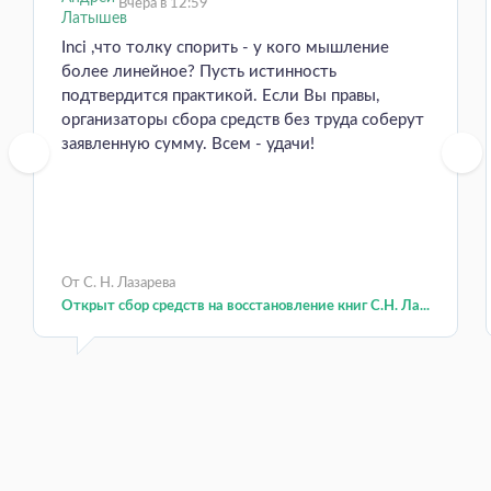
Вчера в 12:59
Inci ,что толку спорить - у кого мышление
более линейное? Пусть истинность
подтвердится практикой. Если Вы правы,
организаторы сбора средств без труда соберут
заявленную сумму. Всем - удачи!
От С. Н. Лазарева
Открыт сбор средств на восстановление книг С.Н. Ла...