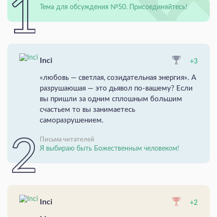
Тема для обсуждения №50. Присоединяйтесь!
Inci
+3
«любовь — светлая, созидательная энергия». А
разрушаюшая — это дьявол по-вашему? Если
вы пришли за одним сплошным большим
счастьем то вы занимаетесь
саморазрушением.
Письма читателей
Я выбираю быть Божественным человеком!
Inci
+2