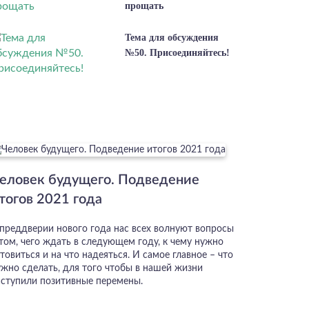
прощать
Тема для обсуждения
№50. Присоединяйтесь!
еловек будущего. Подведение
тогов 2021 года
 преддверии нового года нас всех волнуют вопросы
 том, чего ждать в следующем году, к чему нужно
товиться и на что надеяться. И самое главное – что
ужно сделать, для того чтобы в нашей жизни
аступили позитивные перемены.