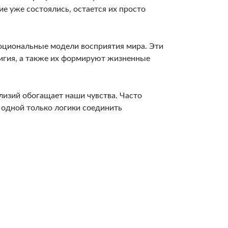
е уже состоялись, остается их просто
оциональные модели восприятия мира. Эти
игия, а также их формируют жизненные
изий обогащает наши чувства. Часто
 одной только логики соединить