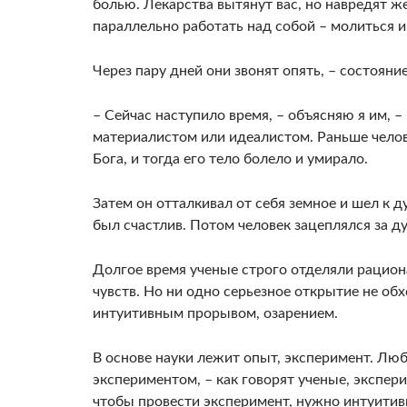
болью. Лекарства вытянут вас, но навредят ж
параллельно работать над собой – молиться 
Через пару дней они звонят опять, – состояни
– Сейчас наступило время, – объясняю я им, 
материалистом или идеалистом. Раньше челове
Бога, и тогда его тело болело и умирало.
Затем он отталкивал от себя земное и шел к 
был счастлив. Потом человек зацеплялся за ду
Долгое время ученые строго отделяли рацион
чувств. Но ни одно серьезное открытие не обх
интуитивным прорывом, озарением.
В основе науки лежит опыт, эксперимент. Люб
экспериментом, – как говорят ученые, экспер
чтобы провести эксперимент, нужно интуитивн