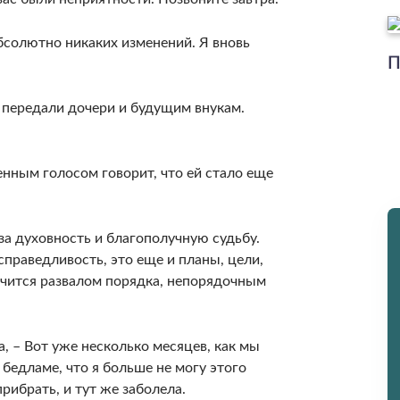
бсолютно никаких изменений. Я вновь
П
 передали дочери и будущим внукам.
енным голосом говорит, что ей стало еще
 за духовность и благополучную судьбу.
справедливость, это еще и планы, цели,
лечится развалом порядка, непорядочным
а, – Вот уже несколько месяцев, как мы
 бедламе, что я больше не могу этого
прибрать, и тут же заболела.