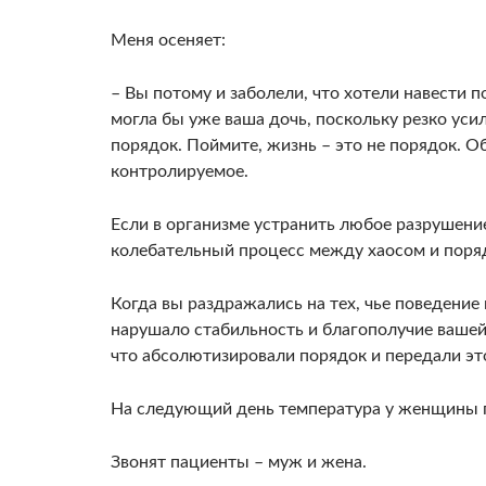
Меня осеняет:
– Вы потому и заболели, что хотели навести п
могла бы уже ваша дочь, поскольку резко уси
порядок. Поймите, жизнь – это не порядок. О
контролируемое.
Если в организме устранить любое разрушение
колебательный процесс между хаосом и поряд
Когда вы раздражались на тех, чье поведение
нарушало стабильность и благополучие вашей 
что абсолютизировали порядок и передали эт
На следующий день температура у женщины 
Звонят пациенты – муж и жена.