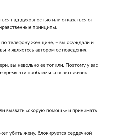
ться над духовностью или отказаться от
и нравственные принципы.
я по телефону женщине, – вы осуждали и
вы и являетесь автором ее поведения.
ери, вы невольно ее топили. Поэтому у вас
ее время эти проблемы спасают жизнь
о ли вызвать «скорую помощь» и принимать
жет убить жену, блокируется сердечной