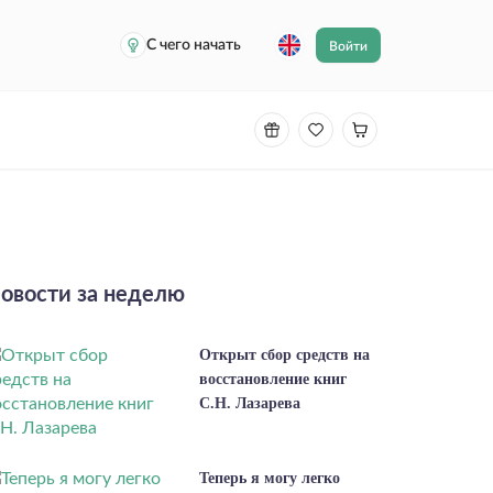
С чего начать
Войти
овости за неделю
Открыт сбор средств на
восстановление книг
С.Н. Лазарева
Теперь я могу легко