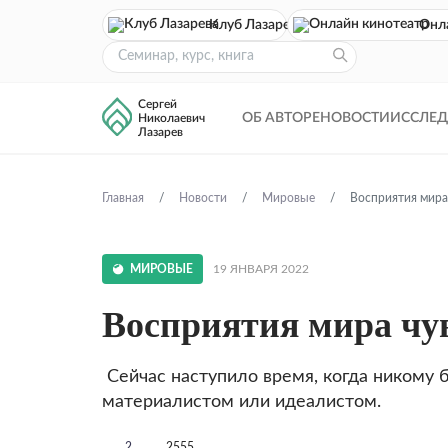
Клуб Лазарева
Онл
Сергей
ОБ АВТОРЕ
НОВОСТИ
ИССЛЕ
Николаевич
Лазарев
Главная
Новости
Мировые
Восприятия мира
МИРОВЫЕ
19 ЯНВАРЯ 2022
Восприятия мира чу
Сейчас наступило время, когда никому 
материалистом или идеалистом.
2
2555