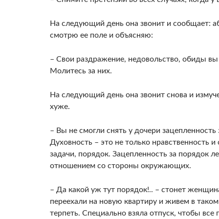
На следующий день она звонит и сообщает: а
смотрю ее поле и объясняю:
– Свои раздражение, недовольство, обиды вы
Молитесь за них.
На следующий день она звонит снова и измуч
хуже.
– Вы не смогли снять у дочери зацепленность
Духовность – это не только нравственность и 
задачи, порядок. Зацепленность за порядок 
отношением со стороны окружающих.
– Да какой уж тут порядок!.. – стонет женщин
переехали на новую квартиру и живем в таком
терпеть. Специально взяла отпуск, чтобы все 