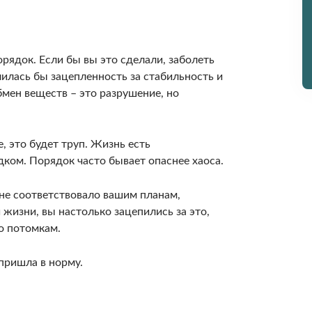
орядок. Если бы вы это сделали, заболеть
лилась бы зацепленность за стабильность и
бмен веществ – это разрушение, но
, это будет труп. Жизнь есть
ком. Порядок часто бывает опаснее хаоса.
 не соответствовало вашим планам,
жизни, вы настолько зацепились за это,
о потомкам.
пришла в норму.