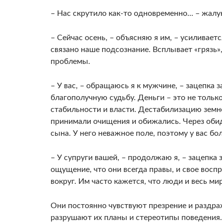
– Нас скрутило как-то одновременно... – жалу
– Сейчас осень, – объясняю я им, – усиливает
связано наше подсознание. Всплывает «грязь»,
проблемы.
– У вас, – обращаюсь я к мужчине, – зацепка 
благополучную судьбу. Деньги – это не тольк
стабильности и власти. Дестабилизацию земно
принимали очищения и обижались. Через обид
сына. У него неважное поле, поэтому у вас бо
– У супруги вашей, – продолжаю я, – зацепка 
ощущение, что они всегда правы, и свое воспр
вокруг. Им часто кажется, что люди и весь м
Они постоянно чувствуют презрение и раздр
разрушают их планы и стереотипы поведения.