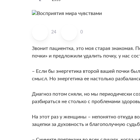
24
0
Звонит пациентка, это моя старая знакомая. П
почки» и предложили удалить почку, у нас сос
– Если бы энергетика второй вашей почки был
смысл. Но энергетика ее настолько разбаланс
Диагноз потом сняли, но мы периодически соз
разбираться не столько с проблемами здоровь
На этот раз у женщины – непонятно откуда во
зацепки за духовность и благополучную судьб
– Снимите претензии во всех случаях, когда у