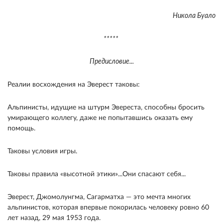
Никола Буало
*****
Предисловие...
Реалии восхождения на Эверест таковы:
Альпинисты, идущие на штурм Эвереста, способны бросить
умирающего коллегу, даже не попытавшись оказать ему
помощь.
Таковы условия игры.
Таковы правила «высотной этики»...Они спасают себя...
Эверест, Джомолунгма, Сагарматха — это мечта многих
альпинистов, которая впервые покорилась человеку ровно 60
лет назад, 29 мая 1953 года.