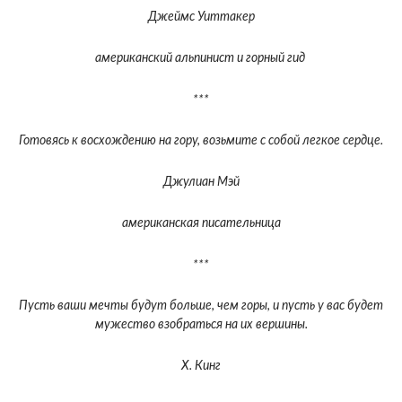
Джеймс Уиттакер
американский альпинист и горный гид
***
Готовясь к восхождению на гору, возьмите с собой легкое сердце.
Джулиан Мэй
американская писательница
***
Пусть ваши мечты будут больше, чем горы, и пусть у вас будет
мужество взобраться на их вершины.
Х. Кинг