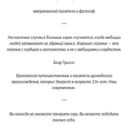
американский писатель и философ
***
Несчастные случаи в больших горах случаются, когда амбиции
людей затмевают их здравый смысл. Хорошее лазание — это
лазание с сердцем и инстинктом, а не с амбициями и гордостью.
Беар Гриллс
британский путешественник и писатель ирландского
происхождения, покорил Эверест в возрасте 23х лет. Наш
современник.
***
Вы никогда не сможете покорить гору. Вы можете победить
только себя.