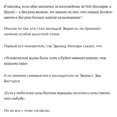
И наконец, если один заплатил за восхождение 60 000 долларов, а
другой — в два раза меньше, то значит ли это, что первый должен
иметь в два раза больше шансов на выживание?
Многие из тех, кто стал легендой Эвереста, не признают
наличия особой высотной этики.
Первый его покоритель, сэр Эдмунд Хиллари сказал, что:
«
Человеческая жизнь была, есть и будет намного важнее, чем
вершина горы
».
А по мнению семикратного восходителя на Эверест, Эда
Вистурса:
«Если у тебя есть силы достичь вершины, то есть и силы спасти
кого-нибудь».
Но не все с этим согласны.