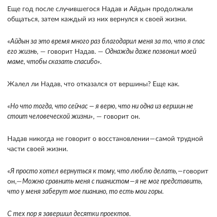
Еще год после случившегося Надав и Айдын продолжали
общаться, затем каждый из них вернулся к своей жизни.
«
Айдын за это время много раз благодарил меня за то, что я спас
его жизнь
, — говорит Надав. —
Однажды даже позвонил моей
маме, чтобы сказать спасибо».
Жалел ли Надав, что отказался от вершины? Еще как.
«
Но что тогда, что сейчас — я верю, что ни одна из вершин не
стоит человеческой жизни»
, — говорит он.
Надав никогда не говорит о восстановлении — самой трудной
части своей жизни.
«
Я просто хотел вернуться к тому, что люблю делать, —
говорит
он,—
Можно сравнить меня с пианистом — я не мог представить,
что у меня заберут мое пианино, то есть мои горы.
С тех пор я завершил десятки проектов.