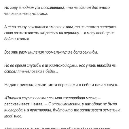
На гору я поднимусь с осознанием, что не сделал для этого
человека того, что мог.
А если начну спускаться вместе с ним, то не только потеряю
свою возможность забраться на вершину — я могу вообще не
дойти живым.
Все эти размышления промелькнули в доли секунды.
Но во время службы в израильской армии нас учили никогда не
оставлять человека в беде»...
Надав привязал альпиниста веревками к себе и начал спуск.
«
Полчаса спустя сломалась моя кислородная маска,
—
рассказывает Надав, —
С этого момента, у нас обоих не было
кислорода, и я чувствовал, будто кто-то затягивает ремень на
моей шее.