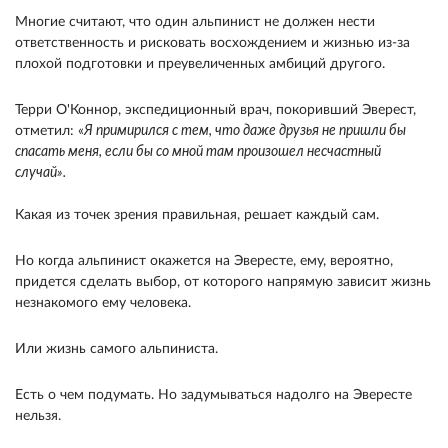
Многие считают, что один альпинист не должен нести
ответственность и рисковать восхождением и жизнью из-за
плохой подготовки и преувеличенных амбиций другого.
Терри О'Коннор, экспедиционный врач, покоривший Эверест,
отметил: «
Я примирился с тем, что даже друзья не пришли бы
спасать меня, если бы со мной там произошел несчастный
случай».
Какая из точек зрения правильная, решает каждый сам.
Но когда альпинист окажется на Эвересте, ему, вероятно,
придется сделать выбор, от которого напрямую зависит жизнь
незнакомого ему человека.
Или жизнь самого альпиниста.
Есть о чем подумать. Но задумываться надолго на Эвересте
нельзя.