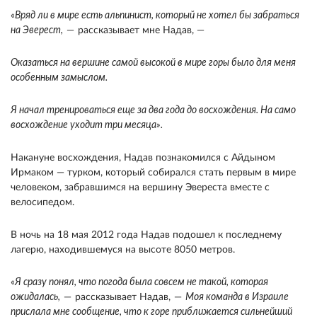
«
Вряд ли в мире есть альпинист, который не хотел бы забраться
на Эверест,
— рассказывает мне Надав, —
Оказаться на вершине самой высокой в мире горы было для меня
особенным замыслом.
Я начал тренироваться еще за два года до восхождения. На само
восхождение уходит три месяца».
Накануне восхождения, Надав познакомился с Айдыном
Ирмаком — турком, который собирался стать первым в мире
человеком, забравшимся на вершину Эвереста вместе с
велосипедом.
В ночь на 18 мая 2012 года Надав подошел к последнему
лагерю, находившемуся на высоте 8050 метров.
«
Я сразу понял, что погода была совсем не такой, которая
ожидалась,
— рассказывает Надав, —
Моя команда в Израиле
прислала мне сообщение, что к горе приближается сильнейший