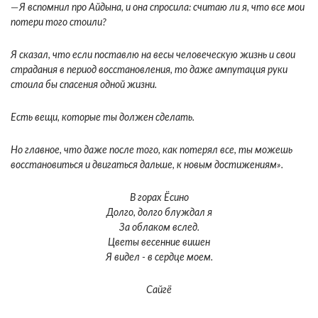
—
Я вспомнил про Айдына, и она спросила: считаю ли я, что все мои
потери того стоили?
Я сказал, что если поставлю на весы человеческую жизнь и свои
страдания в период восстановления, то даже ампутация руки
стоила бы спасения одной жизни.
Есть вещи, которые ты должен сделать.
Но главное, что даже после того, как потерял все, ты можешь
восстановиться и двигаться дальше, к новым достижениям».
В горах Ёсино
Долго, долго блуждал я
За облаком вслед.
Цветы весенние вишен
Я видел - в сердце моем.
Сайгё