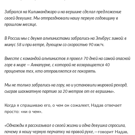
Забрался на Килиманджаро и на вершине сделал предложение
своей девушке. Мы отпраздновали нашу первую годовщину в
прошлом месяце.
В России мы с двумя альпинистами забрались на Эльбрус зимой: в
минус 58 и при ветре, дующем со скоростью 90 км/ч.
Вместе с командой альпинистов я провел 70 дней на самой опасной
горе в мире — Аннапурне, с которой не возвращается 40
процентов тех, кто отправляется ее покорять.
Мы не только забрались на гору, но и установили мировой рекорд,
сыграв шахматную партию за 20 метров от ее вершины».
Когда я спрашиваю его, о чем он сожалеет, Надав отвечает
просто: «ни о чем».
«
Однажды я рассказывал о своей жизни и одна девушка спросила,
почему я ношу черную перчатку на правой руке
, — говорит Надав,