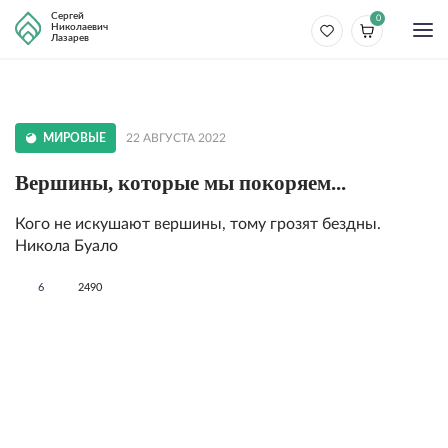
Сергей
0
Николаевич
Лазарев
МИРОВЫЕ
22 АВГУСТА 2022
Вершины, которые мы покоряем...
Кого не искушают вершины, тому грозят бездны.
Никола Буало
6
2490