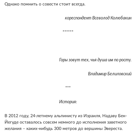
Однако помнить о совести стоит всегда.
кореспондент Всеволод Колюбакин
******
Горы зовут тех, чья душа им по росту.
Владимир Белиловский
***
История:
В 2012 году, 24-летнему альпинисту из Израиля, Надаву Бен-
Йегуде оставалось совсем немного до исполнения заветного
желания – каких-нибудь 300 метров до вершины Эвереста.