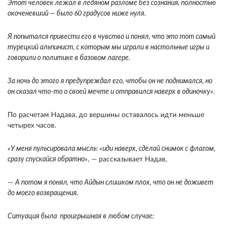
Этот человек лежал в ледяном разломе без сознания, полностью
окоченевший — было 60 градусов ниже нуля.
Я попытался привести его в чувство и понял, что это тот самый
турецкий альпинист, с которым мы играли в настольные игры и
говорили о политике в базовом лагере.
За ночь до этого я предупреждал его, чтобы он не поднимался, но
он сказал что-то о своей мечте и отправился наверх в одиночку».
По расчетам Надава, до вершины оставалось идти меньше
четырех часов.
«У меня пульсировала мысль: «иди наверх, сделай снимок с флагом,
сразу спускайся обратно»,
— рассказывает Надав,
—
А потом я понял, что Айдын слишком плох, что он не доживет
до моего возвращения.
Ситуация была проигрышная в любом случае: