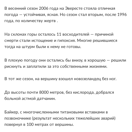
В весенний сезон 2006 года на Эвересте стояла отличная
погода — устойчивая, ясная. Но сезон стал вторым, после 1996
года, по количеству жертв .
На склонах горы осталось 11 восходителей — причиной
смерти стали истощение и гипоксия. Многие решившиеся
тогда на штурм были к нему не готовы.
В плохую погоду они остались бы внизу, в хорошую — решили
рискнуть и заплатили за это собственными жизнями.
В тот же сезон, на вершину взошел новозеландец без ног.
До высоты почти 8000 метров, без кислорода, добрался
больной астмой датчанин.
Байкер, с многочисленными титановыми вставками в
позвоночнике (результат нескольких тяжелейших аварий)
повернул в 100 метрах от вершины.