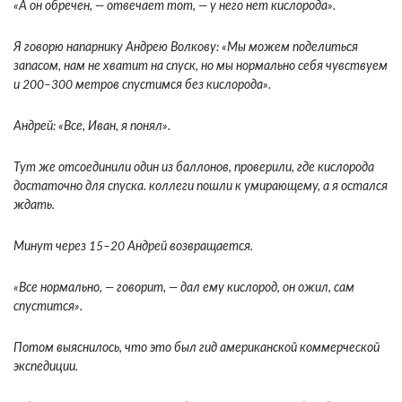
«А он обречен, — отвечает тот, — у него нет кислорода».
Я говорю напарнику Андрею Волкову: «Мы можем поделиться
запасом, нам не хватит на спуск, но мы нормально себя чувствуем
и 200–300 метров спустимся без кислорода».
Андрей: «Все, Иван, я понял».
Тут же отсоединили один из баллонов, проверили, где кислорода
достаточно для спуска. коллеги пошли к умирающему, а я остался
ждать.
Минут через 15–20 Андрей возвращается.
«Все нормально, — говорит, — дал ему кислород, он ожил, сам
спустится».
Потом выяснилось, что это был гид американской коммерческой
экспедиции.