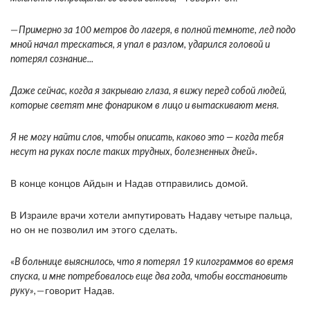
—
Примерно за 100 метров до лагеря, в полной темноте, лед подо
мной начал трескаться, я упал в разлом, ударился головой и
потерял сознание...
Даже сейчас, когда я закрываю глаза, я вижу перед собой людей,
которые светят мне фонариком в лицо и вытаскивают меня.
Я не могу найти слов, чтобы описать, каково это — когда тебя
несут на руках после таких трудных, болезненных дней».
В конце концов Айдын и Надав отправились домой.
В Израиле врачи хотели ампутировать Надаву четыре пальца,
но он не позволил им этого сделать.
«
В больнице выяснилось, что я потерял 19 килограммов во время
спуска, и мне потребовалось еще два года, чтобы восстановить
руку»,
— говорит Надав.