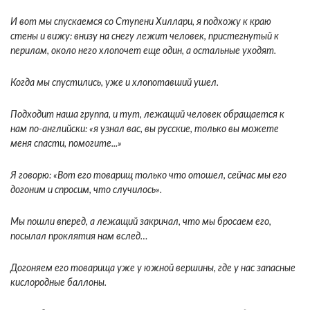
И вот мы спускаемся со Ступени Хиллари, я подхожу к краю
стены и вижу: внизу на снегу лежит человек, пристегнутый к
перилам, около него хлопочет еще один, а остальные уходят.
Когда мы спустились, уже и хлопотавший ушел.
Подходит наша группа, и тут, лежащий человек обращается к
нам по-английски: «я узнал вас, вы русские, только вы можете
меня спасти, помогите...»
Я говорю: «Вот его товарищ только что отошел, сейчас мы его
догоним и спросим, что случилось».
Мы пошли вперед, а лежащий закричал, что мы бросаем его,
посылал проклятия нам вслед…
Догоняем его товарища уже у южной вершины, где у нас запасные
кислородные баллоны.