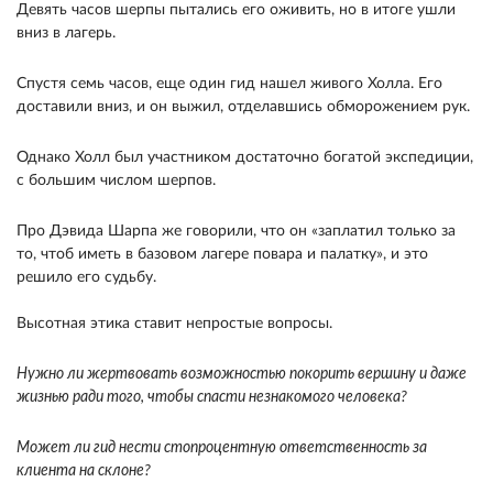
Девять часов шерпы пытались его оживить, но в итоге ушли
вниз в лагерь.
Спустя семь часов, еще один гид нашел живого Холла. Его
доставили вниз, и он выжил, отделавшись обморожением рук.
Однако Холл был участником достаточно богатой экспедиции,
с большим числом шерпов.
Про Дэвида Шарпа же говорили, что он «заплатил только за
то, чтоб иметь в базовом лагере повара и палатку», и это
решило его судьбу.
Высотная этика ставит непростые вопросы.
Нужно ли жертвовать возможностью покорить вершину и даже
жизнью ради того, чтобы спасти незнакомого человека?
Может ли гид нести стопроцентную ответственность за
клиента на склоне?