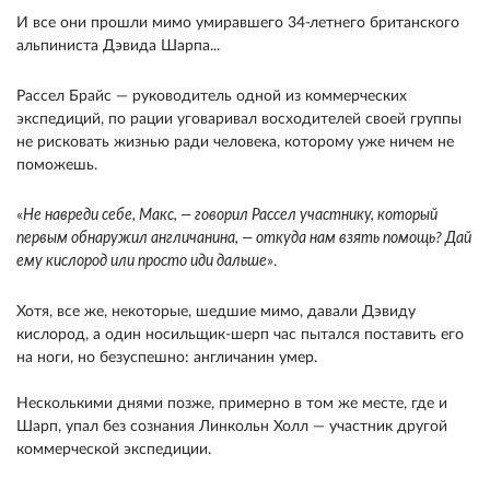
И все они прошли мимо умиравшего 34-летнего британского
альпиниста Дэвида Шарпа...
Рассел Брайс — руководитель одной из коммерческих
экспедиций, по рации уговаривал восходителей своей группы
не рисковать жизнью ради человека, которому уже ничем не
поможешь.
«
Не навреди себе, Макс, — говорил Рассел участнику, который
первым обнаружил англичанина, — откуда нам взять помощь? Дай
ему кислород или просто иди дальше
».
Хотя, все же, некоторые, шедшие мимо, давали Дэвиду
кислород, а один носильщик-шерп час пытался поставить его
на ноги, но безуспешно: англичанин умер.
Несколькими днями позже, примерно в том же месте, где и
Шарп, упал без сознания Линкольн Холл — участник другой
коммерческой экспедиции.