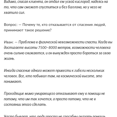
Видимо, спасая клиента, он отдал ем усвой кислород, надеясь на
то, что сам сможет спуститься и без баллона, но у него не
хватило сил.
Вопрос: — Почему те, кто отказывается от спасения людей,
принимают такое решение?
Иван: —
Проблема в физической невозможности спасти. Когда вы
достигаете высоты 7500–8000 метров, возможности человека
очень сильно снижаются, и он вынужден просто бороться за свою
жизнь.
Иногда спасение одного может привести к гибели нескольких
человек. Все, кто побывал там, на космической высоте, это
понимают.
Проходящие мимо умирающего отказывают ему в помощи не
потому, что им так хочется, а просто потому, что не в
состоянии этого сделать.
Часто бывает, что люди просто не способны оказать помощь,