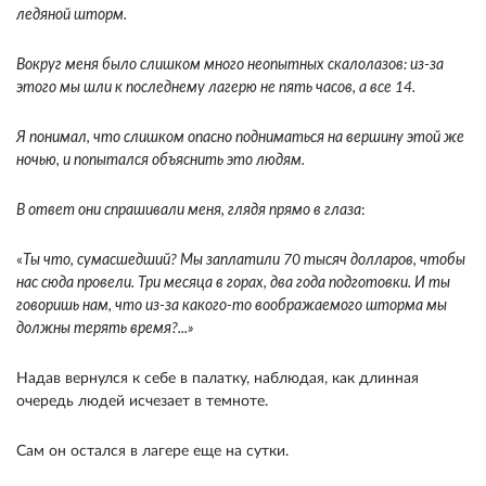
ледяной шторм.
Вокруг меня было слишком много неопытных скалолазов: из-за
этого мы шли к последнему лагерю не пять часов, а все 14.
Я понимал, что слишком опасно подниматься на вершину этой же
ночью, и попытался объяснить это людям.
В ответ они спрашивали меня, глядя прямо в глаза
:
«
Ты что, сумасшедший? Мы заплатили 70 тысяч долларов, чтобы
нас сюда провели. Три месяца в горах, два года подготовки. И ты
говоришь нам, что из-за какого-то воображаемого шторма мы
должны терять время?...»
Надав вернулся к себе в палатку, наблюдая, как длинная
очередь людей исчезает в темноте.
Сам он остался в лагере еще на сутки.