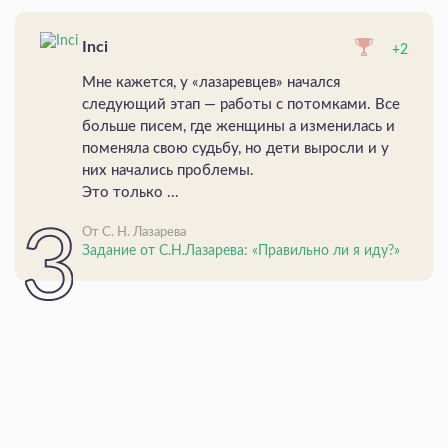
Inci
+2
Мне кажется, у «лазаревцев» начался
следующий этап — работы с потомками. Все
больше писем, где женщины а изменилась и
поменяла свою судьбу, но дети выросли и у
них начались проблемы.
Это только ...
От С. Н. Лазарева
Задание от С.Н.Лазарева: «Правильно ли я иду?»