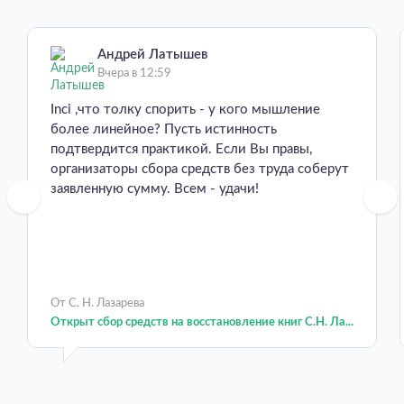
Андрей Латышев
Вчера в 12:59
Inci ,что толку спорить - у кого мышление
более линейное? Пусть истинность
подтвердится практикой. Если Вы правы,
организаторы сбора средств без труда соберут
заявленную сумму. Всем - удачи!
От С. Н. Лазарева
Открыт сбор средств на восстановление книг С.Н. Ла...