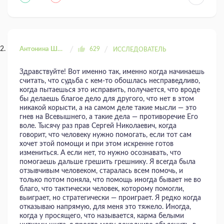
Антонина Шахтаренко
629
ИССЛЕДОВАТЕЛЬ
Здравствуйте! Вот именно так, именно когда начинаешь
считать, что судьба с кем-то обошлась несправедливо,
когда пытаешься это исправить, получается, что вроде
бы делаешь благое дело для другого, что нет в этом
никакой корысти, а на самом деле такие мысли — это
гнев на Всевышнего, а такие дела — противоречие Его
воле. Тысячу раз прав Сергей Николаевич, когда
говорит, что человеку нужно помогать, если тот сам
хочет этой помощи и при этом искренне готов
измениться. А если нет, то нужно осознавать, что
помогаешь дальше грешить грешнику. Я всегда была
отзывчивым человеком, старалась всем помочь, и
только потом поняла, что помощь иногда бывает не во
благо, что тактически человек, которому помогли,
выиграет, но стратегически — проиграет. Я редко когда
отказываю напрямую, для меня это тяжело. Иногда,
когда у просящего, что называется, карма белыми