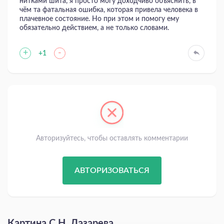
нитками шита, я просто могу доходчиво объяснить, в
чём та фатальная ошибка, которая привела человека в
плачевное состояние. Но при этом и помогу ему
обязательно действием, а не только словами.
+
-
+1
Авторизуйтесь, чтобы оставлять комментарии
АВТОРИЗОВАТЬСЯ
Картина С.Н. Лазарева