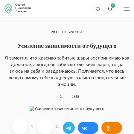
Сергей
0
Николаевич
Лазарев
28 СЕНТЯБРЯ 2020
Усиление зависимости от будущего
Я заметил, что красиво забитые шары воспри­нимаю как
должное, а когда не забиваю «легкие» шары, тогда
злюсь на себя и раздражаюсь. Полу­чается, что весь
вечер самому себе я адресую толь­ко отрицательные
эмоции.
2
1638
4
0