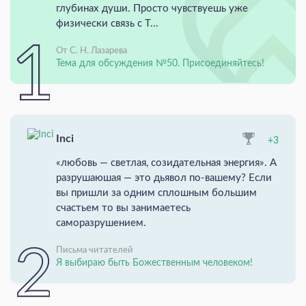
глубинах души. Просто чувствуешь уже
физически связь с Т...
От С. Н. Лазарева
Тема для обсуждения №50. Присоединяйтесь!
Inci
+3
«любовь — светлая, созидательная энергия». А
разрушаюшая — это дьявол по-вашему? Если
вы пришли за одним сплошным большим
счастьем то вы занимаетесь
саморазрушением.
Письма читателей
Я выбираю быть Божественным человеком!