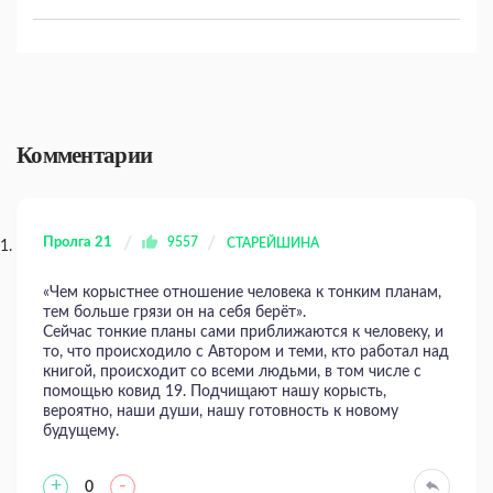
Комментарии
Пролга 21
9557
СТАРЕЙШИНА
«Чем корыстнее отношение человека к тонким планам,
тем больше грязи он на себя берёт».
Сейчас тонкие планы сами приближаются к человеку, и
то, что происходило с Автором и теми, кто работал над
книгой, происходит со всеми людьми, в том числе с
помощью ковид 19. Подчищают нашу корысть,
вероятно, наши души, нашу готовность к новому
будущему.
+
-
0