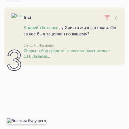
Inci
0
Андрей Латышев
, у Христа жизнь отняли. Он
за нее был зацеплен по вашему?
От С. Н. Лазарева
Открыт сбор средств на восстановление книг
С.Н. Лазарев...