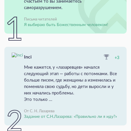
счастьем то вы занимаетесь
саморазрушением.
Письма читателей
Я выбираю быть Божественным человеком!
Inci
+3
Мне кажется, у «лазаревцев» начался
следующий этап — работы с потомками. Все
больше писем, где женщины а изменилась и
поменяла свою судьбу, но дети выросли и у
них начались проблемы.
Это только ...
От С. Н. Лазарева
Задание от С.Н.Лазарева: «Правильно ли я иду?»