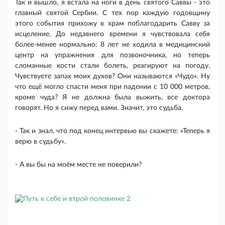
Так и вышло, я встала на ноги в день святого Саввы - это
главный святой Сербии. С тех пор каждую годовщину
этого события прихожу в храм поблагодарить Савву за
исцеление. До недавнего времени я чувствовала себя
более-менее нормально: 8 лет не ходила в медицинский
центр на упражнения для позвоночника, но теперь
сломанные кости стали болеть, реагируют на погоду.
Чувствуете запах моих духов? Они называются «Чудо». Ну
что ещё могло спасти меня при падении с 10 000 метров,
кроме чуда? Я не должна была выжить, все доктора
говорят. Но я сижу перед вами. Значит, это судьба.
- Так и знал, что под конец интервью вы скажете: «Теперь я
верю в судьбу».
- А вы бы на моём месте не поверили?