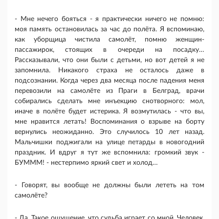
- Мне нечего бояться - я практически ничего не помню:
моя память остановилась за час до полёта. Я вспоминаю,
как уборщица чистила самолёт, помню женщин-
пассажирок, стоящих в очереди на посадку…
Рассказывали, что они были с детьми, но вот детей я не
запомнила. Никакого страха не осталось даже в
подсознании. Когда через два месяца после падения меня
перевозили на самолёте из Праги в Белград, врачи
собирались сделать мне инъекцию снотворного: мол,
иначе в полёте будет истерика. Я возмутилась - что вы,
мне нравится летать! Воспоминания о взрыве на борту
вернулись неожиданно. Это случилось 10 лет назад.
Мальчишки поджигали на улице петарды в новогодний
праздник. И вдруг я тут же вспомнила: громкий звук -
БУМММ! - нестерпимо яркий свет и холод…
- Говорят, вы вообще не должны были лететь на том
самолёте?
- Да. Такое ощущение, что судьба играет со мной. Человек,