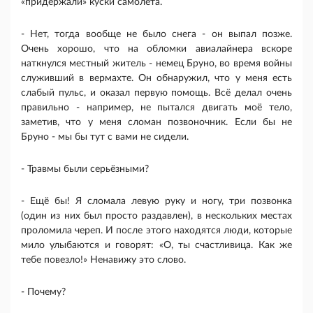
«придержали» куски самолёта.
- Нет, тогда вообще не было снега - он выпал позже.
Очень хорошо, что на обломки авиалайнера вскоре
наткнулся местный житель - немец Бруно, во время войны
служивший в вермахте. Он обнаружил, что у меня есть
слабый пульс, и оказал первую помощь. Всё делал очень
правильно - например, не пытался двигать моё тело,
заметив, что у меня сломан позвоночник. Если бы не
Бруно - мы бы тут с вами не сидели.
- Травмы были серьёзными?
- Ещё бы! Я сломала левую руку и ногу, три позвонка
(один из них был просто раздавлен), в нескольких местах
проломила череп. И после этого находятся люди, которые
мило улыбаются и говорят: «О, ты счастливица. Как же
тебе повезло!» Ненавижу это слово.
- Почему?