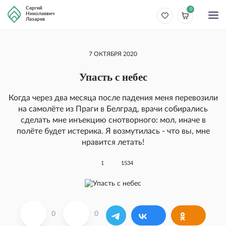
Сергей
0
Николаевич
Лазарев
7 ОКТЯБРЯ 2020
Упасть с небес
Когда через два месяца после падения меня перевозили
на самолёте из Праги в Белград, врачи собирались
сделать мне инъекцию снотворного: мол, иначе в
полёте будет истерика. Я возмутилась - что вы, мне
нравится летать!
1
1534
0
0