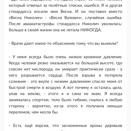
который отвечал за полётные списки, ошибся. Я и другая
стюардесса носили имя Весна. И он поставил вместо
«Весна Николич» - «Весна Вулович», случайная ошибка.
После авиакатастрофы стюардесса Николич уволилась:
больше в своей жизни она не летала НИКОГДА.
- Врачи дают какое-то объяснение тому, что вы выжили?
- У меня всегда было очень низкое кровяное давление.
Когда человек резко оказывается на большой высоте, где
совсем нет кислорода, он умирает практически сразу - у
него разрывается сердце. После взрыва я потеряла
сознание - это вкупе с низким давлением спасло меня от
быстрой смерти в воздухе. А вот почему я осталась цела,
упав на землю, - этого я и сама не знаю. Я всегда
занималась спортом, тело было гибким, гнулось в любую
сторону - вероятно, из-за этого я получила меньше
переломов, чем могла бы.
- Есть ещё версия, что заснеженные кроны деревьев