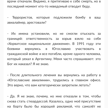
врачи откачали. Видимо, я притягиваю к себе смерть, но в
последний момент кто-то неведомый отводит беду.
- Террористов, которые подложили бомбу в ваш
авиалайнер, арестовали?
- Их имена установили, но не смогли отыскать за
границей: ответственность за взрыв взяло на себя
«Хорватское национальное движение». В 1991 году эти
боевики вернулись в Югославию участвовать в
гражданской войне и все погибли, кроме одного человека,
который уехал в Аргентину. Меня часто спрашивают: это
Бог их наказал? Я не знаю.
- После длительного лечения вы вернулись на работу в
«Югославские авиалинии», трудились в главном офисе.
Это верно, что вам категорически запретили летать?
- Да. Я не знаю, почему, но мне отказали в том, чтобы
снова стать стюардессой. Казалось, одно моё присутствие
на борту было бы хорошей рекламой, что самолёт не