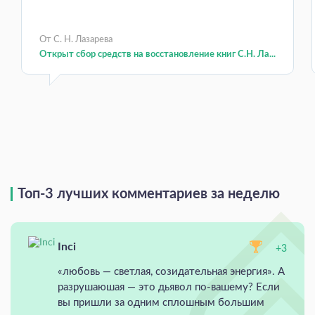
От С. Н. Лазарева
Открыт сбор средств на восстановление книг С.Н. Ла...
Топ-3 лучших комментариев за неделю
Inci
+3
«любовь — светлая, созидательная энергия». А
разрушаюшая — это дьявол по-вашему? Если
вы пришли за одним сплошным большим