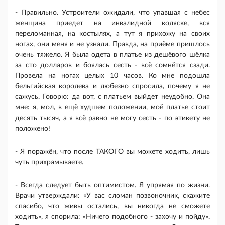
- Правильно. Устроители ожидали, что упавшая с небес
женщина приедет на инвалидной коляске, вся
переломанная, на костылях, а тут я прихожу на своих
ногах, они меня и не узнали. Правда, на приёме пришлось
очень тяжело. Я была одета в платье из дешёвого шёлка
за сто долларов и боялась сесть - всё сомнётся сзади.
Провела на ногах целых 10 часов. Ко мне подошла
бельгийская королева и любезно спросила, почему я не
сажусь. Говорю: да вот, с платьем выйдет неудобно. Она
мне: я, мол, в ещё худшем положении, моё платье стоит
десять тысяч, а я всё равно не могу сесть - по этикету не
положено!
- Я поражён, что после ТАКОГО вы можете ходить, лишь
чуть прихрамываете.
- Всегда следует быть оптимистом. Я упрямая по жизни.
Врачи утверждали: «У вас сломан позвоночник, скажите
спасибо, что живы остались, вы никогда не сможете
ходить», я спорила: «Ничего подобного - захочу и пойду».