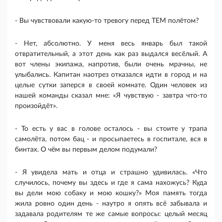
- Вы чувствовали какую-то тревогу перед ТЕМ полётом?
- Нет, абсолютно. У меня весь январь был такой
отвратительный, а этот день как раз выдался весёлый. А
вот члены экипажа, напротив, были очень мрачны, не
улыбались. Капитан наотрез отказался идти в город и на
целые сутки заперся в своей комнате. Один человек из
нашей команды сказал мне: «Я чувствую - завтра что-то
произойдёт».
- То есть у вас в голове осталось - вы стоите у трапа
самолёта, потом бац - и просыпаетесь в госпитале, вся в
бинтах. О чём вы первым делом подумали?
- Я увидела мать и отца и страшно удивилась. «Что
случилось, почему вы здесь и где я сама нахожусь? Куда
вы дели мою собаку и мою кошку?» Моя память тогда
жила ровно один день - наутро я опять всё забывала и
задавала родителям те же самые вопросы: целый месяц