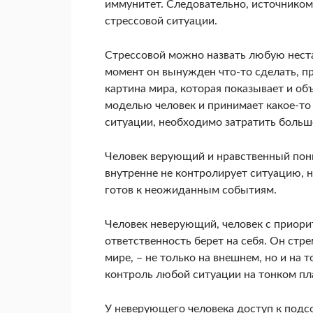
иммунитет. Следовательно, источником 
стрессовой ситуации.
Стрессовой можно назвать любую неста
момент он вынужден что-то сделать, пр
картина мира, которая показывает и объ
моделью человек и принимает какое-то
ситуации, необходимо затратить больш
Человек верующий и нравственный пони
внутренне не контролирует ситуацию, не
готов к неожиданным событиям.
Человек неверующий, человек с приор
ответственность берет на себя. Он ст
мире, – не только на внешнем, но и на 
контроль любой ситуации на тонком пла
У неверующего человека доступ к подсо