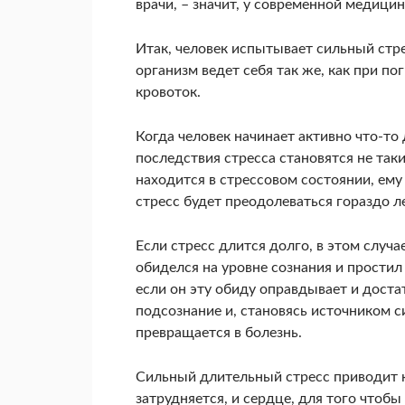
врачи, – значит, у современной медици
Итак, человек испытывает сильный стре
организм ведет себя так же, как при п
кровоток.
Когда человек начинает активно что-то
последствия стресса становятся не та
находится в стрессовом состоянии, ему 
стресс будет преодолеваться гораздо ле
Если стресс длится долго, в этом случа
обиделся на уровне сознания и простил 
если он эту обиду оправдывает и дост
подсознание и, становясь источником 
превращается в болезнь.
Сильный длительный стресс приводит к
затрудняется, и сердце, для того чтоб