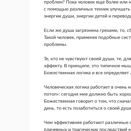
проблем? Пока человек еще более или м
с помощью различных техник улучшать с
энергии души, энергии детей и перевод
Если же душа загрязнена грехами, то, 
Такой человек, применяя подобные сис
проблемы.
Те, кто не чувствуют своей души, те, д
эффекту. В принципе, это типичное мы
Божественная логика и все определяет 
Человеческая логика работает в очень 
потоп»: сегодня мне должно быть хорошо
Божественная говорит о том, что снача
день, то есть позаботиться о своей душе
Чем эффективнее работают различные 
плачевных и трагических последствий 