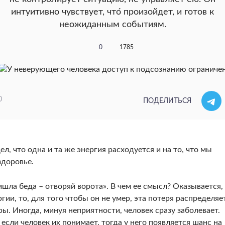
интуитивно чувствует, что́ произойдет, и готов к
неожиданным событиям.
0
1785
0
ПОДЕЛИТЬСЯ
л, что одна и та же энергия расходуется и на то, что мы
здоровье.
ишла беда – отворяй ворота». В чем ее смысл? Оказывается,
гии, то, для того чтобы он не умер, эта потеря распределяе
ры. Иногда, минуя неприятности, человек сразу заболевает.
если человек их понимает, тогда у него появляется шанс на