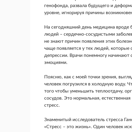
генофонда, развала будущего и дефор
уровне, игнорируя причины возникновен
На сегодняшний день медицина вроде 
людей – сердечно-сосудистыми заболева
не знают причин появления этих болезне
чаще появляется у тех людей, которые
депрессии. Врачи понемногу начинают с
эмоциями.
Поясню, как с моей точки зрения, выгл
человек погрузился в холодную воду. Ч
того чтобы уменьшить теплоотдачу, ор
сосудов. Это нормальная, естественная
стресс.
Знаменитый исследователь стресса Ганс 
«Стресс – это жизнь». Один человек иск