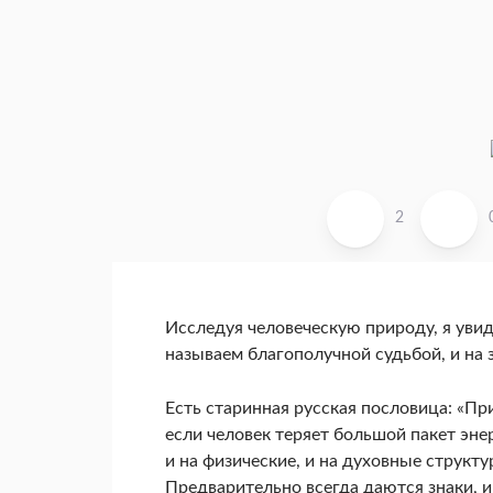
2
Исследуя человеческую природу, я увиде
называем благополучной судьбой, и на 
Есть старинная русская пословица: «Пр
если человек теряет большой пакет энер
и на физические, и на духовные структу
Предварительно всегда даются знаки, и 