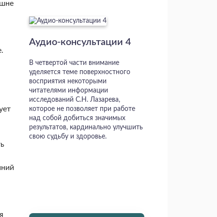
ешне
Аудио-консультации 4
.
В четвертой части внимание
уделяется теме поверхностного
восприятия некоторыми
читателями информации
исследований С.Н. Лазарева,
ует
которое не позволяет при работе
над собой добиться значимых
результатов, кардинально улучшить
свою судьбу и здоровье.
ть
шний
я