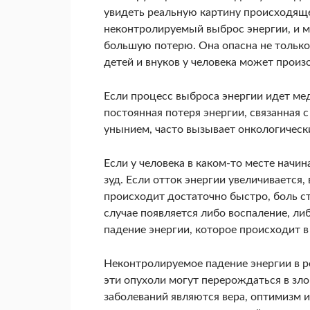
увидеть реальную картину происходяще
неконтролируемый выброс энергии, и 
большую потерю. Она опасна не только 
детей и внуков у человека может произ
Если процесс выброса энергии идет мед
постоянная потеря энергии, связанная
унынием, часто вызывает онкологическ
Если у человека в каком-то месте начин
зуд. Если отток энергии увеличивается
происходит достаточно быстро, боль ст
случае появляется либо воспаление, ли
падение энергии, которое происходит в 
Неконтролируемое падение энергии в ре
эти опухоли могут перерождаться в зл
заболеваний являются вера, оптимизм 