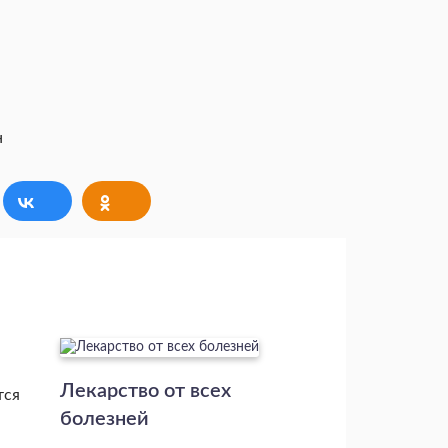
Лекарство от всех
тся
болезней