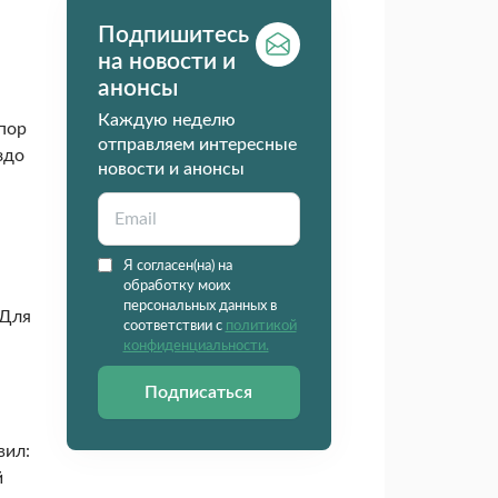
Подпишитесь
на новости и
анонсы
Каждую неделю
пор
отправляем интересные
здо
новости и анонсы
Я согласен(на) на
обработку моих
персональных данных в
 Для
соответствии с
политикой
конфиденциальности.
Подписаться
вил:
й