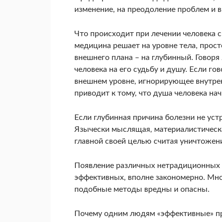
изменение, на преодоление проблем и 
Что происходит при лечении человека
медицина решает на уровне тела, просто
внешнего плана – на глубинный. Говоря
человека на его судьбу и душу. Если г
внешнем уровне, игнорирующее внутрен
приводит к тому, что душа человека на
Если глубинная причина болезни не уст
Язычески мыслящая, материалистическа
главной своей целью считая уничтожени
Появление различных нетрадиционных с
эффективных, вполне закономерно. Мно
подобные методы вредны и опасны.
Почему одним людям «эффективные» пр