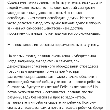
Существует точка зрения, что быть учителем, вести других
людей может только тот человек, который сам достиг
уже достаточных духовных высот. Что только
освободившийся может освободить других. Из этого
часто делается вывод, что нужно вначале долго и упорно
заниматься самосовершенствованием, достичь
просветления, и лишь потом задуматься об окружающих.
Мне показалось интересным поразмышлять на эту тему.
На первый взгляд, позиция очень ясная и убедительная.
Когда, например, вы садитесь в самолет, при
демонстрации спасательного оборудования стюардесса
говорит вам примерно то же самое. Что при
разгерметизации салона вам нужно сначала обеспечить
кислородной маской себя, а уже потом — своего ребенка.
Сначала ум бунтует: как же так? Ребенок же важнее! Но
потом успокаивается и соглашается: правила вполне
разумны, ведь без маски вы просто задохнетесь,
запаникуете и ни себя не спасете, ни ребенка. Поэтому
сначала спасаешься сам, а потом спасаешь ребенка. Вроде