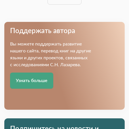
Поддержать автора
Вы можете поддержать развитие
нашего сайта, перевод книг на другие
языки и других проектов, связанных
с исследованиями С.Н. Лазарева.
Узнать больше
Подпишитесь на новости и