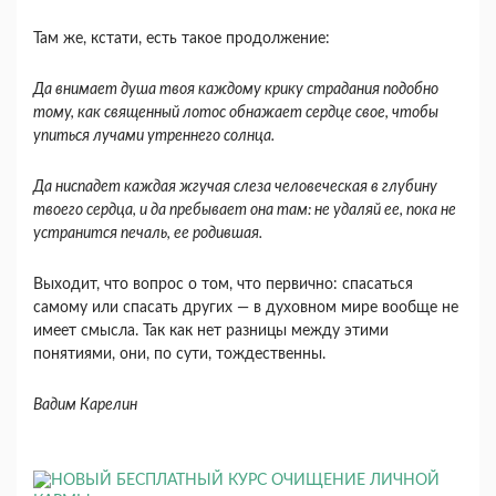
Там же, кстати, есть такое продолжение:
Да внимает душа твоя каждому крику страдания подобно
тому, как священный лотос обнажает сердце свое, чтобы
упиться лучами утреннего солнца.
Да ниспадет каждая жгучая слеза человеческая в глубину
твоего сердца, и да пребывает она там: не удаляй ее, пока не
устранится печаль, ее родившая.
Выходит, что вопрос о том, что первично: спасаться
самому или спасать других — в духовном мире вообще не
имеет смысла. Так как нет разницы между этими
понятиями, они, по сути, тождественны.
Вадим Карелин