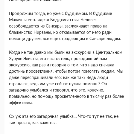
Пока вроде все правильно.
Продолжим тогда, но уже с буддизмом. В буддизме
Махаяны есть идеал Боддхисаттвы. Человек
освобождается из Сансары, заслуживает право на
блаженство Нирваны, но отказывается от него ради
помощи другим, все еще страдающим в Сансаре людям.
Когда не так давно мы были на экскурсии в Центральном
Хуруле Элисты, его настоятель, проводивший нам
экскурсию, как раз и говорил о том, что надо сначала
достичь просветления, чтобы потом помогать людям. Мы
даже переспрашивали его: как же так? Ведь люди
страдают, ведь им уже сейчас нужна помощь? Он
загадочно улыбался и говорил, что это, конечно,
правильно, но помощь просветленного в тысячу раз более
эффективна.
Ох уж эта его загадочная улыбка… Что-то тут не так, не
так просто, как кажется.