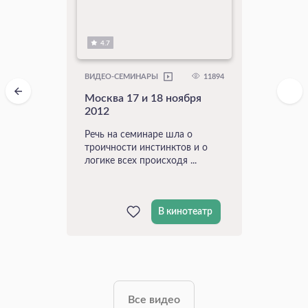
4.7
11894
ВИДЕО-СЕМИНАРЫ
Москва 17 и 18 ноября
2012
Речь на семинаре шла о
троичности инстинктов и о
логике всех происходя ...
В кинотеатр
Все видео