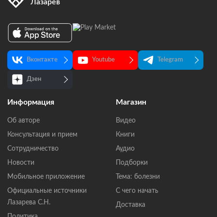
Лазарев
Вконтакте
Youtube
Telegram
Дзен
Информация
Магазин
Об авторе
Видео
Консультация и прием
Книги
Сотрудничество
Аудио
Новости
Подборки
Мобильное приложение
Тема: болезни
Официальные источники
С чего начать
Лазарева С.Н.
Доставка
Политика