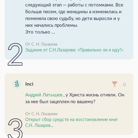
следующий этап — работы с потомками. Все
больше писем, где женщины а изменилась и
поменяла свою судьбу, но дети выросли и у
них начались проблемы.
Это только ...
От С. Н. Лазарева
Задание от С.Н.Лазарева: «Правильно ли я иду?»
Inci
0
Андрей Латышев
, у Христа жизнь отняли. Он
за нее был зацеплен по вашему?
От С. Н. Лазарева
Открыт сбор средств на восстановление книг
С.Н. Лазарев...