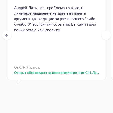
Андрей Латышев , проблема то в вас, тк
линейное мышление не даёт вам понять
аргументы,выходящие за рамки вашего "либо
6-либо 9" восприятия событий. Вы сами мало
понимаете о чем спорите.
От С. Н. Лазарева
Открыт сбор средств на восстановление книг С.Н. Ла...