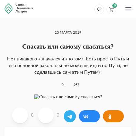
Сергей
0
Николаевич
Лазарев
20 МАРТА 2019
Спасать или самому спасаться?
Нет никакого «вначале» и «потом». Есть просто Путь и
его основной закон: «Ты не можешь идти по Пути, не
сделавшись сам этим Путем».
0
987
0
0