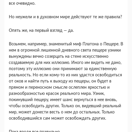
все очевидно.
Но неужели и в духовном мире действуют те же правила?
Опять же, на первый взгляд — да.
Возьмем, например, знаменитый миф Платона о Пещере. В
нем в огромной лишенной дневного света пещере узники
вынуждены вечно созерцать на стене искусственно
создаваемую для них иллюзию. Иного им видеть не дано,
поэтому эту иллюзию они принимают за единственную
реальность. Но если кому-то из них удастся освободиться
от оков и найти путь к выходу из пещеры, он будет в
прямом и переносном смысле ослеплен яркостью и
разнообразностью красок реального мира. Узник,
покинувший пещеру, имеет шанс вернуться в нее вновь,
чтобы освободить других. Только он, видевший реальный
мир, может донести весть о нем до остальных. Только
освободившийся сам может освобождать других.