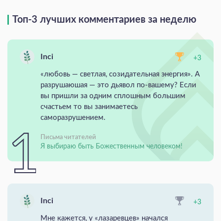
Топ-3 лучших комментариев за неделю
Inci
+3
«любовь — светлая, созидательная энергия». А
разрушаюшая — это дьявол по-вашему? Если
вы пришли за одним сплошным большим
счастьем то вы занимаетесь
саморазрушением.
Письма читателей
Я выбираю быть Божественным человеком!
Inci
+3
Мне кажется, у «лазаревцев» начался