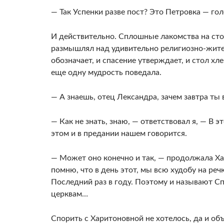
— Так Успенки разве пост? Это Петровка — гол
И действительно. Сплошные лакомства на стол
размышлял над удивительно религиозно-жите
обозначает, и спасение утверждает, и стол х
еще одну мудрость поведала.
— А знаешь, отец Лександра, зачем завтра ты
— Как не знать, знаю, — ответствовал я, — В 
этом и в предании нашем говорится.
— Может оно конечно и так, — продолжала Хар
помню, что в день этот, мы всю худобу на речк
Последний раз в году. Поэтому и называют С
церквам…
Спорить с Харитоновной не хотелось, да и объ