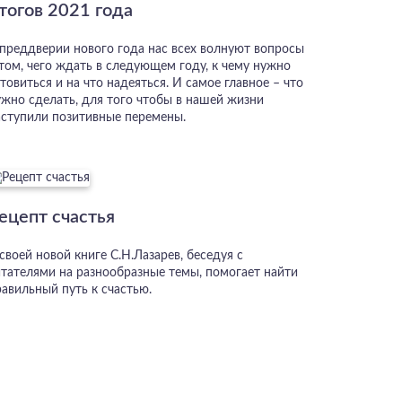
тогов 2021 года
 преддверии нового года нас всех волнуют вопросы
 том, чего ждать в следующем году, к чему нужно
товиться и на что надеяться. И самое главное – что
ужно сделать, для того чтобы в нашей жизни
аступили позитивные перемены.
ецепт счастья
своей новой книге С.Н.Лазарев, беседуя с
итателями на разнообразные темы, помогает найти
равильный путь к счастью.