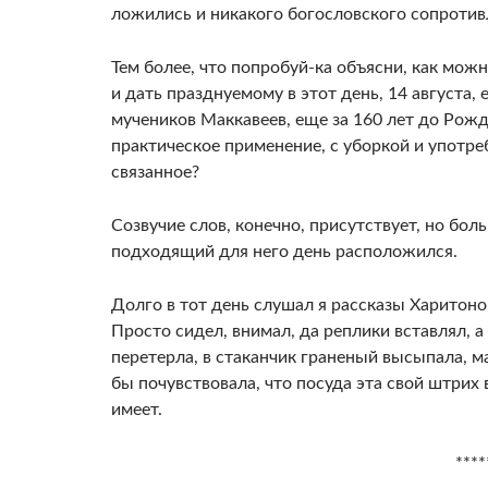
ложились и никакого богословского сопротив
Тем более, что попробуй-ка объясни, как мож
и дать празднуемому в этот день, 14 августа
мучеников Маккавеев, еще за 160 лет до Рож
практическое применение, с уборкой и употре
связанное?
Созвучие слов, конечно, присутствует, но бол
подходящий для него день расположился.
Долго в тот день слушал я рассказы Харитоно
Просто сидел, внимал, да реплики вставлял, а 
перетерла, в стаканчик граненый высыпала, ма
бы почувствовала, что посуда эта свой штрих
имеет.
****