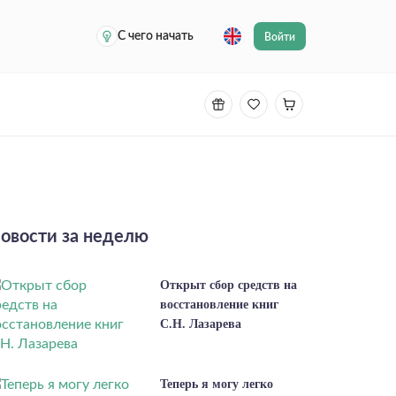
С чего начать
Войти
овости за неделю
Открыт сбор средств на
восстановление книг
С.Н. Лазарева
Теперь я могу легко