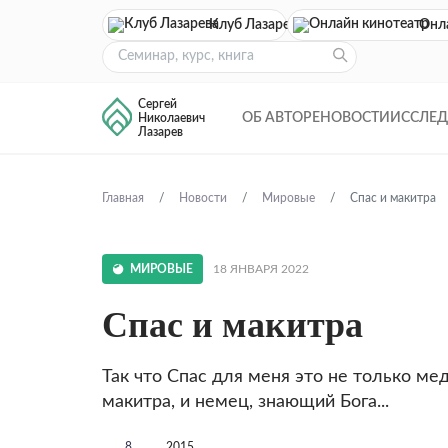
Клуб Лазарева
Онл
Сергей
ОБ АВТОРЕ
НОВОСТИ
ИССЛЕ
Николаевич
Лазарев
Главная
Новости
Мировые
Спас и макитра
МИРОВЫЕ
18 ЯНВАРЯ 2022
Спас и макитра
Так что Спас для меня это не только мед
макитра, и немец, знающий Бога...
8
2015