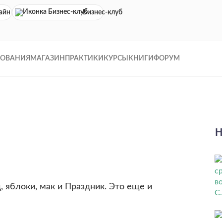
айн кинотеатр
Бизнес-клуб
ДОВАНИЯ
МАГАЗИН
ПРАКТИКИ
КУРСЫ
КНИГИ
ФОРУМ
Н
, яблоки, мак и Праздник. Это еще и