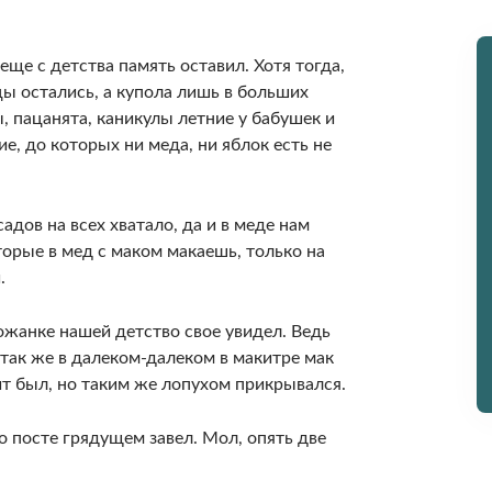
ще с детства память оставил. Хотя тогда,
ы остались, а купола лишь в больших
 пацанята, каникулы летние у бабушек и
е, до которых ни меда, ни яблок есть не
адов на всех хватало, да и в меде нам
торые в мед с маком макаешь, только на
.
хожанке нашей детство свое увидел. Ведь
 так же в далеком-далеком в макитре мак
ит был, но таким же лопухом прикрывался.
о посте грядущем завел. Мол, опять две