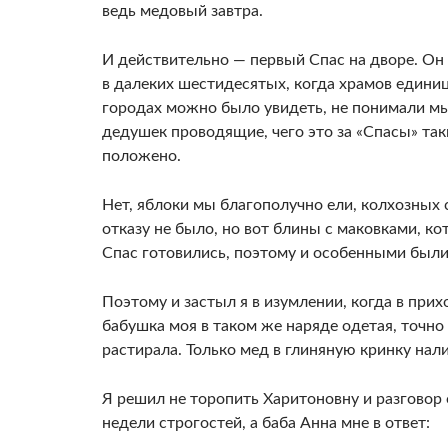
ведь медовый завтра.
И действительно — первый Спас на дворе. Он е
в далеких шестидесятых, когда храмов единиц
городах можно было увидеть, не понимали мы,
дедушек проводящие, чего это за «Спасы» таки
положено.
Нет, яблоки мы благополучно ели, колхозных с
отказу не было, но вот блины с маковками, ко
Спас готовились, поэтому и особенными были
Поэтому и застыл я в изумлении, когда в при
бабушка моя в таком же наряде одетая, точно
растирала. Только мед в глиняную кринку нал
Я решил не торопить Харитоновну и разговор 
недели строгостей, а баба Анна мне в ответ: