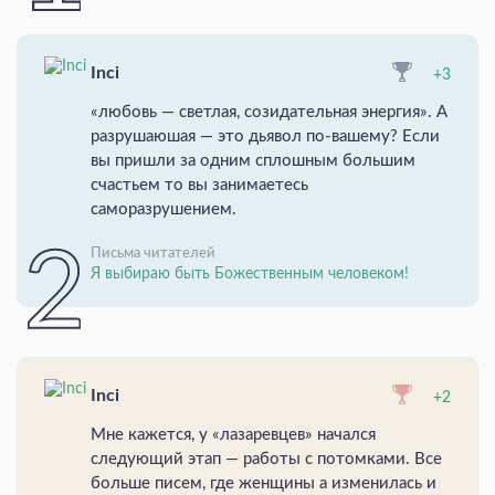
Inci
+3
«любовь — светлая, созидательная энергия». А
разрушаюшая — это дьявол по-вашему? Если
вы пришли за одним сплошным большим
счастьем то вы занимаетесь
саморазрушением.
Письма читателей
Я выбираю быть Божественным человеком!
Inci
+2
Мне кажется, у «лазаревцев» начался
следующий этап — работы с потомками. Все
больше писем, где женщины а изменилась и