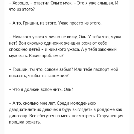
– Хорошо, – ответил Ольге муж. – Это я уже слышал. И
что из этого?
– А то, Гришин, из этого. Ужас просто из этого.
– Никакого ужаса я лично не вижу, Оль. У тебя что, мужа
нет? Вон сколько одиноких женщин рожают себе
спокойно детей – и никакого ужаса. А у тебя законный
муж есть. Какие проблемы?
– Гришин, ты что, совсем забыл? Или тебе паспорт мой
показать, чтобы ты вспомнил?
– Что я должен вспомнить, Оль?
– А то, сколько мне лет. Среди молоденьких
двадцатилетних девочек я буду выглядеть в роддоме как
динозавр. Все сбегутся на меня посмотреть. Старушенция
пришла рожать.