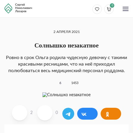
Сергей
0
Николаевич
Лазарев
2 АПРЕЛЯ 2021
Солнышко незакатное
Ровно в срок Ольга родила чудесную девочку с такими
красивыми ресницами, что на неё приходил
полюбоваться весь медицинский персонал роддома.
6
1453
2
0