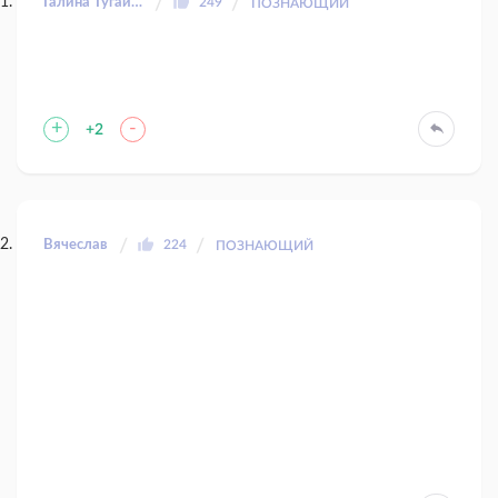
Галина Тугайбей
249
ПОЗНАЮЩИЙ
+
-
+2
Вячеслав
224
ПОЗНАЮЩИЙ