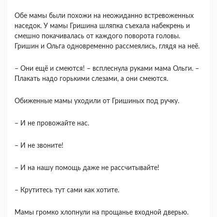
Обе мамы были похожи на неожиданно встревоженных
наседок. У мамы Гришина шляпка съехала набекрень и
смешно покачивалась от каждого поворота головы.
Гришин и Ольга одновременно рассмеялись, глядя на неё.
– Они ещё и смеются! – всплеснула руками мама Ольги. –
Плакать надо горькими слезами, а они смеются.
Обиженные мамы уходили от Гришиных под ручку.
– И не провожайте нас.
– И не звоните!
– И на нашу помощь даже не рассчитывайте!
– Крутитесь тут сами как хотите.
Мамы громко хлопнули на прощанье входной дверью.