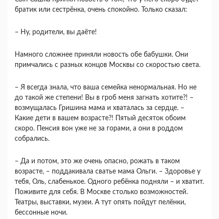
братик или сестрёнка, очень спокойно. Только сказал:
– Ну, родители, вы даёте!
Намного сложнее приняли новость обе бабушки. Они
примчались с разных концов Москвы со скоростью света.
– Я всегда знала, что ваша семейка ненормальная. Но не
до такой же степени! Вы в гроб меня загнать хотите?! –
возмущалась Гришина мама и хваталась за сердце. –
Какие дети в вашем возрасте?! Пятый десяток обоим
скоро. Пенсия вон уже не за горами, а они в роддом
собрались.
– Да и потом, это же очень опасно, рожать в таком
возрасте, – поддакивала сватье мама Ольги. – Здоровье у
тебя, Оль, слабенькое. Одного ребёнка подняли – и хватит.
Поживите для себя. В Москве столько возможностей.
Театры, выставки, музеи. А тут опять пойдут пелёнки,
бессонные ночи.