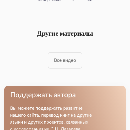
01 августа 2026
0
422
Другие материалы
Все видео
Поддержать автора
Вы можете поддержать развитие
нашего сайта, перевод книг на другие
языки и других проектов, связанных
с исследованиями С.Н. Лазарева.