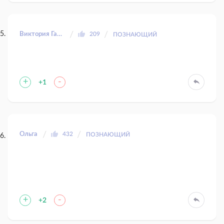
Виктория Гальперина
209
ПОЗНАЮЩИЙ
+
-
+1
Ольга
432
ПОЗНАЮЩИЙ
+
-
+2