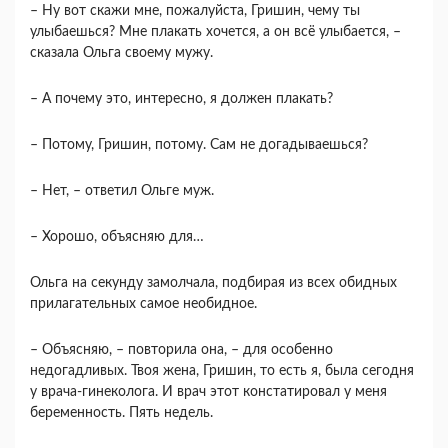
– Ну вот скажи мне, пожалуйста, Гришин, чему ты
улыбаешься? Мне плакать хочется, а он всё улыбается, –
сказала Ольга своему мужу.
– А почему это, интересно, я должен плакать?
– Потому, Гришин, потому. Сам не догадываешься?
– Нет, – ответил Ольге муж.
– Хорошо, объясняю для…
Ольга на секунду замолчала, подбирая из всех обидных
прилагательных самое необидное.
– Объясняю, – повторила она, – для особенно
недогадливых. Твоя жена, Гришин, то есть я, была сегодня
у врача-гинеколога. И врач этот констатировал у меня
беременность. Пять недель.