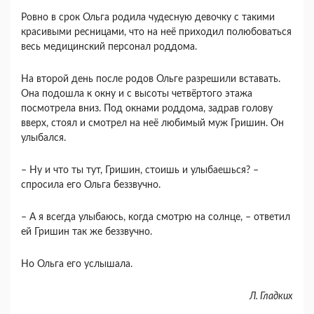
Ровно в срок Ольга родила чудесную девочку с такими
красивыми ресницами, что на неё приходил полюбоваться
весь медицинский персонал роддома.
На второй день после родов Ольге разрешили вставать.
Она подошла к окну и с высоты четвёртого этажа
посмотрела вниз. Под окнами роддома, задрав голову
вверх, стоял и смотрел на неё любимый муж Гришин. Он
улыбался.
– Ну и что ты тут, Гришин, стоишь и улыбаешься? –
спросила его Ольга беззвучно.
– А я всегда улыбаюсь, когда смотрю на солнце, – ответил
ей Гришин так же беззвучно.
Но Ольга его услышала.
Л. Гладких