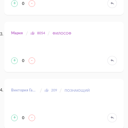
+
-
0
Мария
8054
ФИЛОСОФ
+
-
0
Виктория Гальперина
209
ПОЗНАЮЩИЙ
+
-
0