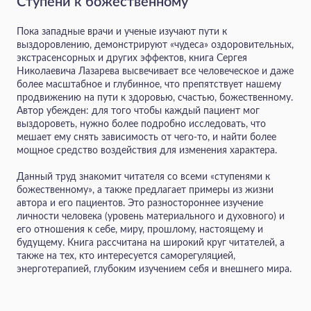
Ступени к божественному
Пока западные врачи и ученые изучают пути к
выздоровлению, демонстрируют «чудеса» оздоровительных,
экстрасенсорных и других эффектов, книга Сергея
Николаевича Лазарева высвечивает все человеческое и даже
более масштабное и глубинное, что препятствует нашему
продвижению на пути к здоровью, счастью, божественному.
Автор убежден: для того чтобы каждый пациент мог
выздороветь, нужно более подробно исследовать, что
мешает ему снять зависимость от чего-то, и найти более
мощное средство воздействия для изменения характера.
Данный труд знакомит читателя со всеми «ступенями к
божественному», а также предлагает примеры из жизни
автора и его пациентов. Это разностороннее изучение
личности человека (уровень материального и духовного) и
его отношения к себе, миру, прошлому, настоящему и
будущему. Книга рассчитана на широкий круг читателей, а
также на тех, кто интересуется саморегуляцией,
энерготерапией, глубоким изучением себя и внешнего мира.