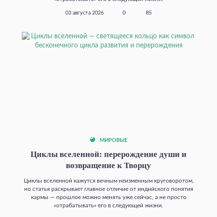
03 августа 2026
0
85
МИРОВЫЕ
Циклы вселенной: перерождение души и
возвращение к Творцу
Циклы вселенной кажутся вечным неизменным круговоротом,
но статья раскрывает главное отличие от индийского понятия
кармы — прошлое можно менять уже сейчас, а не просто
«отрабатывать» его в следующей жизни.