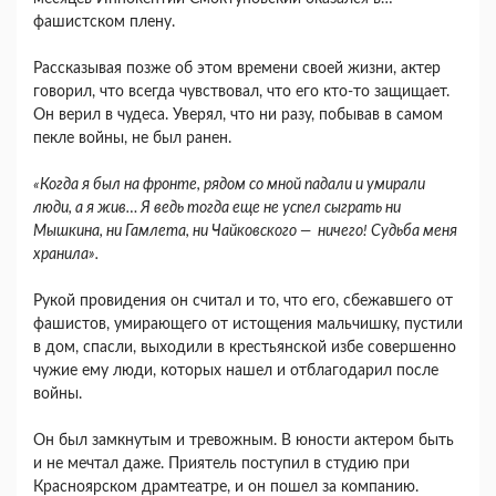
фашистском плену.
Рассказывая позже об этом времени своей жизни, актер
говорил, что всегда чувствовал, что его кто-то защищает.
Он верил в чудеса. Уверял, что ни разу, побывав в самом
пекле войны, не был ранен.
«Когда я был на фронте, рядом со мной падали и умирали
люди, а я жив… Я ведь тогда еще не успел сыграть ни
Мышкина, ни Гамлета, ни Чайковского — ничего! Судьба меня
хранила».
Рукой провидения он считал и то, что его, сбежавшего от
фашистов, умирающего от истощения мальчишку, пустили
в дом, спасли, выходили в крестьянской избе совершенно
чужие ему люди, которых нашел и отблагодарил после
войны.
Он был замкнутым и тревожным. В юности актером быть
и не мечтал даже. Приятель поступил в студию при
Красноярском драмтеатре, и он пошел за компанию.