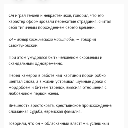
Он играл гениев и неврастеников, говорил, что его
характер сформировали пережитые страдания, считал
себя типичным порождением своего времени.
«Я – актер космического масштаба», —
говорил
Смоктуновский.
При этом умудрялся быть человеком скромным и
скандальным одновременно.
Перед камерой в работе над картиной порой робко
шептал слова, а в жизни устраивал шумные драки с
мордобоем и битьем тарелок, выясняя отношения с
любовником первой жены.
Внешность аристократа, крестьянское происхождение,
сломанная судьба, еврейская фамилия.
Говорили, что он – обласканный властями, успешный