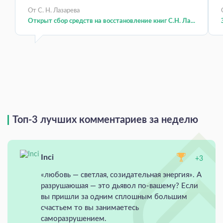
От С. Н. Лазарева
Открыт сбор средств на восстановление книг С.Н. Ла...
Топ-3 лучших комментариев за неделю
Inci
+3
«любовь — светлая, созидательная энергия». А
разрушаюшая — это дьявол по-вашему? Если
вы пришли за одним сплошным большим
счастьем то вы занимаетесь
саморазрушением.