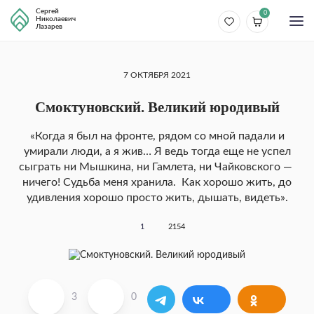
Сергей
0
Николаевич
Лазарев
7 ОКТЯБРЯ 2021
Смоктуновский. Великий юродивый
«Когда я был на фронте, рядом со мной падали и
умирали люди, а я жив… Я ведь тогда еще не успел
сыграть ни Мышкина, ни Гамлета, ни Чайковского —
ничего! Судьба меня хранила. Как хорошо жить, до
удивления хорошо просто жить, дышать, видеть».
1
2154
3
0