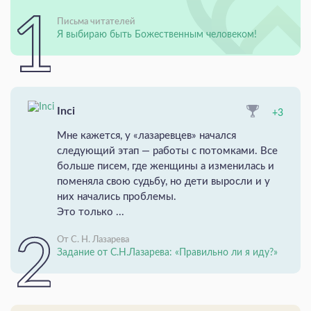
Письма читателей
Я выбираю быть Божественным человеком!
Inci
+3
Мне кажется, у «лазаревцев» начался
следующий этап — работы с потомками. Все
больше писем, где женщины а изменилась и
поменяла свою судьбу, но дети выросли и у
них начались проблемы.
Это только ...
От С. Н. Лазарева
Задание от С.Н.Лазарева: «Правильно ли я иду?»