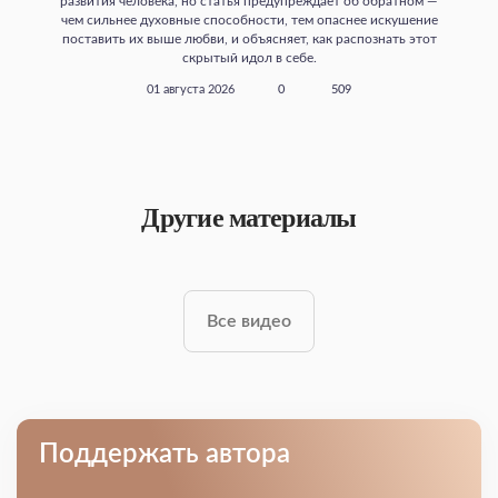
развития человека, но статья предупреждает об обратном —
чем сильнее духовные способности, тем опаснее искушение
поставить их выше любви, и объясняет, как распознать этот
скрытый идол в себе.
01 августа 2026
0
509
Другие материалы
Все видео
Поддержать автора