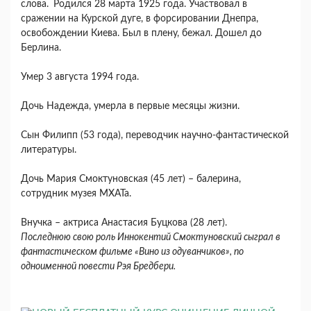
слова.
Родился 28 марта 1925 года. Участвовал в
сражении на Курской дуге, в форсировании Днепра,
освобождении Киева. Был в плену, бежал. Дошел до
Берлина.
Умер 3 августа 1994 года.
Дочь Надежда, умерла в первые месяцы жизни.
Сын Филипп (53 года), переводчик научно-фантастической
литературы.
Дочь Мария Смоктуновская (45 лет) – балерина,
сотрудник музея МХАТа.
Внучка – актриса Анастасия Буцкова (28 лет).
Последнюю свою роль Иннокентий Смоктуновский сыграл в
фантастическом фильме «Вино из одуванчиков», по
одноименной повести Рэя Бредбери.