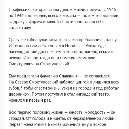
Профессию, которая стала делом жизни, получал с 1945
по 1946 год, вернее, всего 3 месяца — потом его выгнали
за драку с формулировкой «Противопоставил себя
коллективу».
Сразу же «обнаружились» факты его пребывания в плену.
И тогда он сам себя сослал в Норильск. Уехал туда,
рассуждая так: дальше, чем этот город-лагерь, ссылать
некуда. Именно тогда он и поменял фамилию
Смоктунович на Смоктуновский.
Ему предлагали фамилию Славянин — не согласился.
На Севере Смоктуновский заболел цингой и лишился всех
зубов. Чтобы спасти жизнь, уехал из города и год работал
дворником. Потом поступил в сталинградский театр,
женился в первый раз.
Всю первую половину жизни — юность, молодость — он
страдал. От голода и нищеты, от неразделенной любви
(первая жена Римма Быкова изменила ему и вскоре