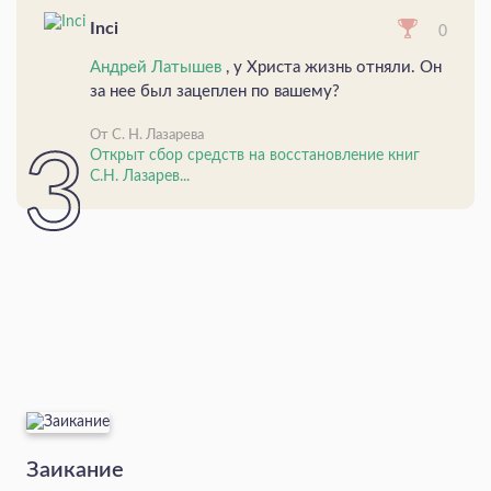
Inci
0
Андрей Латышев
, у Христа жизнь отняли. Он
за нее был зацеплен по вашему?
От С. Н. Лазарева
Открыт сбор средств на восстановление книг
С.Н. Лазарев...
Заикание