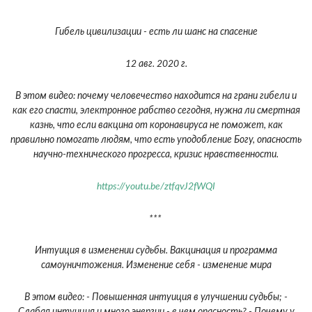
***
Гибель цивилизации - есть ли шанс на спасение
12 авг. 2020 г.
В этом видео: почему человечество находится на грани гибели и
как его спасти, электронное рабство сегодня, нужна ли смертная
казнь, что если вакцина от коронавируса не поможет, как
правильно помогать людям, что есть уподобление Богу, опасность
научно-технического прогресса, кризис нравственности.
https://youtu.be/ztfqvJ2fWQI
***
Интуиция в изменении судьбы. Вакцинация и программа
самоуничтожения. Изменение себя - изменение мира
В этом видео: - Повышенная интуиция в улучшении судьбы; -