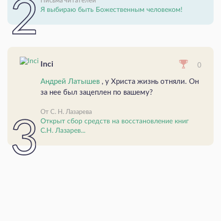
Письма читателей
Я выбираю быть Божественным человеком!
Inci
0
Андрей Латышев
, у Христа жизнь отняли. Он
за нее был зацеплен по вашему?
От С. Н. Лазарева
Открыт сбор средств на восстановление книг
С.Н. Лазарев...