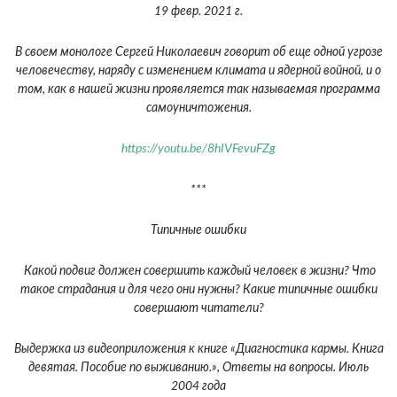
19 февр. 2021 г.
В своем монологе Сергей Николаевич говорит об еще одной угрозе
человечеству, наряду с изменением климата и ядерной войной, и о
том, как в нашей жизни проявляется так называемая программа
самоуничтожения.
https://youtu.be/8hIVFevuFZg
***
Типичные ошибки
Какой подвиг должен совершить каждый человек в жизни? Что
такое страдания и для чего они нужны? Какие типичные ошибки
совершают читатели?
Выдержка из видеоприложения к книге «Диагностика кармы. Книга
девятая. Пособие по выживанию.», Ответы на вопросы. Июль
2004 года