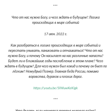
***
Что от нас нужно Богу, и чего ждать в будущем? Логика
происходящих в мире событий
17 июн. 2022 г.
Как разобраться в логике происходящих в мире событий и
перестать унывать, паниковать и отчаиваться? Что от нас
нужно Богу, и почему Он насылает на нас различные напасти?
Будет ли в ближайшие годы послабление в этом плане? Чего
ждать в будущем? Для чего нужен был ковид и почему он бьет по
лёгким? Немудрый Познер. Главная беда России, помимо
воровства, дураков и плохих дорог.
https://youtu.be/SIWuwKeKigk
***