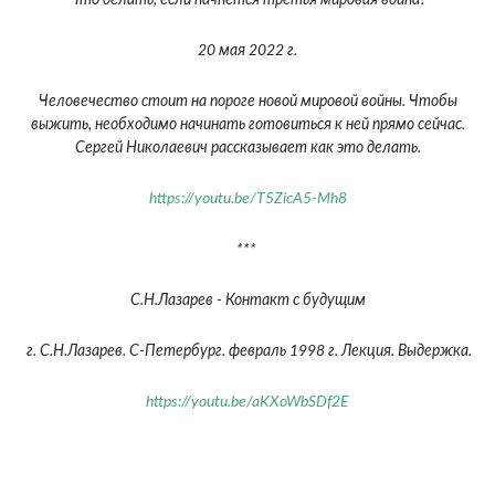
Что делать, если начнется третья мировая война?
20 мая 2022 г.
Человечество стоит на пороге новой мировой войны. Чтобы
выжить, необходимо начинать готовиться к ней прямо сейчас.
Сергей Николаевич рассказывает как это делать.
https://youtu.be/T5ZicA5-Mh8
***
С.Н.Лазарев - Контакт с будущим
г. С.Н.Лазарев. С-Петербург. февраль 1998 г. Лекция. Выдержка.
https://youtu.be/aKXoWbSDf2E