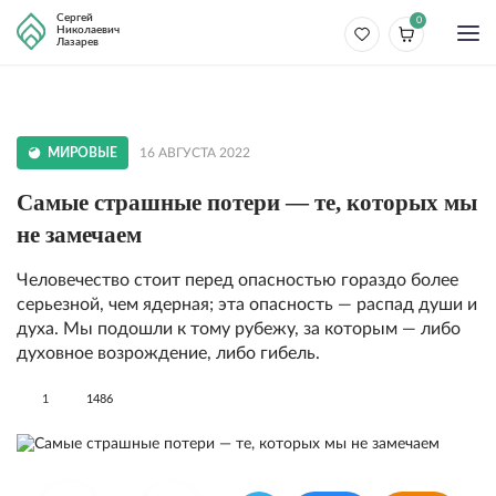
Сергей
0
Николаевич
Лазарев
МИРОВЫЕ
16 АВГУСТА 2022
Самые страшные потери — те, кото­рых мы
не замечаем
Человечество стоит перед опасностью гораздо более
серьезной, чем ядерная; эта опасность — распад души и
духа. Мы подошли к тому рубежу, за которым — либо
духовное возрождение, либо гибель.
1
1486