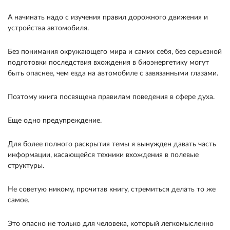
А начинать надо с изучения правил до­рожного движения и
устройства автомобиля.
Без понимания окружающего мира и самих себя, без серьезной
подготовки последствия вхож­дения в биоэнергетику могут
быть опаснее, чем езда на автомобиле с завязанными глазами.
По­этому книга посвящена правилам поведения в сфе­ре духа.
Еще одно предупреждение.
Для более полного раскрытия темы я вынужден давать часть
инфор­мации, касающейся техники вхождения в полевые
структуры.
Не советую никому, прочитав книгу, стремиться делать то же
самое.
Это опасно не только для человека, который легкомысленно