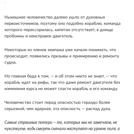
,
Нынешнее человечество далеко ушло от духов­ных
первоисточников, поэтому оно подобно ко­раблю, команда
которого перессорилась, капитан отсутствует, в днище
пробоины и неисправен дви­гатель.
Некоторые из членов экипажа уже начали понимать, что
происходит, появились призывы к примирению и ремонту
судна.
Но главная беда в том, — и об этом никто не знает, — что
корабль идет на рифы, так что даже ремонт двигателя без
изменения курса не может спасти корабль и его команду.
Человечество стоит перед опасностью гораздо более
серьезной, чем ядерная; эта опасность — распад духа.
Самые страшные потери — те, кото­рых мы не замечаем, не
чувствуем; ведь смерть сначала наступает на уровне поля, а