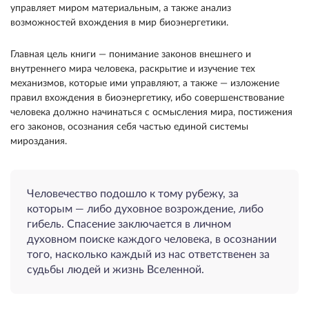
управляет ми­ром материальным, а также анализ
возможностей вхождения в мир биоэнергетики.
Главная цель книги — понимание законов внешнего и
внутреннего мира человека, раскрытие и изучение тех
механизмов, которые ими управля­ют, а также — изложение
правил вхождения в биоэнергетику, ибо совершенствование
человека должно начинаться с осмысления мира, постиже­ния
его законов, осознания себя частью единой си­стемы
мироздания.
Человече­ство подошло к тому рубежу, за
которым — либо духовное возрождение, либо
гибель. Спасение за­ключается в личном
духовном поиске каждого че­ловека, в осознании
того, насколько каждый из нас ответственен за
судьбы людей и жизнь Все­ленной.