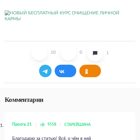
10
0
1
Комментарии
Пролга 21
9558
СТАРЕЙШИНА
Благодарю за статью! Всё, о чём в ней