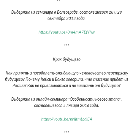
Выдержка из семинара в Волгограде, состоявшегося 28 и 29
сентября 2013 года.
https://youtu.be/0m4mA7EfYhw
***
Крах будущего
Как принять и преодолеть ожидающую человечество перетряску
будущего? Почему Кейси и Ванга говорили, что спасение придет из
России? Как не привязываться и не зависеть от будущего?
Выдержка из онлайн-семинара "Особенности нового этапа",
состоявшегося 5 января 2016 года.
https://youtu.be/nNjtmLcdlE4