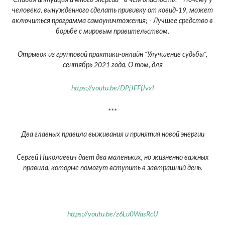
Слабая интуиция и много энергии - в чем опасность? - Почему у
человека, вынужденного сделать прививку от ковид-19, может
включиться программа самоуничтожения; - Лучшее средство в
борьбе с мировым правительством.
Отрывок из групповой практики-онлайн "Улучшение судьбы",
сентябрь 2021 года. О том, для
https://youtu.be/DPjJFFfJvxI
***
Два главных правила выживания и принятия новой энергии
Сергей Николаевич дает два маленьких, но жизненно важных
правила, которые помогут вступить в завтрашний день.
https://youtu.be/z6Lu0WasRcU