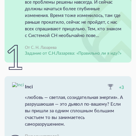
все проблемы решены навсегда. И сейчас
должны начаться более глубинные
изменения. Время тоже изменилось, там где
раньше прокатило, сейчас не пройдет, с нас
всех спрашивают прицельно. Тем, кто знаком
с Системой СН необычайно пове...
От С. Н. Лазарева
Задание от С.Н.Лазарева: «Правильно ли я иду?»
Inci
+3
«любовь — светлая, созидательная энергия». А
разрушаюшая — это дьявол по-вашему? Если
вы пришли за одним сплошным большим
счастьем то вы занимаетесь
саморазрушением.