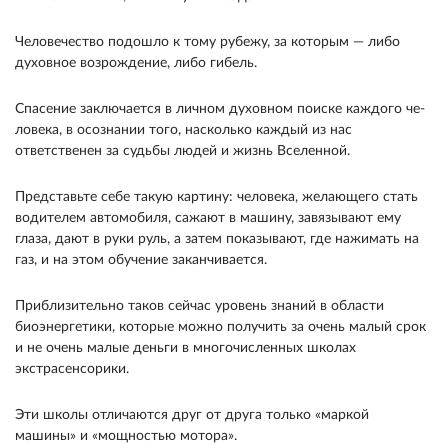
Человече­ство подошло к тому рубежу, за которым — либо
духовное возрождение, либо гибель.
Спасение за­ключается в личном духовном поиске каждого че­
ловека, в осознании того, насколько каждый из нас
ответственен за судьбы людей и жизнь Все­ленной.
Представьте себе такую картину: человека, же­лающего стать
водителем автомобиля, сажают в машину, завязывают ему
глаза, дают в руки руль, а затем показывают, где нажимать на
газ, и на этом обучение заканчивается.
Приблизительно та­ков сейчас уровень знаний в области
биоэнергети­ки, которые можно получить за очень малый срок
и не очень малые деньги в многочисленных шко­лах
экстрасенсорики.
Эти школы отличаются друг от друга только «маркой
машины» и «мощностью мотора».