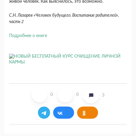
живой человек. Как выясни­лось, это возможно.
С.Н. Лазарев «Человек будущего. Воспитание родителей»,
часть 2
Подробнее о книге
0
0
3