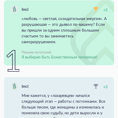
Inci
+3
«любовь — светлая, созидательная энергия». А
разрушаюшая — это дьявол по-вашему? Если
вы пришли за одним сплошным большим
счастьем то вы занимаетесь
саморазрушением.
Письма читателей
Я выбираю быть Божественным человеком!
Inci
+3
Мне кажется, у «лазаревцев» начался
следующий этап — работы с потомками. Все
больше писем, где женщины а изменилась и
поменяла свою судьбу, но дети выросли и у