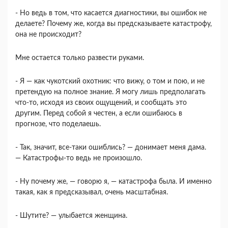
- Но ведь в том, что касается диагностики, вы ошибок не
делаете? Почему же, когда вы предсказы­ваете катастрофу,
она не происходит?
Мне остается только развести руками.
- Я — как чукотский охотник: что вижу, о том и пою, и не
претендую на полное знание. Я могу лишь предполагать
что-то, исходя из своих ощущений, и сообщать это
другим. Перед собой я честен, а если ошибаюсь в
прогнозе, что поделаешь.
- Так, значит, все-таки ошиблись? — донимает меня дама.
— Катастрофы-то ведь не произошло.
- Ну почему же, — говорю я, — катастрофа была. И именно
такая, как я предсказывал, очень масштабная.
- Шутите? — улыбается женщина.