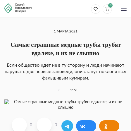
Сергей
0
Николаевич
Лазарев
1 МАРТА 2021
Самые страшные медные трубы трубят
вдалеке, и их не слышно
Если общество идет не в ту сторону и люди начинают
нарушать две первые заповеди, они станут поклоняться
фальшивым кумирам.
3
1168
0
0