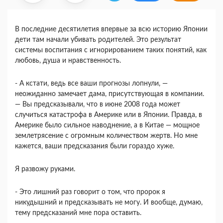
В последние десятилетия впервые за всю историю Японии
дети там начали убивать родителей. Это ре­зультат
системы воспитания с игнорированием таких понятий, как
любовь, душа и нравственность.
- А кстати, ведь все ваши прогнозы лопнули, —
неожиданно замечает дама, присутствующая в ком­пании.
— Вы предсказывали, что в июне 2008 года может
случиться катастрофа в Америке или в Япо­нии. Правда, в
Америке было сильное наводнение, а в Китае — мощное
землетрясение с огромным коли­чеством жертв. Но мне
кажется, ваши предсказания были гораздо хуже.
Я развожу руками.
- Это лишний раз говорит о том, что пророк я
никудышний и предсказывать не могу. И вообще, думаю,
тему предсказаний мне пора оставить.