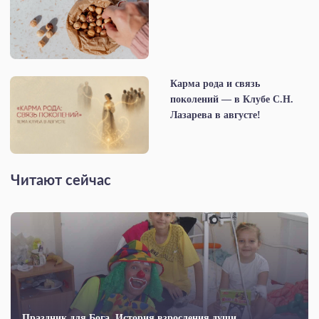
Карма рода и связь
поколений — в Клубе С.Н.
Лазарева в августе!
Читают сейчас
Праздник для Бога. История взросления души