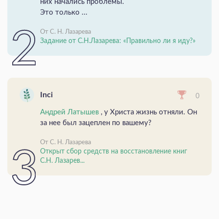
них начались проблемы.
Это только ...
От С. Н. Лазарева
Задание от С.Н.Лазарева: «Правильно ли я иду?»
Inci
0
Андрей Латышев
, у Христа жизнь отняли. Он
за нее был зацеплен по вашему?
От С. Н. Лазарева
Открыт сбор средств на восстановление книг
С.Н. Лазарев...