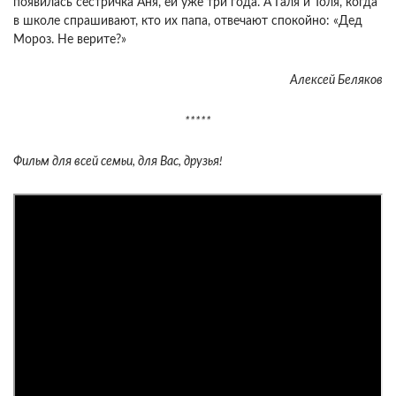
появилась сестричка Аня, ей уже три года. А Галя и Толя, когда
в школе спрашивают, кто их папа, отвечают спокойно: «Дед
Мороз. Не верите?»
Алексей Беляков
*****
Фильм для всей семьи, для Вас, друзья!