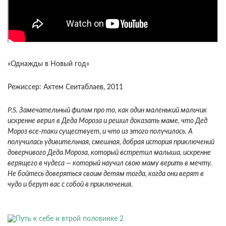
«Однажды в Новый год»
Режиссер: Ахтем Сеитаблаев, 2011
P.S. Замечательный фильм про то, как один маленький мальчик
искренне верил в Деда Мороза и решил доказать маме, что Дед
Мороз все-таки существует, и что из этого получилось. А
получилась удивительная, смешная, добрая история приключений
доверчивого Деда Мороза, который встретил малыша, искренне
верящего в чудеса — который научил свою маму верить в мечту.
Не бойтесь доверяться своим детям тогда, когда они верят в
чудо и берут вас с собой в приключения.