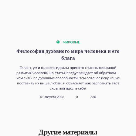
МИРОВЫЕ
Философия духовного мира человека и его
блага
Талант, ум и высокие идеалы принято считать вершиной
развития человека, но статья предупреждает об обратном —
чем сильнее духовные способности, тем опаснее искушение
поставить их выше любви, и объясняет, как распознать этот
скрытый идол в себе.
01 августа 2026
0
360
Другие материалы