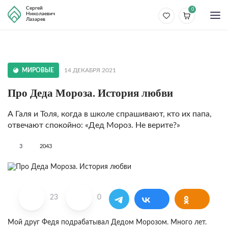
Сергей
0
Николаевич
Лазарев
МИРОВЫЕ
14 ДЕКАБРЯ 2021
Про Деда Мороза. История любви
А Галя и Толя, когда в школе спрашивают, кто их папа,
отвечают спокойно: «Дед Мороз. Не верите?»
3
2043
23
0
Мой друг Федя подрабатывал Дедом Морозом. Много лет.