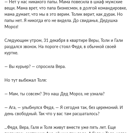
— Нет у нас никакого папы. Мама повесила в шкаф мужские
вещи. Мама врет, что папа бизнесмен, в долгой командировке,
мама думает, что мы в это верим. Толик верит, как дурак. Но
папы нет. Я никогда его не видела. До свиданья, Дедушка
Мороз!
Следующим утром, 31 декабря в квартире Веры, Толи и Гали
раздался звонок. На пороге стоял Федя, в обычной своей
куртке.
— Вы курьер? — спросила Вера.
Но тут выбежал Толя:
— Мам, ты совсем? Это наш Дед Мороз, не узнала?
— Ага, — улыбнулся Федя, — Я сегодня так, без церемоний. И
день свободный. Так что у вас там расшаталось?
...Федя, Вера, Галя и Толя живут вместе уже пять лет. Еще