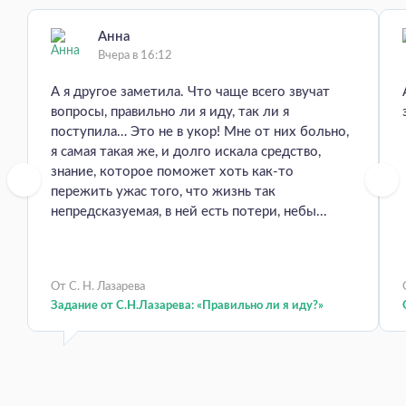
Анна
Вчера в 16:12
А я другое заметила. Что чаще всего звучат
вопросы, правильно ли я иду, так ли я
поступила… Это не в укор! Мне от них больно,
я самая такая же, и долго искала средство,
знание, которое поможет хоть как-то
пережить ужас того, что жизнь так
непредсказуемая, в ней есть потери, небы...
От С. Н. Лазарева
Задание от С.Н.Лазарева: «Правильно ли я иду?»