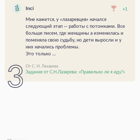
Inci
+1
Мне кажется, у «лазаревцев» начался
следующий этап — работы с потомками. Все
больше писем, где женщины а изменилась и
поменяла свою судьбу, но дети выросли и у
них начались проблемы.
Это только ...
От С. Н. Лазарева
Задание от С.Н.Лазарева: «Правильно ли я иду?»