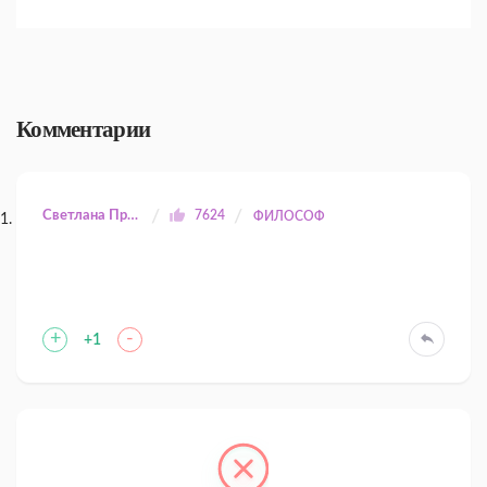
Комментарии
Светлана Прилуцкая
7624
ФИЛОСОФ
+
-
+1