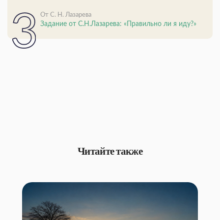
От С. Н. Лазарева
Задание от С.Н.Лазарева: «Правильно ли я иду?»
Читайте также