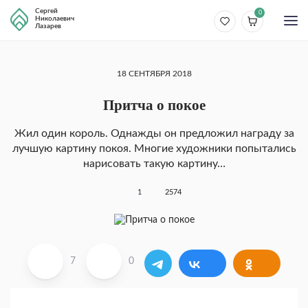
Сергей
0
Николаевич
Лазарев
18 СЕНТЯБРЯ 2018
Притча о покое
Жил один король. Однажды он предложил награду за
лучшую картину покоя. Многие художники попытались
нарисовать такую картину…
1
2574
7
0