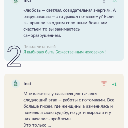
Inci
+3
«любовь — светлая, созидательная энергия». А
разрушаюшая — это дьявол по-вашему? Если
вы пришли за одним сплошным большим
счастьем то вы занимаетесь
саморазрушением.
Письма читателей
Я выбираю быть Божественным человеком!
Inci
+1
Мне кажется, у «лазаревцев» начался
следующий этап — работы с потомками. Все
больше писем, где женщины а изменилась и
поменяла свою судьбу, но дети выросли и у
них начались проблемы.
Это только ...