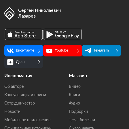
Сергей Николаевич
Лазарев
Вконтакте
Youtube
Telegram
Дзен
Информация
Магазин
Об авторе
Видео
Консультация и прием
Книги
Сотрудничество
Аудио
Новости
Подборки
Мобильное приложение
Тема: болезни
Официальные источники
С чего начать