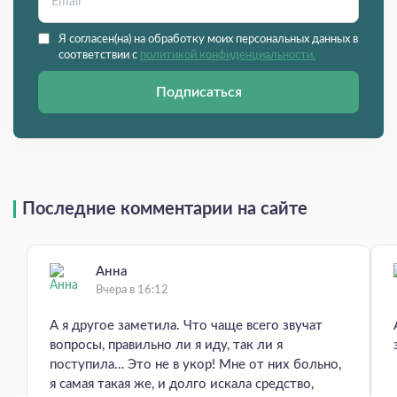
Я согласен(на) на обработку моих персональных данных в
соответствии с
политикой конфиденциальности.
Подписаться
Последние комментарии на сайте
Анна
Вчера в 16:12
А я другое заметила. Что чаще всего звучат
вопросы, правильно ли я иду, так ли я
поступила… Это не в укор! Мне от них больно,
я самая такая же, и долго искала средство,