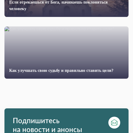
Если отрекаешься от Бога, начинаешь покло­няться
человеку
Как улучшать свою судьбу и правильно ставить цели?
Подпишитесь
на новости и анонсы