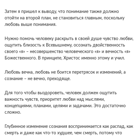
Затем я пришел к выводу, что понимание также должно
отойти на второй план, не становиться главным, поскольку
любовь выше понимания.
Нужно помочь человеку раскрыть в своей душе чувство любви,
ощутить близость к Всевышнему, осознать двойственность
своего «я» – несовершенство человеческого «я» и вечность «я»
Божественного. В принципе, Христос именно этому и учил.
Любовь вечна, любовь не боится перетрясок и изменений, а
сознание – не вечно, преходяще.
Для того чтобы выздороветь, человек должен ощутить
важность чувств, приоритет любви над мыслями,
концепциями, планами, целями и задачами. Это достаточно
сложно.
Глубинное изменение сознания воспринимается как распад, как
смерть и даже как что-то худшее, чем смерть, потому что