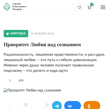
Сергей
0
Николаевич
Лазарев
МИРОВЫЕ
24 ЯНВАРЯ 2023
Приоритет Любви над сознанием
Рациональность, лишенная нравственности, и рассудок,
лишенный любви, – это путь к гибели цивилизации.
Именно через душу человек получает правильную
подсказку – что делать и куда идти.
1
879
12
0