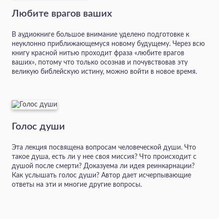
Любите врагов ваших
В аудиокниге большое внимание уделено подготовке к
неуклонно приближающемуся новому будущему. Через всю
книгу красной нитью проходит фраза «любите врагов
ваших», потому что только осознав и почувствовав эту
великую библейскую истину, можно войти в новое время.
Голос души
Эта лекция посвящена вопросам человеческой души. Что
такое душа, есть ли у нее своя миссия? Что происходит с
душой после смерти? Доказуема ли идея реинкарнации?
Как услышать голос души? Автор дает исчерпывающие
ответы на эти и многие другие вопросы.