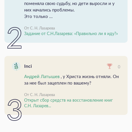
поменяла свою судьбу, но дети выросли и у
них начались проблемы.
Это только ...
От С. Н. Лазарева
Задание от С.Н.Лазарева: «Правильно ли я иду?»
Inci
0
Андрей Латышев
, у Христа жизнь отняли. Он
за нее был зацеплен по вашему?
От С. Н. Лазарева
Открыт сбор средств на восстановление книг
С.Н. Лазарев...