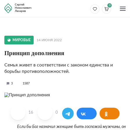
Сергей
0
Николаевич
Лазарев
МИРОВЫЕ
14 ИЮНЯ 2022
Принцип дополнения
Семья живет в соответствии с законом единства и
борьбы противоположностей.
3
1587
16
0
Если бы Бог назначил женщине быть госпожой мужчины, он