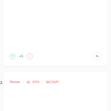
+
-
+5
Лилия
2416
ЭКСПЕРТ