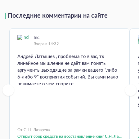
Последние комментарии на сайте
Inci
Вчера в 14:32
Андрей Латышев , проблема то в вас, тк
линейное мышление не даёт вам понять
аргументы,выходящие за рамки вашего "либо
6-либо 9" восприятия событий. Вы сами мало
понимаете о чем спорите.
От С. Н. Лазарева
Открыт сбор средств на восстановление книг С.Н. Ла...