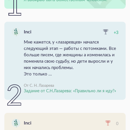
Я выбираю быть Божественным человеком!
Inci
+3
Мне кажется, у «лазаревцев» начался
следующий этап — работы с потомками. Все
больше писем, где женщины а изменилась и
поменяла свою судьбу, но дети выросли и у
них начались проблемы.
Это только ...
От С. Н. Лазарева
Задание от С.Н.Лазарева: «Правильно ли я иду?»
Inci
0