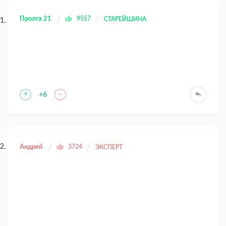
Пролга 21
9557
СТАРЕЙШИНА
+
-
+6
Андрей
3724
ЭКСПЕРТ