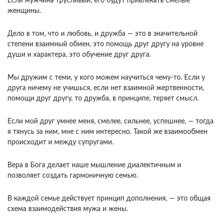
Если мужчина трусливый, его будут привлекать смелые
женщины.
Дело в том, что и любовь, и дружба — это в значительной
степени взаимный обмен, это помощь друг другу на уровне
души и характера, это обучение друг друга.
Мы дружим с теми, у кого можем научиться чему-то. Если у
друга ничему не учишься, если нет взаимной жертвенности,
помощи друг другу, то дружба, в принципе, теряет смысл.
Если мой друг умнее меня, смелее, сильнее, успешнее, — тогда
я тянусь за ним, мне с ним интересно. Такой же взаимообмен
происходит и между супругами.
Вера в Бога делает наше мышление диалектичным и
позволяет создать гармоничную семью.
В каждой семье действует принцип дополнения, — это общая
схема взаимодействия мужа и жены.