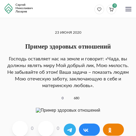
Сергей
0
Николаевич
Лазарев
23 ИЮНЯ 2020
Пример здоровых отношений
Господь оставляет нас на земле и говорит: «Чада, вы
должны являть миру Мой добрый лик, Мою милость.
Не забывайте об этом! Ваша задача – показать людям
Мою отеческую заботу, заключающую в себе и
материнскую любовь».
0
680
0
0