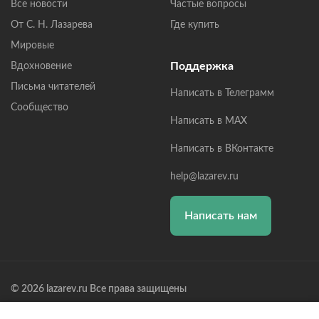
Все новости
Частые вопросы
От С. Н. Лазарева
Где купить
Мировые
Поддержка
Вдохновение
Письма читателей
Написать в Телеграмм
Сообщество
Написать в MAX
Написать в ВКонтакте
help@lazarev.ru
Написать нам
© 2026 lazarev.ru Все права защищены
Лазарев Сергей Николаевич (ИП) ИНН: 782570100635, ОГРНИП: