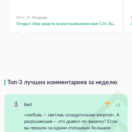
От С. Н. Лазарева
Открыт сбор средств на восстановление книг С.Н. Ла...
Топ-3 лучших комментариев за неделю
Inci
+3
«любовь — светлая, созидательная энергия». А
разрушаюшая — это дьявол по-вашему? Если
вы пришли за одним сплошным большим