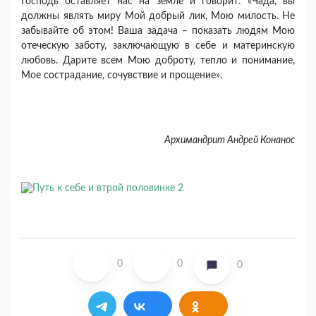
Господь оставляет нас на земле и говорит: «Чада, вы
должны являть миру Мой добрый лик, Мою милость. Не
забывайте об этом! Ваша задача – показать людям Мою
отеческую заботу, заключающую в себе и материнскую
любовь. Дарите всем Мою доброту, тепло и понимание,
Мое сострадание, сочувствие и прощение».
Архимандрит Андрей Конанос
0
0
0