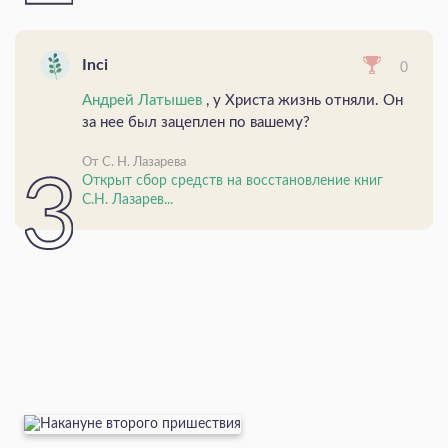
Inci
0
Андрей Латышев
, у Христа жизнь отняли. Он
за нее был зацеплен по вашему?
От С. Н. Лазарева
Открыт сбор средств на восстановление книг
С.Н. Лазарев...