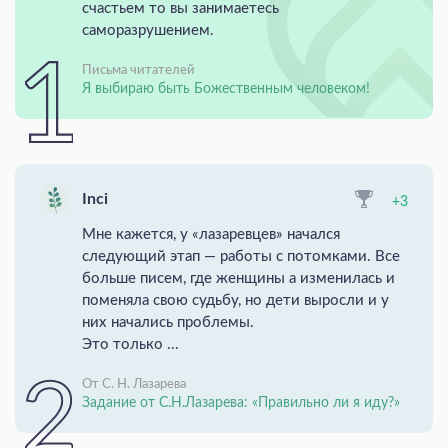
счастьем то вы занимаетесь
саморазрушением.
Письма читателей
Я выбираю быть Божественным человеком!
Inci
+3
Мне кажется, у «лазаревцев» начался
следующий этап — работы с потомками. Все
больше писем, где женщины а изменилась и
поменяла свою судьбу, но дети выросли и у
них начались проблемы.
Это только ...
От С. Н. Лазарева
Задание от С.Н.Лазарева: «Правильно ли я иду?»