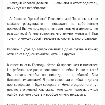
- Каждый человек должен… – начинают в ответ родители,
но их тут же перебивают:
- А, бросьте! Где всё это? Покажите мне! То, о чем вы так
красиво рассуждаете, - покажите на собственном
примере! Вы же последние пять лет только и делаете, что
разводитесь! А мне говорите, что нужно жениться! При
том, что между собой твердите исключительно о разводе.
Ребенок с утра до вечера слышит в доме ругань и крики;
отец спит в одной комнате, мать – в другой.
К счастью, есть Господь, Который просвещает и помогает.
Но ребенок все равно совершает ошибки! И что с того?
Вы хотите, чтобы он никогда не ошибался? Был
безгрешным ангелом? Я тоже совершал ошибки, и до сих
пор совершаю, и буду совершать. Ничего радостного тут
нет, но это жизнь! Как сказал мне один человек: лучше
ошибаться, чем сидеть и вообще ничего не делать.