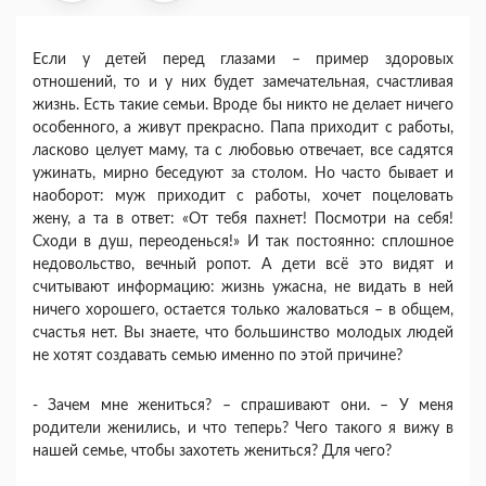
Если у детей перед глазами – пример здоровых
отношений, то и у них будет замечательная, счастливая
жизнь. Есть такие семьи. Вроде бы никто не делает ничего
особенного, а живут прекрасно. Папа приходит с работы,
ласково целует маму, та с любовью отвечает, все садятся
ужинать, мирно беседуют за столом. Но часто бывает и
наоборот: муж приходит с работы, хочет поцеловать
жену, а та в ответ: «От тебя пахнет! Посмотри на себя!
Сходи в душ, переоденься!» И так постоянно: сплошное
недовольство, вечный ропот. А дети всё это видят и
считывают информацию: жизнь ужасна, не видать в ней
ничего хорошего, остается только жаловаться – в общем,
счастья нет. Вы знаете, что большинство молодых людей
не хотят создавать семью именно по этой причине?
- Зачем мне жениться? – спрашивают они. – У меня
родители женились, и что теперь? Чего такого я вижу в
нашей семье, чтобы захотеть жениться? Для чего?