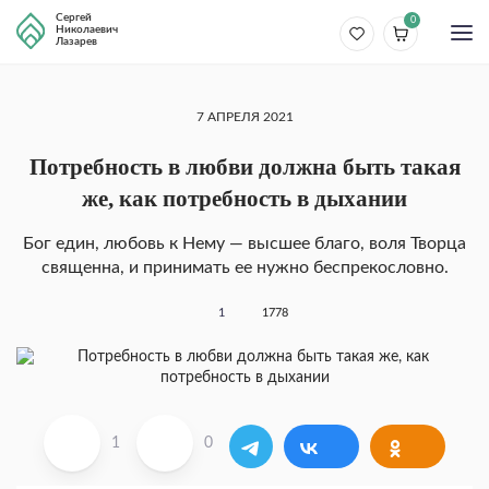
Сергей
0
Николаевич
Лазарев
7 АПРЕЛЯ 2021
Потребность в любви должна быть такая
же, как потребность в дыхании
Бог един, любовь к Нему — высшее благо, воля Творца
священна, и принимать ее нужно беспрекословно.
1
1778
1
0