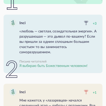
Inci
+3
«любовь — светлая, созидательная энергия». А
разрушаюшая — это дьявол по-вашему? Если
вы пришли за одним сплошным большим
счастьем то вы занимаетесь
саморазрушением.
Письма читателей
Я выбираю быть Божественным человеком!
Inci
+1
Мне кажется, у «лазаревцев» начался
следующий этап — работы с потомками. Все