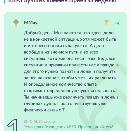
Топ-3 лучших комментариев за неделю
MMay
+4
Добрый день! Мне кажется, что здесь дело
не в конкретной ситуации, хотя может быть
и интересно описать какую-то. А дело
вообще в жизненном пути и во всех
ситуациях, которые она несет нам. Ведь все
ситуации и призваны привести нас к правде, а
для этого нужно познать и ложь и получить
за нее наказание, чтобы уметь их различать.
И определенное количество опыта
открывает определенную чувствительность.
Ты начинаешь уже различать правду и ложь в
глубинах души. Просто чувствуешь уже
физически связь с Т...
От С. Н. Лазарева
Тема для обсуждения №50. Присоединяйтесь!