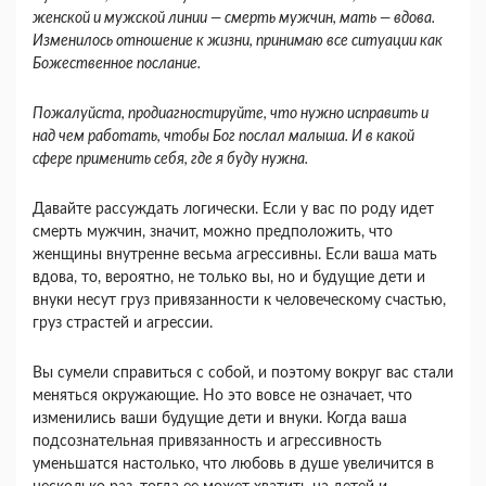
женской и мужской линии — смерть мужчин, мать — вдова.
Изменилось отношение к жизни, принимаю все ситуации как
Божественное послание.
Пожалуйста, продиагностируйте, что нужно исправить и
над чем работать, чтобы Бог послал малыша. И в какой
сфере применить себя, где я буду нужна.
Давайте рассуждать логически. Если у вас по роду идет
смерть мужчин, значит, можно предполо­жить, что
женщины внутренне весьма агрессивны. Если ваша мать
вдова, то, вероятно, не только вы, но и будущие дети и
внуки несут груз привязан­ности к человеческому счастью,
груз страстей и агрессии.
Вы сумели справиться с собой, и поэтому вокруг вас стали
меняться окружающие. Но это вовсе не означает, что
изменились ваши будущие дети и вну­ки. Когда ваша
подсознательная привязанность и агрессивность
уменьшатся настолько, что любовь в душе увеличится в