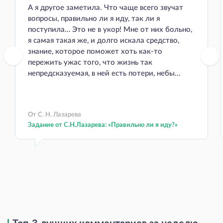
А я другое заметила. Что чаще всего звучат
вопросы, правильно ли я иду, так ли я
поступила… Это не в укор! Мне от них больно,
я самая такая же, и долго искала средство,
знание, которое поможет хоть как-то
пережить ужас того, что жизнь так
непредсказуемая, в ней есть потери, небы...
От С. Н. Лазарева
Задание от С.Н.Лазарева: «Правильно ли я иду?»