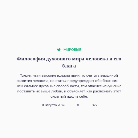
МИРОВЫЕ
Философия духовного мира человека и его
блага
Талант, ум и высокие идеалы принято считать вершиной
развития человека, но статья предупреждает об обратном —
чем сильнее духовные способности, тем опаснее искушение
поставить их выше любви, и объясняет, как распознать этот
скрытый идол в себе.
01 августа 2026
0
372