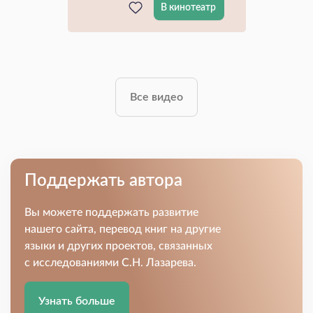
В кинотеатр
Все видео
Поддержать автора
Вы можете поддержать развитие
нашего сайта, перевод книг на другие
языки и других проектов, связанных
с исследованиями С.Н. Лазарева.
Узнать больше