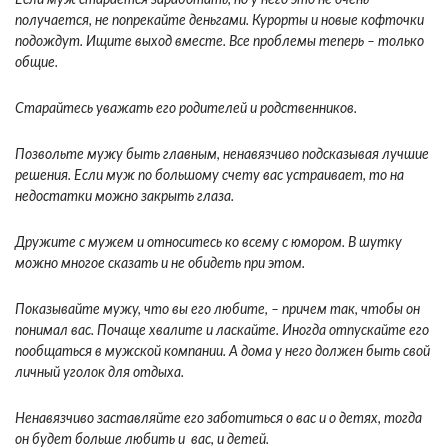
Если муж старается заработать, но у него это не очень
получается, не попрекайте деньгами. Курорты и новые кофточки
подождут. Ищите выход вместе. Все проблемы теперь – только
общие.
Старайтесь уважать его родителей и родственников.
Позвольте мужу быть главным, ненавязчиво подсказывая лучшие
решения. Если муж по большому счету вас устраивает, то на
недостатки можно закрыть глаза.
Дружите с мужем и относитесь ко всему с юмором. В шутку
можно многое сказать и не обидеть при этом.
Показывайте мужу, что вы его любите, – причем так, чтобы он
понимал вас. Почаще хвалите и ласкайте. Иногда отпускайте его
пообщаться в мужской компании. А дома у него должен быть свой
личный уголок для отдыха.
Ненавязчиво заставляйте его заботиться о вас и о детях, тогда
он будет больше любить и вас, и детей.