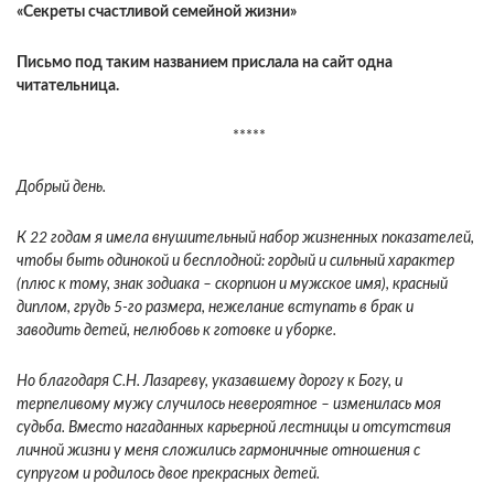
«Секреты счастливой семейной жизни»
Письмо под таким названием прислала на сайт одна
читательница.
*****
Добрый день.
К 22 годам я имела внушительный набор жизненных показателей,
чтобы быть одинокой и бесплодной: гордый и сильный характер
(плюс к тому, знак зодиака – скорпион и мужское имя), красный
диплом, грудь 5-го размера, нежелание вступать в брак и
заводить детей, нелюбовь к готовке и уборке.
Но благодаря С.Н. Лазареву, указавшему дорогу к Богу, и
терпеливому мужу случилось невероятное – изменилась моя
судьба. Вместо нагаданных карьерной лестницы и отсутствия
личной жизни у меня сложились гармоничные отношения с
супругом и родилось двое прекрасных детей.