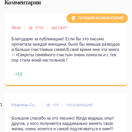
Комментарии
ЛУЧШИЙ КОММЕНТАРИЙ
Элла
4763
ЭКСПЕРТ
Благодарю за публикацию! Если бы это письмо
прочитала каждая женщина, было бы меньше разводов
и больше счастливых семей.В своё время мне эта книга
— «Секреты семейного счастья» очень помогла и с тех
пор стала моей настольной.?
+12
Надежда Сазанова
410
ПОЗНАЮЩИЙ
Большое спасибо за это письмо! Когда видишь опыт
других, у кого получается кардинально менять свою
жизнь, очень хочется и самой подтягиваться к ним!!!