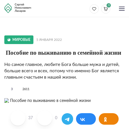
Сергей
0
Николаевич
Лазарев
МИРОВЫЕ
5 ЯНВАРЯ 2022
Пособие по выживанию в семейной жизни
Но самое главное, любите Бога больше мужа и детей,
больше всего и всех, потому что именно Бог является
главным счастьем в нашей жизни.
3
2611
37
0