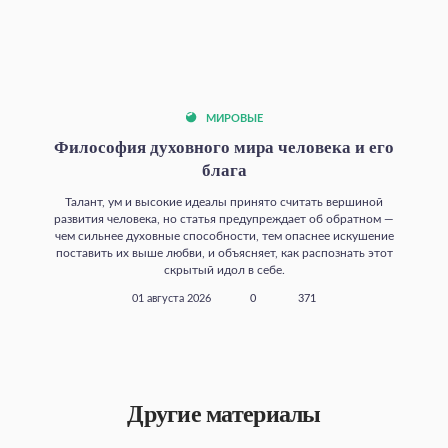
МИРОВЫЕ
Философия духовного мира человека и его
блага
Талант, ум и высокие идеалы принято считать вершиной
развития человека, но статья предупреждает об обратном —
чем сильнее духовные способности, тем опаснее искушение
поставить их выше любви, и объясняет, как распознать этот
скрытый идол в себе.
01 августа 2026
0
371
Другие материалы