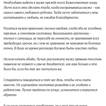
Необходимо видеть в муже прежде всего Божественную искру.
Легче всего это сделать тогда, когда воспринимаешь мужа – как
своего самого любимого ребенка. Тогда легче заботиться о нем,
воспитывать и любить, не ожидая благодарности.
Ругаться нужно правильно: только наедине, когда оба не голодные,
трезвые, в спокойном состоянии. Высказывать претензии –
только к ситуации, не переходя на личности, не припоминая всех
предыдущих грехов, ни с кем не сравнивая, не нажимая на болевые
точки. В душе во время разговора должно быть чувство любви.
Нельзя копить обиды. Лучше расскажите мужу прямым текстом
(намеков не поймет и сам не догадается), как вам больно и что
было бы, если бы так же поступили вы.
Старайтесь помириться в тот же день, чтобы лечь спать
вместе. Не угрожайте постоянно разводом и не уходите к
родителям. Лучше пройтись по улице, успокоиться и вернуться
обратно.