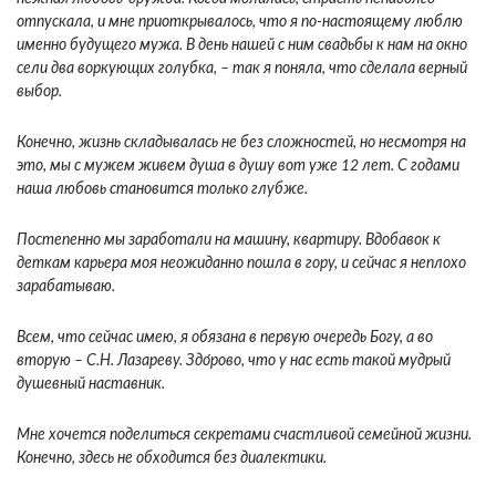
отпускала, и мне приоткрывалось, что я по-настоящему люблю
именно будущего мужа. В день нашей с ним свадьбы к нам на окно
сели два воркующих голубка, – так я поняла, что сделала верный
выбор.
Конечно, жизнь складывалась не без сложностей, но несмотря на
это, мы с мужем живем душа в душу вот уже 12 лет. С годами
наша любовь становится только глубже.
Постепенно мы заработали на машину, квартиру. Вдобавок к
деткам карьера моя неожиданно пошла в гору, и сейчас я неплохо
зарабатываю.
Всем, что сейчас имею, я обязана в первую очередь Богу, а во
вторую – С.Н. Лазареву. Здо́рово, что у нас есть такой мудрый
душевный наставник.
Мне хочется поделиться секретами счастливой семейной жизни.
Конечно, здесь не обходится без диалектики.