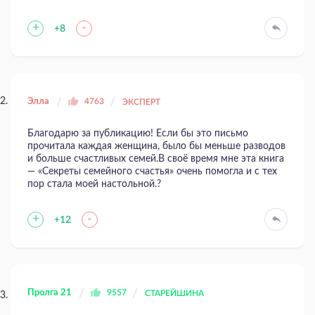
+
-
+8
Элла
4763
ЭКСПЕРТ
Благодарю за публикацию! Если бы это письмо
прочитала каждая женщина, было бы меньше разводов
и больше счастливых семей.В своё время мне эта книга
— «Секреты семейного счастья» очень помогла и с тех
пор стала моей настольной.?
+
-
+12
Пролга 21
9557
СТАРЕЙШИНА