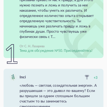
призваны привести нас к правде, а для этого
нужно познать и ложь и получить за нее
наказание, чтобы уметь их различать. И
определенное количество опыта открывает
определенную чувствительность. Ты
начинаешь уже различать правду и ложь в
глубинах души. Просто чувствуешь уже
физически связь с Т...
От С. Н. Лазарева
Тема для обсуждения №50. Присоединяйтесь!
Inci
+3
«любовь — светлая, созидательная энергия». А
разрушаюшая — это дьявол по-вашему? Если
вы пришли за одним сплошным большим
счастьем то вы занимаетесь
саморазрушением.