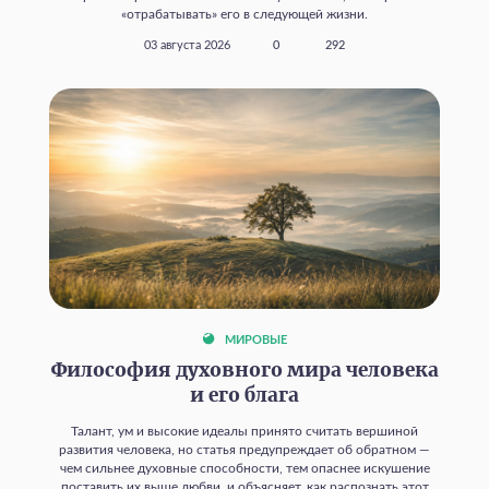
«отрабатывать» его в следующей жизни.
03 августа 2026
0
292
МИРОВЫЕ
Философия духовного мира человека
и его блага
Талант, ум и высокие идеалы принято считать вершиной
развития человека, но статья предупреждает об обратном —
чем сильнее духовные способности, тем опаснее искушение
поставить их выше любви, и объясняет, как распознать этот