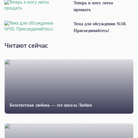
Теперь я могу легко
прощать
Тема для обсуждения №50.
Присоединяйтесь!
Читают сейчас
Безответная любовь — это школа Любви