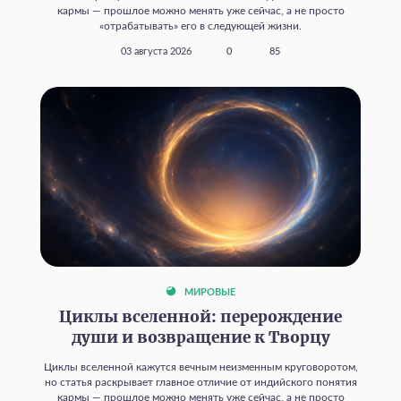
кармы — прошлое можно менять уже сейчас, а не просто
«отрабатывать» его в следующей жизни.
03 августа 2026
0
85
МИРОВЫЕ
Циклы вселенной: перерождение
души и возвращение к Творцу
Циклы вселенной кажутся вечным неизменным круговоротом,
но статья раскрывает главное отличие от индийского понятия
кармы — прошлое можно менять уже сейчас, а не просто