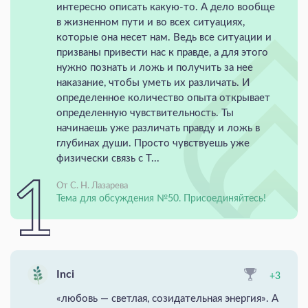
интересно описать какую-то. А дело вообще
в жизненном пути и во всех ситуациях,
которые она несет нам. Ведь все ситуации и
призваны привести нас к правде, а для этого
нужно познать и ложь и получить за нее
наказание, чтобы уметь их различать. И
определенное количество опыта открывает
определенную чувствительность. Ты
начинаешь уже различать правду и ложь в
глубинах души. Просто чувствуешь уже
физически связь с Т...
От С. Н. Лазарева
Тема для обсуждения №50. Присоединяйтесь!
Inci
+3
«любовь — светлая, созидательная энергия». А