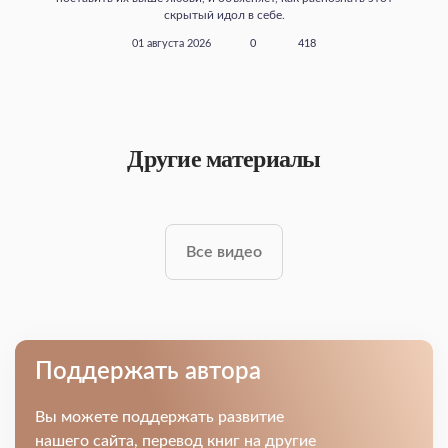
скрытый идол в себе.
01 августа 2026
0
418
Другие материалы
Все видео
Поддержать автора
Вы можете поддержать развитие
нашего сайта, перевод книг на другие