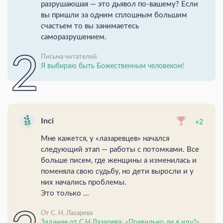
разрушаюшая — это дьявол по-вашему? Если
вы пришли за одним сплошным большим
счастьем то вы занимаетесь
саморазрушением.
Письма читателей
Я выбираю быть Божественным человеком!
Inci
+2
Мне кажется, у «лазаревцев» начался
следующий этап — работы с потомками. Все
больше писем, где женщины а изменилась и
поменяла свою судьбу, но дети выросли и у
них начались проблемы.
Это только ...
От С. Н. Лазарева
Задание от С.Н.Лазарева: «Правильно ли я иду?»