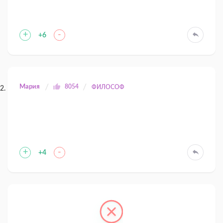
+
-
+6
Мария
8054
ФИЛОСОФ
+
-
+4