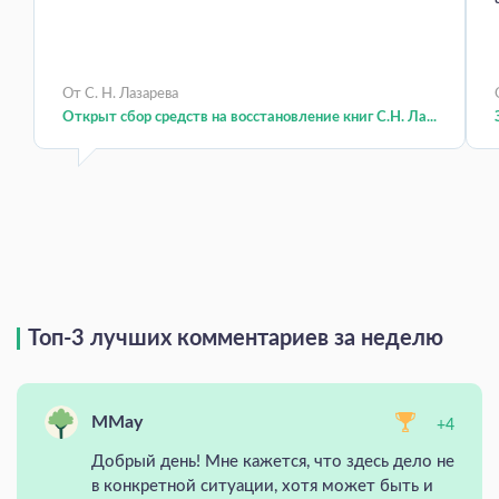
От С. Н. Лазарева
Открыт сбор средств на восстановление книг С.Н. Ла...
Топ-3 лучших комментариев за неделю
MMay
+4
Добрый день! Мне кажется, что здесь дело не
в конкретной ситуации, хотя может быть и