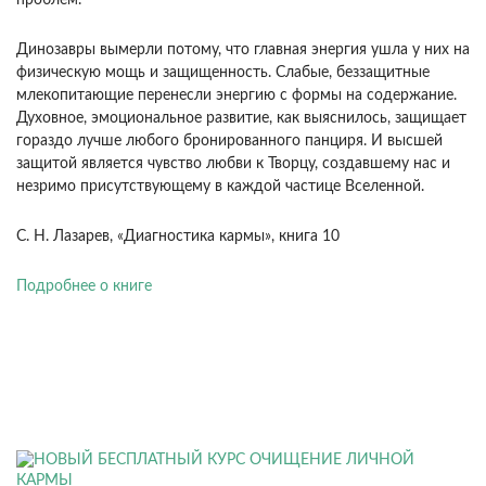
проблем.
Динозавры вымерли потому, что главная энер­гия ушла у них на
физическую мощь и защищен­ность. Слабые, беззащитные
млекопитающие пе­ренесли энергию с формы на содержание.
Духов­ное, эмоциональное развитие, как выяснилось, защищает
гораздо лучше любого бронированного панциря. И высшей
защитой является чувство любви к Творцу, создавшему нас и
незримо при­сутствующему в каждой частице Вселенной.
С. Н. Лазарев, «Диагностика кармы», книга 10
Подробнее о книге