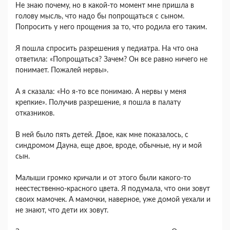
Не знаю почему, но в какой-то момент мне пришла в
голову мысль, что надо бы попрощаться с сыном.
Попросить у него прощения за то, что родила его таким.
Я пошла спросить разрешения у педиатра. На что она
ответила: «Попрощаться? Зачем? Он все равно ничего не
понимает. Пожалей нервы».
А я сказала: «Но я-то все понимаю. А нервы у меня
крепкие». Получив разрешение, я пошла в палату
отказников.
В ней было пять детей. Двое, как мне показалось, с
синдромом Дауна, еще двое, вроде, обычные, ну и мой
сын.
Малыши громко кричали и от этого были какого-то
неестественно-красного цвета. Я подумала, что они зовут
своих мамочек. А мамочки, наверное, уже домой уехали и
не знают, что дети их зовут.