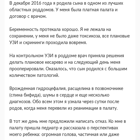
В декабре 2016 года я родила сына в одном из лучших
областных роддомов. У меня была платная палата и
договор с врачом.
Беременность протекала хорошо. Я не лежала на
сохранении, у меня не было даже токсикоза, все плановые
УЗИ и скрининги проходила вовремя.
На контрольном УЗИ в роддоме врач приняла решения
делать плановое кесарево и на следующий день меня
прооперировали. Оказалось, что сын родился с большим
количеством патологий.
Врожденная гидроцефалия, расщелина в позвоночнике
(спина бифида), шумы в сердце и еще несколько
диагнозов. Обо всем этом я узнала через сутки после
родов, когда меня перевели из реанимации в палату.
В тот же день мне предложили написать отказ. Ко мне в
палату пришла педиатр и рассказала о перспективах
моего ребенка: огромная голова, частичная или даже