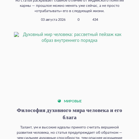
но статья раскрывает главное отличие от индийского понятия
кармы — прошлое можно менять уже сейчас, а не просто
«отрабатывать» его в следующей жизни.
03 августа 2026
0
434
МИРОВЫЕ
Философия духовного мира человека и его
блага
Талант, ум и высокие идеалы принято считать вершиной
развития человека, но статья предупреждает об обратном —
чем сильнее духовные способности, тем опаснее искушение