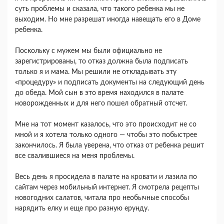
суть проблемы и сказала, что такого ребенка мы не
выходим. Но мне разрешат иногда навещать его в Доме
ребенка.
Поскольку с мужем мы были официально не
зарегистрированы, то отказ должна была подписать
только я и мама. Мы решили не откладывать эту
«процедуру» и подписать документы на следующий день
до обеда. Мой сын в это время находился в палате
новорожденных и для него пошел обратный отсчет.
Мне на тот момент казалось, что это происходит не со
мной и я хотела только одного — чтобы это побыстрее
закончилось. Я была уверена, что отказ от ребенка решит
все свалившиеся на меня проблемы.
Весь день я просидела в палате на кровати и лазила по
сайтам через мобильный интернет. Я смотрела рецепты
новогодних салатов, читала про необычные способы
нарядить елку и еще про разную ерунду.