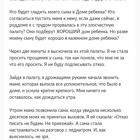
Кто будет гладить моего сына в Доме ребенка? Кто
согласиться пустить меня к нему, если даже сейчас, в
роддоме я с трудом прорвалась в эту злосчастную
палату? Они подберут ХОРОШИЙ дом ребенка. Но разве
моему сыну будет хорошо в казенном доме ребенка?
Через две минуты я выскочила из этой палаты. Я не стала
просить прощения у сына, так как поняла, что мне не за
что его просить. Я не буду подписывать отказ.
Зайдя в палату, я дрожащими руками начала звонить
маме, которая выпила все успокоительное, что было в
доме, и уснула крепче крепкого. Мне ничего не
оставалось, как дождаться утра.
Утром мама позвонила сама, когда увидела несколько
десятков моих не принятых вызовов. Я ей сказала: «Отказ
писать не будем. Не приезжай». А сама стала
настраиваться на разговор с педиатром. И, как
выяснилось, не зря.