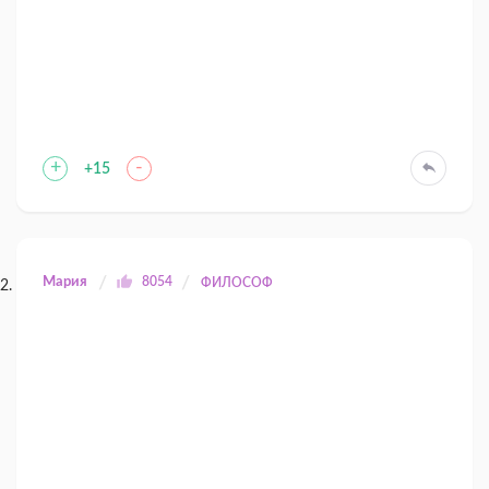
+
-
+15
Мария
8054
ФИЛОСОФ