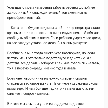
Услышав о моем намерении забрать ребенка домой, ее
жалостливый и снисходительный тон сменился на
пренебрежительный.
— Как это не будете подписывать? — лицо педиатра стало
красным то ли от злости, то ли от изумления. — Я обязана
сообщить об этом в опеку. Если ребенок умрет у вас дома,
на вас заведут уголовное дело. Вы очень рискуете.
Вообще она мне тогда много чего наговорила, но, если
честно, меня это только подстегнуло к действию. Я с
детства все делала наоборот. Если мне говорили «нельзя»,
то я в первую очередь именно туда и лезла.
Если мне говорили «невозможно», я всеми силами
старалась это опровергнуть. Такая черта характера снова
взяла верх. И чем больше педиатр на меня давила, тем
сильнее я сопротивлялась.
В итоге мы с сыном ушли из роддома под свою