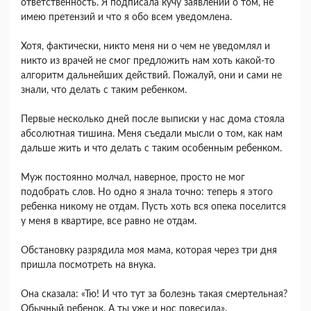
ответственность. Я подписала кучу заявлений о том, не
имею претензий и что я обо всем уведомлена.
Хотя, фактически, никто меня ни о чем не уведомлял и
никто из врачей не смог предложить нам хоть какой-то
алгоритм дальнейших действий. Пожалуй, они и сами не
знали, что делать с таким ребенком.
Первые несколько дней после выписки у нас дома стояла
абсолютная тишина. Меня съедали мысли о том, как нам
дальше жить и что делать с таким особенным ребенком.
Муж постоянно молчал, наверное, просто не мог
подобрать слов. Но одно я знала точно: теперь я этого
ребенка никому не отдам. Пусть хоть вся опека поселится
у меня в квартире, все равно не отдам.
Обстановку разрядила моя мама, которая через три дня
пришла посмотреть на внука.
Она сказала: «Тю! И что тут за болезнь такая смертельная?
Обычный ребенок. А ты уже и нос повесила».