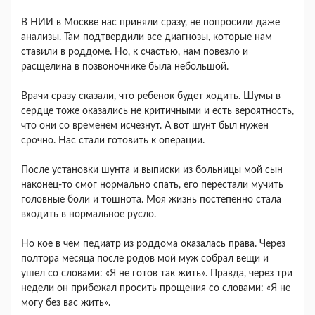
В НИИ в Москве нас приняли сразу, не попросили даже
анализы. Там подтвердили все диагнозы, которые нам
ставили в роддоме. Но, к счастью, нам повезло и
расщелина в позвоночнике была небольшой.
Врачи сразу сказали, что ребенок будет ходить. Шумы в
сердце тоже оказались не критичными и есть вероятность,
что они со временем исчезнут. А вот шунт был нужен
срочно. Нас стали готовить к операции.
После установки шунта и выписки из больницы мой сын
наконец-то смог нормально спать, его перестали мучить
головные боли и тошнота. Моя жизнь постепенно стала
входить в нормальное русло.
Но кое в чем педиатр из роддома оказалась права. Через
полтора месяца после родов мой муж собрал вещи и
ушел со словами: «Я не готов так жить». Правда, через три
недели он прибежал просить прощения со словами: «Я не
могу без вас жить».