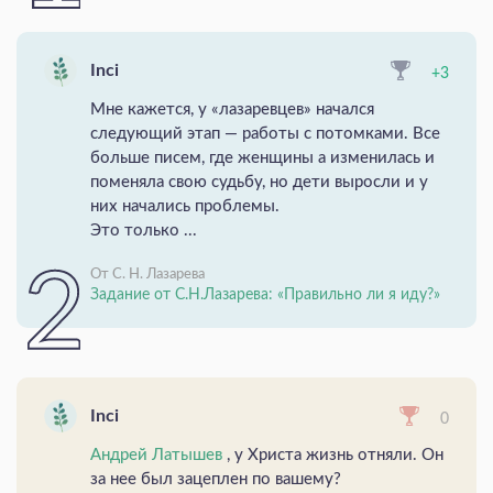
Inci
+3
Мне кажется, у «лазаревцев» начался
следующий этап — работы с потомками. Все
больше писем, где женщины а изменилась и
поменяла свою судьбу, но дети выросли и у
них начались проблемы.
Это только ...
От С. Н. Лазарева
Задание от С.Н.Лазарева: «Правильно ли я иду?»
Inci
0
Андрей Латышев
, у Христа жизнь отняли. Он
за нее был зацеплен по вашему?