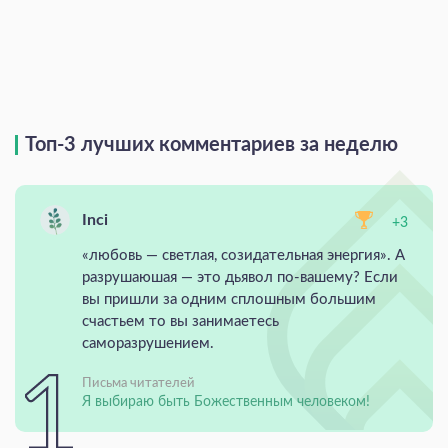
Топ-3 лучших комментариев за неделю
Inci
+3
«любовь — светлая, созидательная энергия». А
разрушаюшая — это дьявол по-вашему? Если
вы пришли за одним сплошным большим
счастьем то вы занимаетесь
саморазрушением.
Письма читателей
Я выбираю быть Божественным человеком!