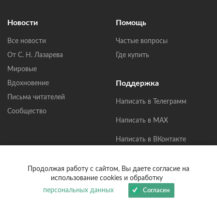
Новости
Помощь
Все новости
Частые вопросы
От С. Н. Лазарева
Где купить
Мировые
Поддержка
Вдохновение
Письма читателей
Написать в Телеграмм
Сообщество
Написать в MAX
Написать в ВКонтакте
help@lazarev.ru
Продолжая работу с сайтом, Вы даете согласие на
использование cookies и обработку
Написать нам
персональных данных
Согласен