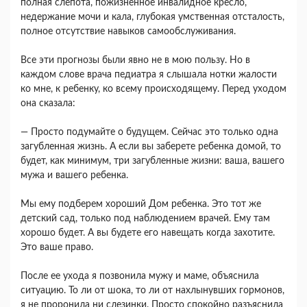
полная слепота, пожизненное инвалидное кресло,
недержание мочи и кала, глубокая умственная отсталость,
полное отсутствие навыков самообслуживания.
Все эти прогнозы были явно не в мою пользу. Но в
каждом слове врача педиатра я слышала нотки жалости
ко мне, к ребенку, ко всему происходящему. Перед уходом
она сказала:
— Просто подумайте о будущем. Сейчас это только одна
загубленная жизнь. А если вы заберете ребенка домой, то
будет, как минимум, три загубленные жизни: ваша, вашего
мужа и вашего ребенка.
Мы ему подберем хороший Дом ребенка. Это тот же
детский сад, только под наблюдением врачей. Ему там
хорошо будет. А вы будете его навещать когда захотите.
Это ваше право.
После ее ухода я позвонила мужу и маме, объяснила
ситуацию. То ли от шока, то ли от нахлынувших гормонов,
я не проронила ни слезинки. Просто спокойно разъяснила