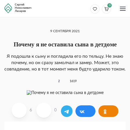
Сергей
0
Николаевич
Лазарев
9 СЕНТЯБРЯ 2021
Почему я не оставила сына в детдоме
Я подошла к сыну и погладила его по тельцу. Не знаю
почему, но он сразу замолчал и замер. Может, это
совпадение, но в тот момент меня будто ударило током.
2
1619
6
0