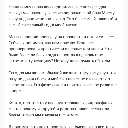
Наша семья снова воссоединилась, и еще через два
месяца мы, наконец, зарегистрировали свой брак.Моему
сыну недавно исполнился год. Это был самый тяжелый и
самый счастливый год в моей жизни.
Мы все прошли проверку на прочность и стали сильнее.
Сейчас я понимаю, как нам повезло. Ведь нас
прооперировали практически в первые дни жизни. Что
было бы, если бы я тогда не пошла в церковь и не
встретила ту женщину? Не хочу даже думать об этом.
Сегодня мы живем обычной жизнью, тьфу-тьфу, шунт ни
разу не давал сбоев, и мой сын ничем не отличается от
сверстников. Его физическое и психологическое развитие
в норме.
Кстати, про то, что у нас шунтированная гидроцефалия,
мы так никому из друзей и родственников не сказали.
Знаем только мы с мужем и моя мама.
Я понимаю, что не открою для вас Америку, но все-таки