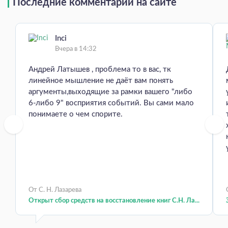
Последние комментарии на сайте
Inci
Вчера в 14:32
Андрей Латышев , проблема то в вас, тк
линейное мышление не даёт вам понять
аргументы,выходящие за рамки вашего "либо
6-либо 9" восприятия событий. Вы сами мало
понимаете о чем спорите.
От С. Н. Лазарева
Открыт сбор средств на восстановление книг С.Н. Ла...