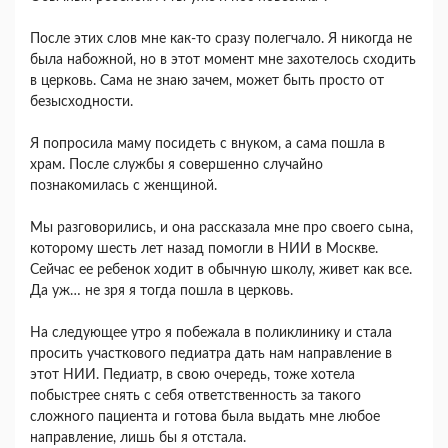
После этих слов мне как-то сразу полегчало. Я никогда не
была набожной, но в этот момент мне захотелось сходить
в церковь. Сама не знаю зачем, может быть просто от
безысходности.
Я попросила маму посидеть с внуком, а сама пошла в
храм. После службы я совершенно случайно
познакомилась с женщиной.
Мы разговорились, и она рассказала мне про своего сына,
которому шесть лет назад помогли в НИИ в Москве.
Сейчас ее ребенок ходит в обычную школу, живет как все.
Да уж… не зря я тогда пошла в церковь.
На следующее утро я побежала в поликлинику и стала
просить участкового педиатра дать нам направление в
этот НИИ. Педиатр, в свою очередь, тоже хотела
побыстрее снять с себя ответственность за такого
сложного пациента и готова была выдать мне любое
направление, лишь бы я отстала.