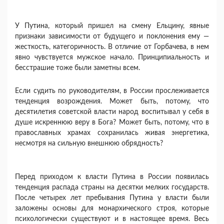
У Путина, который пришел на смену Ельцину, явные
признаки зависимости от будущего и покло­нения ему —
жесткость, категоричность. В отли­чие от Горбачева, в нем
явно чувствуется мужское начало. Принципиальность и
бесстрашие тоже были заметны всем.
Если судить по руководителям, в России прослеживается
тенденция возрождения. Может быть, потому, что
десятилетия советской власти народ воспитывал у себя в
душе искреннюю веру в Бога? Может быть, потому, что в
православных храмах сохранилась живая энергетика,
несмотря на сильную внешнюю обрядность?
Перед приходом к власти Путина в России по­явилась
тенденция распада страны на десятки мелких государств.
После четырех лет пребыва­ния Путина у власти были
заложены основы для монархического строя, которые
психологически существуют и в настоящее время. Весь