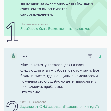
вы пришли за одним сплошным большим
счастьем то вы занимаетесь
саморазрушением.
Письма читателей
Я выбираю быть Божественным человеком!
Inci
+3
Мне кажется, у «лазаревцев» начался
следующий этап — работы с потомками. Все
больше писем, где женщины а изменилась и
поменяла свою судьбу, но дети выросли и у
них начались проблемы.
Это только ...
От С. Н. Лазарева
Задание от С.Н.Лазарева: «Правильно ли я иду?»