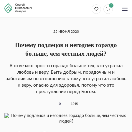
Сергей
0
Николаевич
Лазарев
25 ИЮНЯ 2020
Почему подлецов и негодяев гораздо
больше, чем честных людей?
Я отвечаю: просто гораздо больше тех, кто утра­тил
любовь и веру. Быть добрым, порядочным и
заботливым по отношению к тому, кто утратил любовь
и веру, опасно для здоровья, потому что это
преступление перед Богом.
0
1245