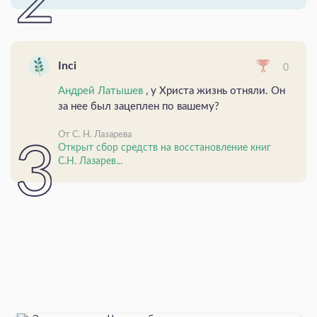
Inci
0
Андрей Латышев
, у Христа жизнь отняли. Он
за нее был зацеплен по вашему?
От С. Н. Лазарева
Открыт сбор средств на восстановление книг
С.Н. Лазарев...