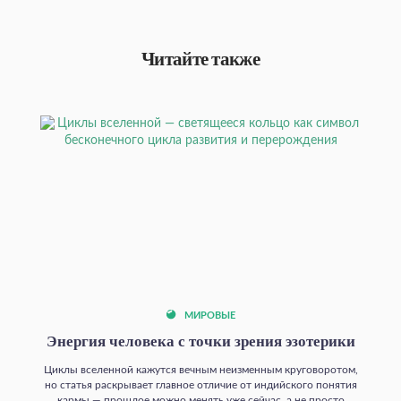
Читайте также
МИРОВЫЕ
Энергия человека с точки зрения эзотерики
Циклы вселенной кажутся вечным неизменным круговоротом,
но статья раскрывает главное отличие от индийского понятия
кармы — прошлое можно менять уже сейчас, а не просто