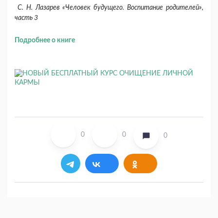
С. Н. Лазарев «Человек будущего. Воспитание родителей»,
часть 3
Подробнее о книге
0
0
0