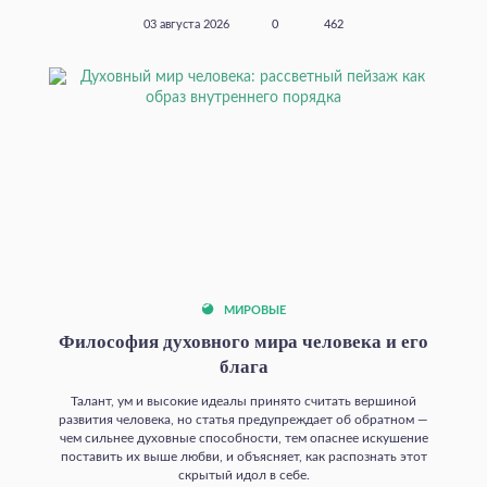
03 августа 2026
0
462
МИРОВЫЕ
Философия духовного мира человека и его
блага
Талант, ум и высокие идеалы принято считать вершиной
развития человека, но статья предупреждает об обратном —
чем сильнее духовные способности, тем опаснее искушение
поставить их выше любви, и объясняет, как распознать этот
скрытый идол в себе.