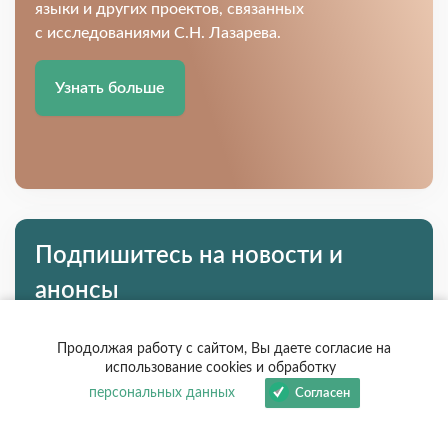
языки и других проектов, связанных
с исследованиями С.Н. Лазарева.
Узнать больше
Подпишитесь на новости и
анонсы
Каждую неделю отправляем
Продолжая работу с сайтом, Вы даете согласие на
интересные новости и анонсы
использование cookies и обработку
персональных данных
Согласен