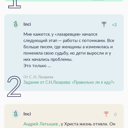
Inci
+3
Мне кажется, у «лазаревцев» начался
следующий этап — работы с потомками. Все
больше писем, где женщины а изменилась и
поменяла свою судьбу, но дети выросли и у
них начались проблемы.
Это только ...
От С. Н. Лазарева
Задание от С.Н.Лазарева: «Правильно ли я иду?»
Inci
0
Андрей Латышев
, у Христа жизнь отняли. Он