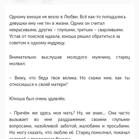
Одному юноше не везло в Любви. Всё как-то попадались
девушки ему «не те» в жизни. Одних он считал
некрасивыми, других – глупыми, третьих – сварливыми.
Устав от поисков идеала, юноша решил обратиться за
советом к одному мудрецу.
Внимательно выслушав молодого мужчину, старец
молвил:
– Вижу, что беда твоя велика. Но скажи мне, как ты
относишься к своей матери?
Юноша был очень удивлён.
– Причём же здесь моя мать? Ну, не знаю… Она часто
вызывает во мне раздражение: своими глупыми
вопросами, назойливой заботой, жалобами и просьбами.
Но могу сказать, что люблю её. Старец помолчал, покачал