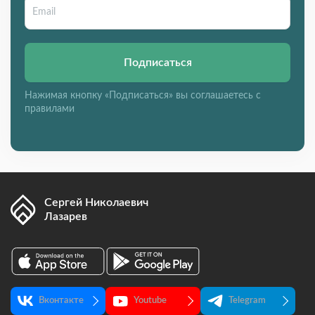
Подписаться
Нажимая кнопку «Подписаться» вы соглашаетесь с
правилами
Сергей Николаевич
Лазарев
Вконтакте
Youtube
Telegram