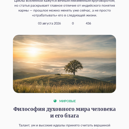
Циклы вселенной кажутся вечным неизменным круговоротом,
но статья раскрывает главное отличие от индийского понятия
кармы — прошлое можно менять уже сейчас, а не просто
«отрабатывать» его в следующей жизни.
03 августа 2026
0
436
МИРОВЫЕ
Философия духовного мира человека
и его блага
Талант, ум и высокие идеалы принято считать вершиной