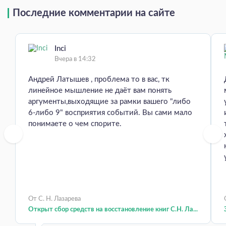
Последние комментарии на сайте
Inci
Вчера в 14:32
Андрей Латышев , проблема то в вас, тк
линейное мышление не даёт вам понять
аргументы,выходящие за рамки вашего "либо
6-либо 9" восприятия событий. Вы сами мало
понимаете о чем спорите.
От С. Н. Лазарева
Открыт сбор средств на восстановление книг С.Н. Ла...