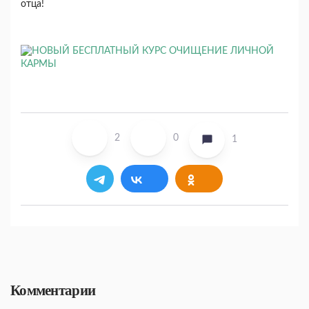
отца!
2
0
1
Комментарии