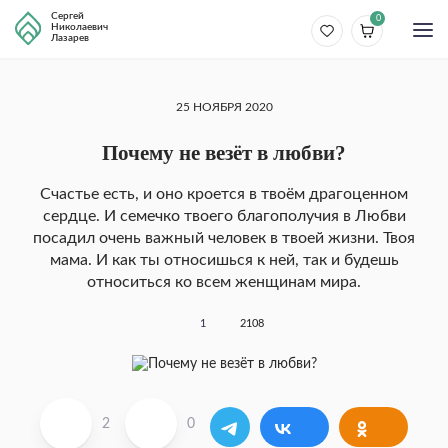
Сергей
0
Николаевич
Лазарев
25 НОЯБРЯ 2020
Почему не везёт в любви?
Счастье есть, и оно кроется в твоём драгоценном
сердце. И семечко твоего благополучия в Любви
посадил очень важный человек в твоей жизни. Твоя
мама. И как ты относишься к ней, так и будешь
относиться ко всем женщинам мира.
1
2108
2
0