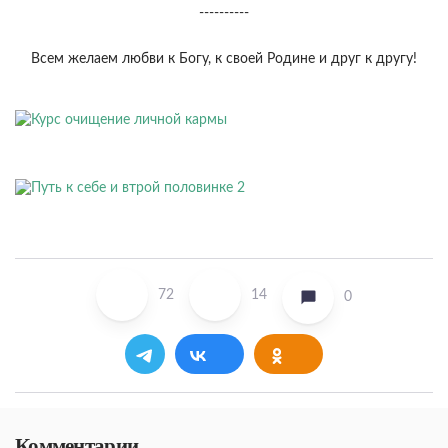
----------
Всем желаем любви к Богу, к своей Родине и друг к другу!
72
14
0
Комментарии