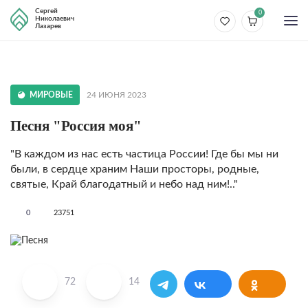
Сергей
0
Николаевич
Лазарев
МИРОВЫЕ
24 ИЮНЯ 2023
Песня "Россия моя"
"В каждом из нас есть частица России! Где бы мы ни
были, в сердце храним Наши просторы, родные,
святые, Край благодатный и небо над ним!.."
0
23751
72
14