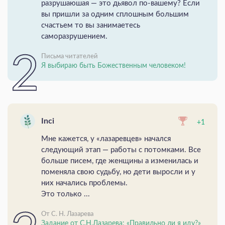
разрушаюшая — это дьявол по-вашему? Если
вы пришли за одним сплошным большим
счастьем то вы занимаетесь
саморазрушением.
Письма читателей
Я выбираю быть Божественным человеком!
Inci
+1
Мне кажется, у «лазаревцев» начался
следующий этап — работы с потомками. Все
больше писем, где женщины а изменилась и
поменяла свою судьбу, но дети выросли и у
них начались проблемы.
Это только ...
От С. Н. Лазарева
Задание от С.Н.Лазарева: «Правильно ли я иду?»