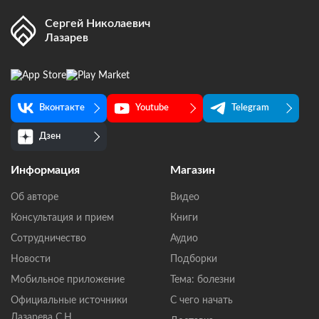
Сергей Николаевич
Лазарев
Вконтакте
Youtube
Telegram
Дзен
Информация
Магазин
Об авторе
Видео
Консультация и прием
Книги
Сотрудничество
Аудио
Новости
Подборки
Мобильное приложение
Тема: болезни
Официальные источники
С чего начать
Лазарева С.Н.