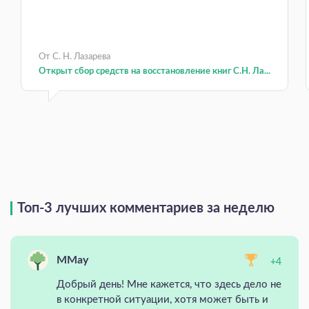
От С. Н. Лазарева
Открыт сбор средств на восстановление книг С.Н. Ла...
Топ-3 лучших комментариев за неделю
MMay
+4
Добрый день! Мне кажется, что здесь дело не
в конкретной ситуации, хотя может быть и