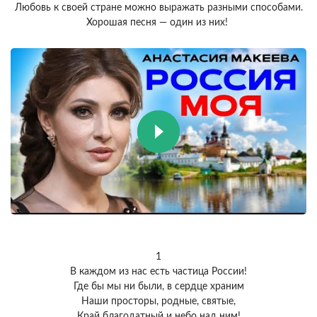
Любовь к своей стране можно выражать разными способами.
Хорошая песня — один из них!
1
В каждом из нас есть частица России!
Где бы мы ни были, в сердце храним
Наши просторы, родные, святые,
Край благодатный и небо над ним!