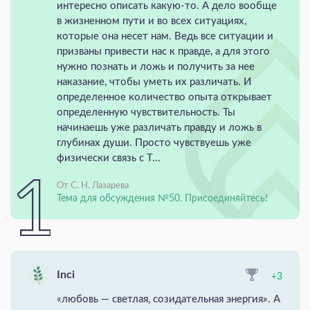
интересно описать какую-то. А дело вообще
в жизненном пути и во всех ситуациях,
которые она несет нам. Ведь все ситуации и
призваны привести нас к правде, а для этого
нужно познать и ложь и получить за нее
наказание, чтобы уметь их различать. И
определенное количество опыта открывает
определенную чувствительность. Ты
начинаешь уже различать правду и ложь в
глубинах души. Просто чувствуешь уже
физически связь с Т...
От С. Н. Лазарева
Тема для обсуждения №50. Присоединяйтесь!
Inci
+3
«любовь — светлая, созидательная энергия». А